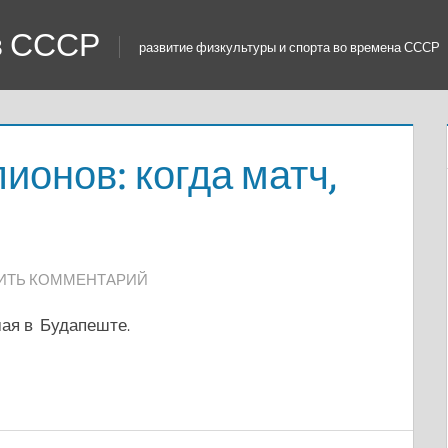
 в СССР
развитие физкультуры и спорта во времена СССР
ионов: когда матч,
ИТЬ КОММЕНТАРИЙ
ая в Будапеште.