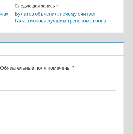
Следующая запись
она»
Булатов объяснил, почему считает
Галактионова лучшим тренером сезона
Обязательные поля помечены
*