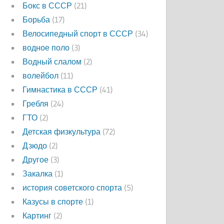
Бокс в СССР
(21)
Борьба
(17)
Велосипедный спорт в СССР
(34)
водное поло
(3)
Водный слалом
(2)
волейбол
(11)
Гимнастика в СССР
(41)
Гребля
(24)
ГТО
(2)
Детская физкультура
(72)
Дзюдо
(2)
Другое
(3)
Закалка
(1)
история советского спорта
(5)
Казусы в спорте
(1)
Картинг
(2)