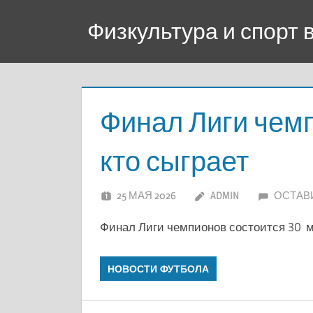
Перейти
Физкультура и спорт
к
содержимому
Финал Лиги чемп
кто сыграет
25 МАЯ 2026
ADMIN
ОСТАВ
Финал Лиги чемпионов состоится 30 м
НОВОСТИ ФУТБОЛА