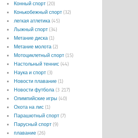
Конный спорт
(20)
Конькобежный спорт
(32)
легкая атлетика
(45)
Лыжный спорт
(34)
Метание диска
(1)
Метание молота
(2)
Мотоциклетный спорт
(15)
Настольный теннис
(44)
Наука и спорт
(3)
Новости плавание
(1)
Новости футбола
(3 217)
Олимпийские игры
(40)
Охота на лис
(1)
Парашютный спорт
(7)
Парусный спорт
(9)
плавание
(26)