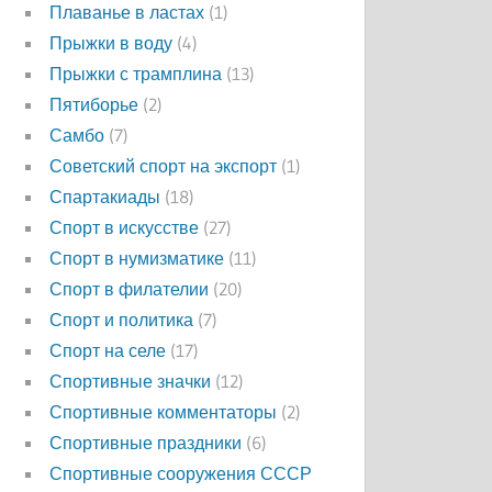
Плаванье в ластах
(1)
Прыжки в воду
(4)
Прыжки с трамплина
(13)
Пятиборье
(2)
Самбо
(7)
Советский спорт на экспорт
(1)
Спартакиады
(18)
Спорт в искусстве
(27)
Спорт в нумизматике
(11)
Спорт в филателии
(20)
Спорт и политика
(7)
Спорт на селе
(17)
Спортивные значки
(12)
Спортивные комментаторы
(2)
Спортивные праздники
(6)
Спортивные сооружения СССР