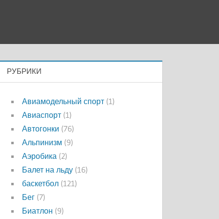
РУБРИКИ
Авиамодельный спорт
(1)
Авиаспорт
(1)
Автогонки
(76)
Альпинизм
(9)
Аэробика
(2)
Балет на льду
(16)
баскетбол
(121)
Бег
(7)
Биатлон
(9)