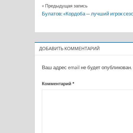
Навигация
Предыдущая запись
Булатов: «Кордоба — лучший игрок сез
по
записям
ДОБАВИТЬ КОММЕНТАРИЙ
Ваш адрес email не будет опубликован.
Комментарий
*