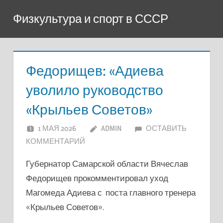
Перейти
Физкультура и спорт в СССР
к
содержимому
Федорищев: «Адиева
уволило руководство
«Крыльев Советов»
1 МАЯ 2026
ADMIN
ОСТАВИТЬ
КОММЕНТАРИЙ
Губернатор Самарской области Вячеслав
Федорищев прокомментировал уход
Магомеда Адиева с поста главного тренера
«Крыльев Советов».