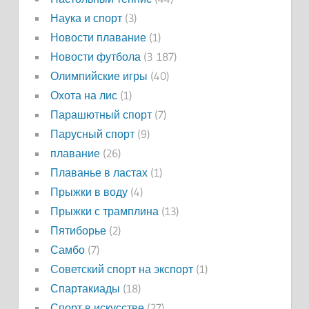
Наука и спорт
(3)
Новости плавание
(1)
Новости футбола
(3 187)
Олимпийские игры
(40)
Охота на лис
(1)
Парашютный спорт
(7)
Парусный спорт
(9)
плавание
(26)
Плаванье в ластах
(1)
Прыжки в воду
(4)
Прыжки с трамплина
(13)
Пятиборье
(2)
Самбо
(7)
Советский спорт на экспорт
(1)
Спартакиады
(18)
Спорт в искусстве
(27)