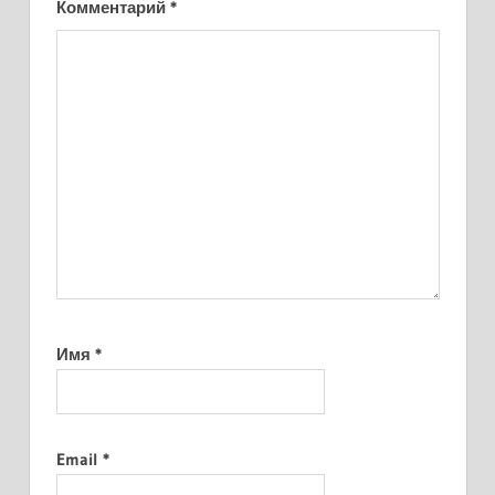
Комментарий
*
Имя
*
Email
*