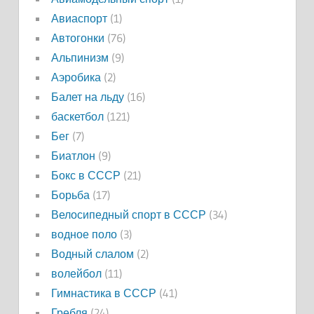
Авиаспорт
(1)
Автогонки
(76)
Альпинизм
(9)
Аэробика
(2)
Балет на льду
(16)
баскетбол
(121)
Бег
(7)
Биатлон
(9)
Бокс в СССР
(21)
Борьба
(17)
Велосипедный спорт в СССР
(34)
водное поло
(3)
Водный слалом
(2)
волейбол
(11)
Гимнастика в СССР
(41)
Гребля
(24)