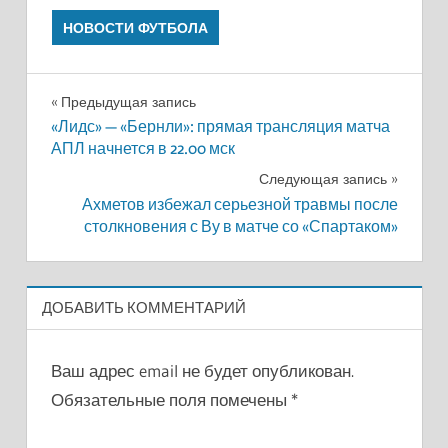
НОВОСТИ ФУТБОЛА
Навигация
Предыдущая запись
«Лидс» — «Бернли»: прямая трансляция матча
по
АПЛ начнется в 22.00 мск
записям
Следующая запись
Ахметов избежал серьезной травмы после
столкновения с Ву в матче со «Спартаком»
ДОБАВИТЬ КОММЕНТАРИЙ
Ваш адрес email не будет опубликован.
Обязательные поля помечены
*