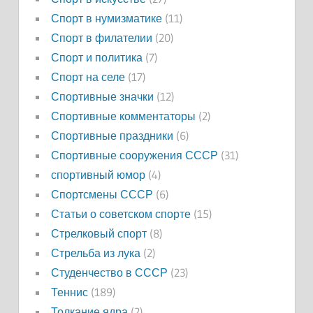
Спорт в нумизматике
(11)
Спорт в филателии
(20)
Спорт и политика
(7)
Спорт на селе
(17)
Спортивные значки
(12)
Спортивные комментаторы
(2)
Спортивные праздники
(6)
Спортивные сооружения СССР
(31)
спортивный юмор
(4)
Спортсмены СССР
(6)
Статьи о советском спорте
(15)
Стрелковый спорт
(8)
Стрельба из лука
(2)
Студенчество в СССР
(23)
Теннис
(189)
Толкание ядра
(2)