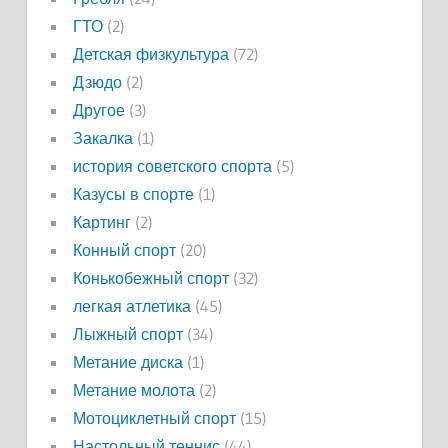
ГТО
(2)
Детская физкультура
(72)
Дзюдо
(2)
Другое
(3)
Закалка
(1)
история советского спорта
(5)
Казусы в спорте
(1)
Картинг
(2)
Конный спорт
(20)
Конькобежный спорт
(32)
легкая атлетика
(45)
Лыжный спорт
(34)
Метание диска
(1)
Метание молота
(2)
Мотоциклетный спорт
(15)
Настольный теннис
(44)