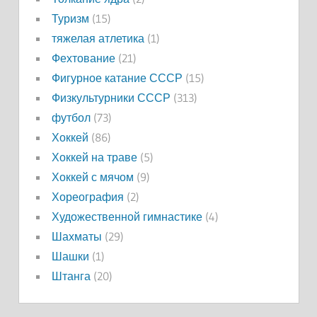
Туризм
(15)
тяжелая атлетика
(1)
Фехтование
(21)
Фигурное катание СССР
(15)
Физкультурники СССР
(313)
футбол
(73)
Хоккей
(86)
Хоккей на траве
(5)
Хоккей с мячом
(9)
Хореография
(2)
Художественной гимнастике
(4)
Шахматы
(29)
Шашки
(1)
Штанга
(20)