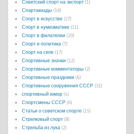
Советский спорт на экспорт
(1)
Спартакиады
(18)
Спорт в искусстве
(27)
Спорт в нумизматике
(11)
Спорт в филателии
(20)
Спорт и политика
(7)
Спорт на селе
(17)
Спортивные значки
(12)
Спортивные комментаторы
(2)
Спортивные праздники
(6)
Спортивные сооружения СССР
(31)
спортивный юмор
(4)
Спортсмены СССР
(6)
Статьи о советском спорте
(15)
Стрелковый спорт
(8)
Стрельба из лука
(2)