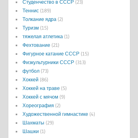
Студенчество в СССР
(23)
Теннис
(189)
Толкание ядра
(2)
Туризм
(15)
тяжелая атлетика
(1)
Фехтование
(21)
Фигурное катание СССР
(15)
Физкультурники СССР
(313)
футбол
(73)
Хоккей
(86)
Хоккей на траве
(5)
Хоккей с мячом
(9)
Хореография
(2)
Художественной гимнастике
(4)
Шахматы
(29)
Шашки
(1)