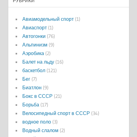
РУБРИКИ
Авиамодельный спорт
(1)
Авиаспорт
(1)
Автогонки
(76)
Альпинизм
(9)
Аэробика
(2)
Балет на льду
(16)
баскетбол
(121)
Бег
(7)
Биатлон
(9)
Бокс в СССР
(21)
Борьба
(17)
Велосипедный спорт в СССР
(34)
водное поло
(3)
Водный слалом
(2)