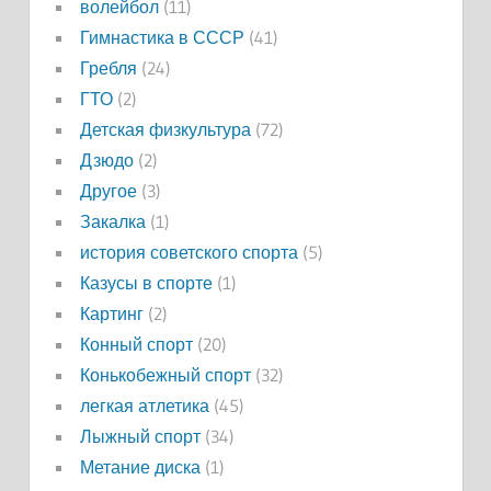
волейбол
(11)
Гимнастика в СССР
(41)
Гребля
(24)
ГТО
(2)
Детская физкультура
(72)
Дзюдо
(2)
Другое
(3)
Закалка
(1)
история советского спорта
(5)
Казусы в спорте
(1)
Картинг
(2)
Конный спорт
(20)
Конькобежный спорт
(32)
легкая атлетика
(45)
Лыжный спорт
(34)
Метание диска
(1)