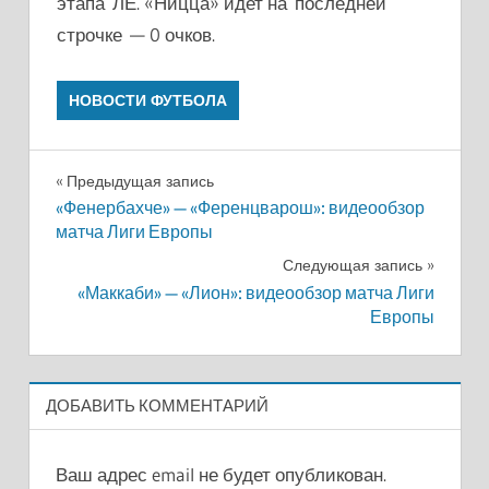
этапа ЛЕ. «Ницца» идет на последней
строчке — 0 очков.
НОВОСТИ ФУТБОЛА
Навигация
Предыдущая запись
«Фенербахче» — «Ференцварош»: видеообзор
по
матча Лиги Европы
записям
Следующая запись
«Маккаби» — «Лион»: видеообзор матча Лиги
Европы
ДОБАВИТЬ КОММЕНТАРИЙ
Ваш адрес email не будет опубликован.