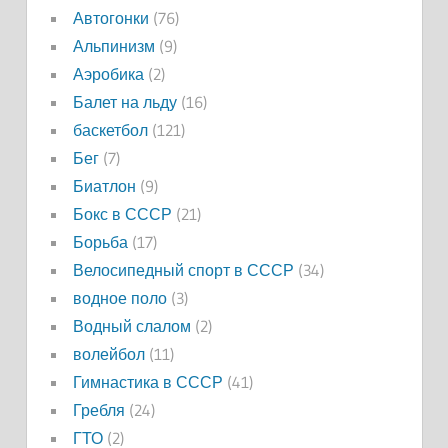
Автогонки
(76)
Альпинизм
(9)
Аэробика
(2)
Балет на льду
(16)
баскетбол
(121)
Бег
(7)
Биатлон
(9)
Бокс в СССР
(21)
Борьба
(17)
Велосипедный спорт в СССР
(34)
водное поло
(3)
Водный слалом
(2)
волейбол
(11)
Гимнастика в СССР
(41)
Гребля
(24)
ГТО
(2)