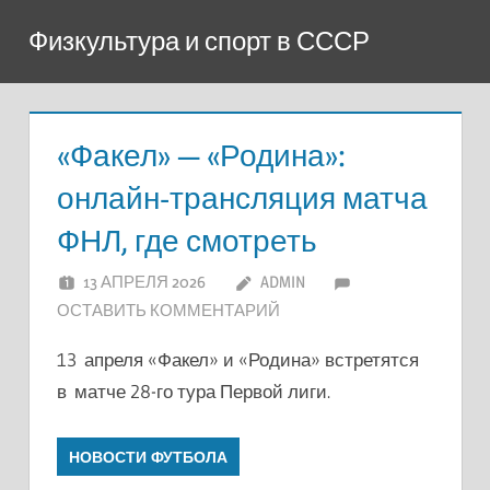
Перейти
Физкультура и спорт в СССР
к
содержимому
«Факел» — «Родина»:
онлайн-трансляция матча
ФНЛ, где смотреть
13 АПРЕЛЯ 2026
ADMIN
ОСТАВИТЬ КОММЕНТАРИЙ
13 апреля «Факел» и «Родина» встретятся
в матче 28-го тура Первой лиги.
НОВОСТИ ФУТБОЛА