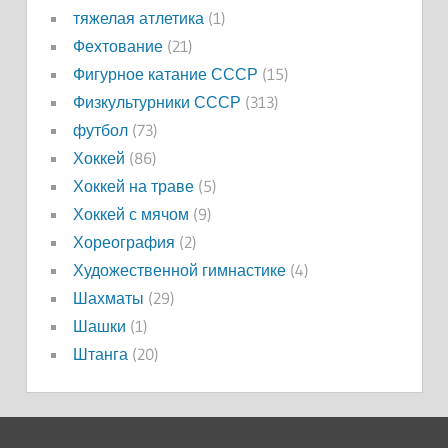
тяжелая атлетика
(1)
Фехтование
(21)
Фигурное катание СССР
(15)
Физкультурники СССР
(313)
футбол
(73)
Хоккей
(86)
Хоккей на траве
(5)
Хоккей с мячом
(9)
Хореография
(2)
Художественной гимнастике
(4)
Шахматы
(29)
Шашки
(1)
Штанга
(20)