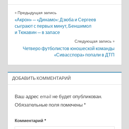
Навигация
Предыдущая запись
«Акрон» — «Динамо»: Дзюба и Сергеев
по
сыграют с первых минут, Беншимол
и Тюкавин — в запасе
записям
Следующая запись
Четверо футболистов юношеской команды
«Сивасспора» попали в ДТП
ДОБАВИТЬ КОММЕНТАРИЙ
Ваш адрес email не будет опубликован.
Обязательные поля помечены
*
Комментарий
*