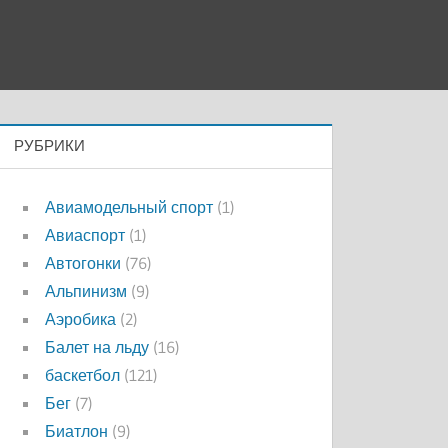
РУБРИКИ
Авиамодельный спорт
(1)
Авиаспорт
(1)
Автогонки
(76)
Альпинизм
(9)
Аэробика
(2)
Балет на льду
(16)
баскетбол
(121)
Бег
(7)
Биатлон
(9)