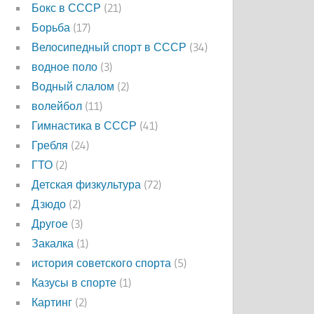
Бокс в СССР
(21)
Борьба
(17)
Велосипедный спорт в СССР
(34)
водное поло
(3)
Водный слалом
(2)
волейбол
(11)
Гимнастика в СССР
(41)
Гребля
(24)
ГТО
(2)
Детская физкультура
(72)
Дзюдо
(2)
Другое
(3)
Закалка
(1)
история советского спорта
(5)
Казусы в спорте
(1)
Картинг
(2)