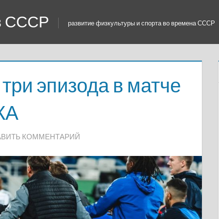
 в СССР
развитие физкультуры и спорта во времена СССР
три эпизода в матче
КА
АВИТЬ КОММЕНТАРИЙ