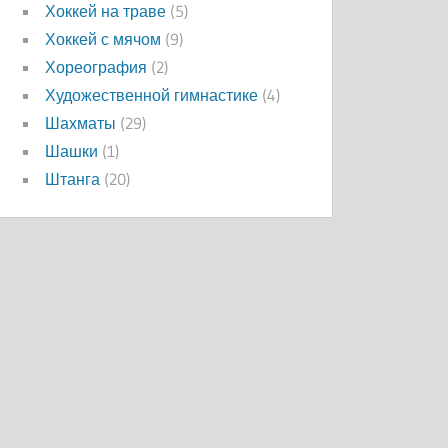
Хоккей на траве
(5)
Хоккей с мячом
(9)
Хореография
(2)
Художественной гимнастике
(4)
Шахматы
(29)
Шашки
(1)
Штанга
(20)