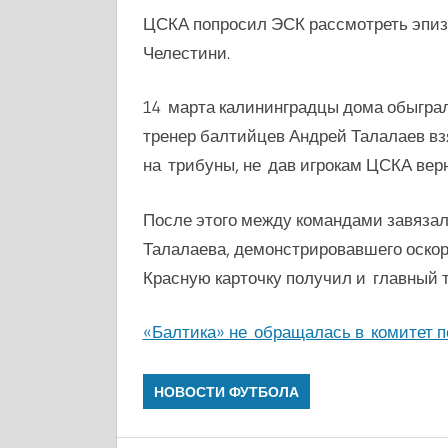
ЦСКА попросил ЭСК рассмотреть эпиз
Челестини.
14 марта калининградцы дома обыграли
тренер балтийцев Андрей Талалаев вз
на трибуны, не дав игрокам ЦСКА верн
После этого между командами завязал
Талалаева, демонстрировавшего оскор
Красную карточку получил и главный 
«Балтика» не обращалась в комитет п
НОВОСТИ ФУТБОЛА