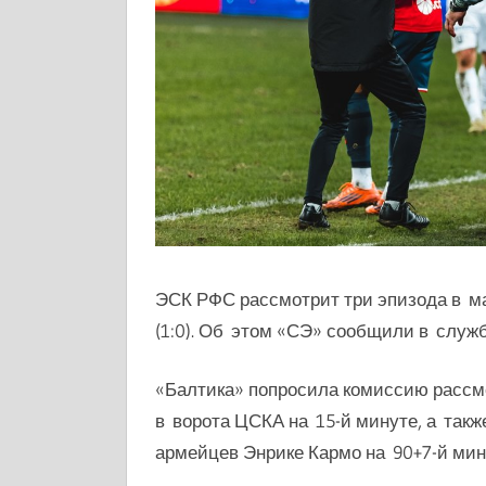
ЭСК РФС рассмотрит три эпизода в м
(1:0). Об этом «СЭ» сообщили в служ
«Балтика» попросила комиссию рассм
в ворота ЦСКА на 15-й минуте, а так
армейцев Энрике Кармо на 90+7-й мин