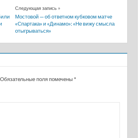
Следующая запись
били
Мостовой — об ответном кубковом матче
и
«Спартака» и «Динамо»: «Не вижу смысла
отыгрываться»
Обязательные поля помечены
*