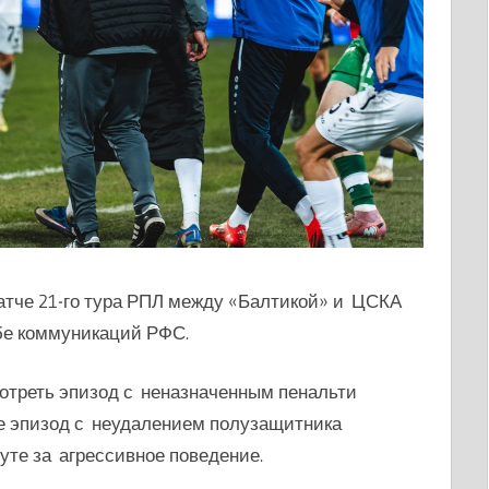
атче 21-го тура РПЛ между «Балтикой» и ЦСКА
бе коммуникаций РФС.
отреть эпизод с неназначенным пенальти
же эпизод с неудалением полузащитника
уте за агрессивное поведение.