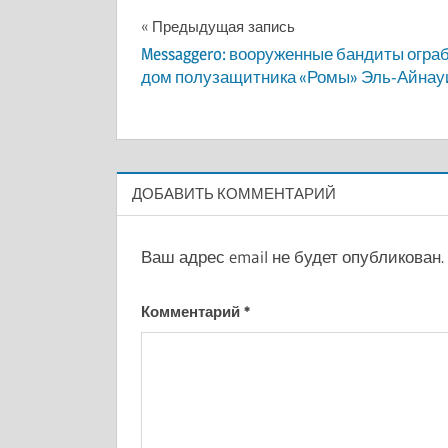
Навигация
Предыдущая запись
Messaggero: вооруженные бандиты огра
по
дом полузащитника «Ромы» Эль-Айнау
записям
ДОБАВИТЬ КОММЕНТАРИЙ
Ваш адрес email не будет опубликован.
Комментарий
*