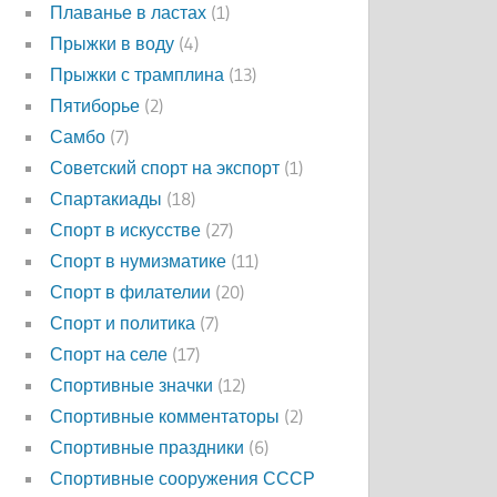
Плаванье в ластах
(1)
Прыжки в воду
(4)
Прыжки с трамплина
(13)
Пятиборье
(2)
Самбо
(7)
Советский спорт на экспорт
(1)
Спартакиады
(18)
Спорт в искусстве
(27)
Спорт в нумизматике
(11)
Спорт в филателии
(20)
Спорт и политика
(7)
Спорт на селе
(17)
Спортивные значки
(12)
Спортивные комментаторы
(2)
Спортивные праздники
(6)
Спортивные сооружения СССР