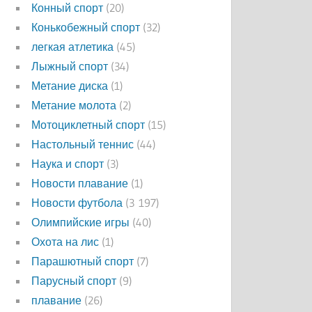
Конный спорт
(20)
Конькобежный спорт
(32)
легкая атлетика
(45)
Лыжный спорт
(34)
Метание диска
(1)
Метание молота
(2)
Мотоциклетный спорт
(15)
Настольный теннис
(44)
Наука и спорт
(3)
Новости плавание
(1)
Новости футбола
(3 197)
Олимпийские игры
(40)
Охота на лис
(1)
Парашютный спорт
(7)
Парусный спорт
(9)
плавание
(26)