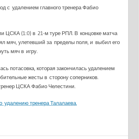
од с удалением главного тренера Фабио
 ЦСКА (1:0) в 21-м туре РПЛ. В концовке матча
ял мяч, улетевший за пределы поля, и выбил его
уть мяч в игру.
ась потасовка, которая закончилась удалением
бительные жесты в сторону соперников.
тренер ЦСКА Фабио Челестини.
о удалению тренера Талалаева.