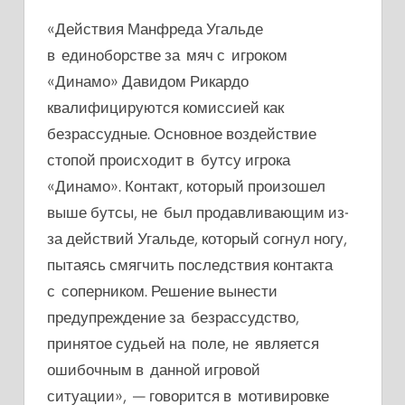
«Действия Манфреда Угальде
в единоборстве за мяч с игроком
«Динамо» Давидом Рикардо
квалифицируются комиссией как
безрассудные. Основное воздействие
стопой происходит в бутсу игрока
«Динамо». Контакт, который произошел
выше бутсы, не был продавливающим из-
за действий Угальде, который согнул ногу,
пытаясь смягчить последствия контакта
с соперником. Решение вынести
предупреждение за безрассудство,
принятое судьей на поле, не является
ошибочным в данной игровой
ситуации», — говорится в мотивировке