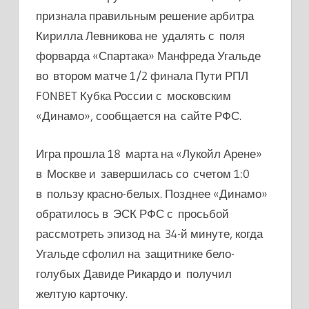
признала правильным решение арбитра
Кирилла Левникова не удалять с поля
форварда «Спартака» Манфреда Угальде
во втором матче 1/2 финала Пути РПЛ
FONBET Кубка России с московским
«Динамо», сообщается на сайте РФС.
Игра прошла 18 марта на «Лукойл Арене»
в Москве и завершилась со счетом 1:0
в пользу красно-белых. Позднее «Динамо»
обратилось в ЭСК РФС с просьбой
рассмотреть эпизод на 34-й минуте, когда
Угальде сфолил на защитнике бело-
голубых Давиде Рикардо и получил
желтую карточку.