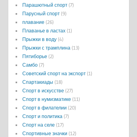
Парашютный спорт
(7)
Парусный спорт
(9)
плавание
(26)
Плаванье в ластах
(1)
Прыжки в воду
(4)
Прыжки с трамплина
(13)
Пятиборье
(2)
Самбо
(7)
Советский спорт на экспорт
(1)
Спартакиады
(18)
Спорт в искусстве
(27)
Спорт в нумизматике
(11)
Спорт в филателии
(20)
Спорт и политика
(7)
Спорт на селе
(17)
Спортивные значки
(12)