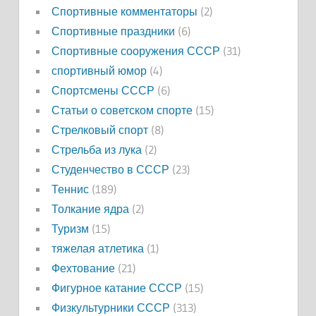
Спортивные комментаторы
(2)
Спортивные праздники
(6)
Спортивные сооружения СССР
(31)
спортивный юмор
(4)
Спортсмены СССР
(6)
Статьи о советском спорте
(15)
Стрелковый спорт
(8)
Стрельба из лука
(2)
Студенчество в СССР
(23)
Теннис
(189)
Толкание ядра
(2)
Туризм
(15)
тяжелая атлетика
(1)
Фехтование
(21)
Фигурное катание СССР
(15)
Физкультурники СССР
(313)