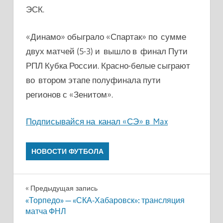
ЭСК.
«Динамо» обыграло «Спартак» по сумме
двух матчей (5-3) и вышло в финал Пути
РПЛ Кубка России. Красно-белые сыграют
во втором этапе полуфинала пути
регионов с «Зенитом».
Подписывайся на канал «СЭ» в Max
НОВОСТИ ФУТБОЛА
Навигация
Предыдущая запись
«Торпедо» — «СКА-Хабаровск»: трансляция
по
матча ФНЛ