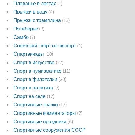
Плаванье в ластах
(1)
Прыжки в воду
(4)
Прыжки с трамплина
(13)
Пятиборье
(2)
Самбо
(7)
Советский спорт на экспорт
(1)
Спартакиады
(18)
Спорт в искусстве
(27)
Спорт в нумизматике
(11)
Спорт в филателии
(20)
Спорт и политика
(7)
Спорт на селе
(17)
Спортивные значки
(12)
Спортивные комментаторы
(2)
Спортивные праздники
(6)
Спортивные сооружения СССР