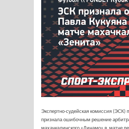
Экспертно-судейская комиссия (ЭСК) 
признала ошибочным решение арбитра
махачкалинского «Динамо» в матче пе