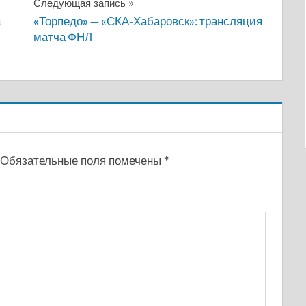
Следующая запись
а
«Торпедо» — «СКА-Хабаровск»: трансляция
матча ФНЛ
Обязательные поля помечены
*