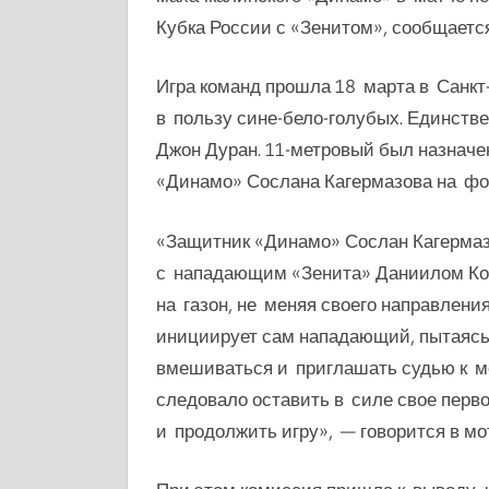
Кубка России с «Зенитом», сообщаетс
Игра команд прошла 18 марта в Санкт
в пользу сине-бело-голубых. Единстве
Джон Дуран. 11-метровый был назначе
«Динамо» Сослана Кагермазова на фо
«Защитник «Динамо» Сослан Кагермаз
с нападающим «Зенита» Даниилом К
на газон, не меняя своего направлени
инициирует сам нападающий, пытаясь 
вмешиваться и приглашать судью к м
следовало оставить в силе свое перво
и продолжить игру», — говорится в м
о