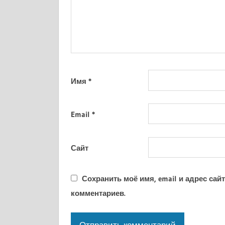
Имя
*
Email
*
Сайт
Сохранить моё имя, email и адрес са
комментариев.