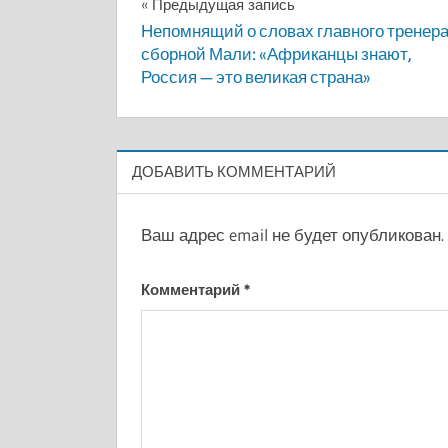
Навигация
Предыдущая запись
Непомнящий о словах главного тренер
по
сборной Мали: «Африканцы знают,
Россия — это великая страна»
записям
ДОБАВИТЬ КОММЕНТАРИЙ
Ваш адрес email не будет опубликован.
Комментарий
*