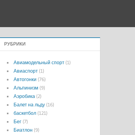
РУБРИКИ
Авиамодельный спорт
(1)
Авиаспорт
(1)
Автогонки
(76)
Альпинизм
(9)
Аэробика
(2)
Балет на льду
(16)
баскетбол
(121)
Бег
(7)
Биатлон
(9)