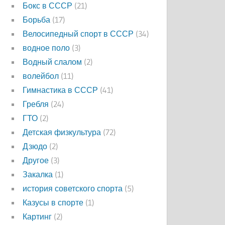
Бокс в СССР
(21)
Борьба
(17)
Велосипедный спорт в СССР
(34)
водное поло
(3)
Водный слалом
(2)
волейбол
(11)
Гимнастика в СССР
(41)
Гребля
(24)
ГТО
(2)
Детская физкультура
(72)
Дзюдо
(2)
Другое
(3)
Закалка
(1)
история советского спорта
(5)
Казусы в спорте
(1)
Картинг
(2)