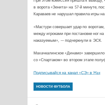
При этом комиссия пришла к выводу, 
в ворота «Зенита» на 57-й минуте, по
Караваев не нарушал правила игры на
«Мастури совершает удар по воротам, 
между игроками при постановке ног на
наказуемым», — подчеркнули в ЭСК.
Махачкалинское «Динамо» завершило в
со «Спартаком» во втором этапе полу
Подписывайся на канал «СЭ» в Max
НОВОСТИ ФУТБОЛА