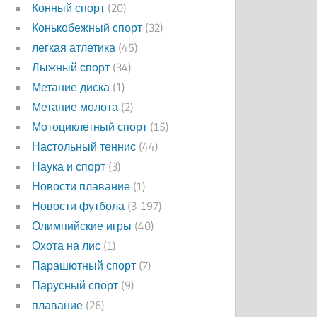
Конный спорт
(20)
Конькобежный спорт
(32)
легкая атлетика
(45)
Лыжный спорт
(34)
Метание диска
(1)
Метание молота
(2)
Мотоциклетный спорт
(15)
Настольный теннис
(44)
Наука и спорт
(3)
Новости плавание
(1)
Новости футбола
(3 197)
Олимпийские игры
(40)
Охота на лис
(1)
Парашютный спорт
(7)
Парусный спорт
(9)
плавание
(26)