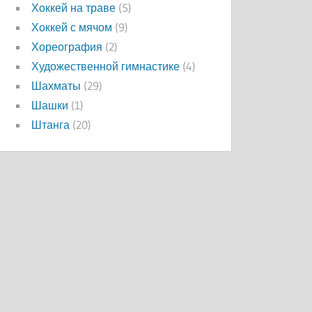
Хоккей на траве
(5)
Хоккей с мячом
(9)
Хореография
(2)
Художественной гимнастике
(4)
Шахматы
(29)
Шашки
(1)
Штанга
(20)