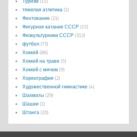
Туризм
(15)
тяжелая атлетика
(1)
Фехтование
(21)
Фигурное катание СССР
(15)
Физкультурники СССР
(313)
футбол
(73)
Хоккей
(86)
Хоккей на траве
(5)
Хоккей с мячом
(9)
Хореография
(2)
Художественной гимнастике
(4)
Шахматы
(29)
Шашки
(1)
Штанга
(20)