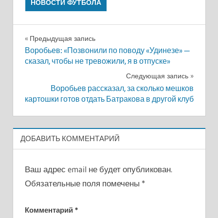
НОВОСТИ ФУТБОЛА
Навигация
Предыдущая запись
Воробьев: «Позвонили по поводу «Удинезе» —
по
сказал, чтобы не тревожили, я в отпуске»
записям
Следующая запись
Воробьев рассказал, за сколько мешков
картошки готов отдать Батракова в другой клуб
ДОБАВИТЬ КОММЕНТАРИЙ
Ваш адрес email не будет опубликован.
Обязательные поля помечены
*
Комментарий
*