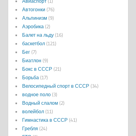
Авиаспорт
(1)
Автогонки
(76)
Альпинизм
(9)
Аэробика
(2)
Балет на льду
(16)
баскетбол
(121)
Бег
(7)
Биатлон
(9)
Бокс в СССР
(21)
Борьба
(17)
Велосипедный спорт в СССР
(34)
водное поло
(3)
Водный слалом
(2)
волейбол
(11)
Гимнастика в СССР
(41)
Гребля
(24)