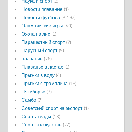
Наука и спорт
(3)
Новости плавание
(1)
Новости футбола
(3 197)
Олимпийские игры
(40)
Охота на лис
(1)
Парашютный спорт
(7)
Парусный спорт
(9)
плавание
(26)
Плаванье в ластах
(1)
Прыжки в воду
(4)
Прыжки с трамплина
(13)
Пятиборье
(2)
Самбо
(7)
Советский спорт на экспорт
(1)
Спартакиады
(18)
Спорт в искусстве
(27)