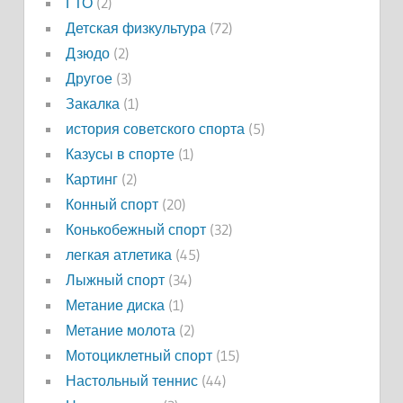
ГТО
(2)
Детская физкультура
(72)
Дзюдо
(2)
Другое
(3)
Закалка
(1)
история советского спорта
(5)
Казусы в спорте
(1)
Картинг
(2)
Конный спорт
(20)
Конькобежный спорт
(32)
легкая атлетика
(45)
Лыжный спорт
(34)
Метание диска
(1)
Метание молота
(2)
Мотоциклетный спорт
(15)
Настольный теннис
(44)