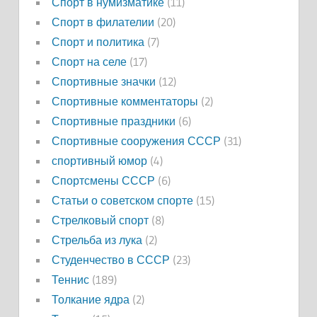
Спорт в нумизматике
(11)
Спорт в филателии
(20)
Спорт и политика
(7)
Спорт на селе
(17)
Спортивные значки
(12)
Спортивные комментаторы
(2)
Спортивные праздники
(6)
Спортивные сооружения СССР
(31)
спортивный юмор
(4)
Спортсмены СССР
(6)
Статьи о советском спорте
(15)
Стрелковый спорт
(8)
Стрельба из лука
(2)
Студенчество в СССР
(23)
Теннис
(189)
Толкание ядра
(2)