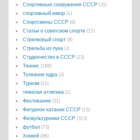
Спортивные сооружения СССР
(31)
спортивный юмор
(4)
Спортсмены СССР
(6)
Статьи о советском спорте
(15)
Стрелковый спорт
(8)
Стрельба из лука
(2)
Студенчество в СССР
(23)
Теннис
(189)
Толкание ядра
(2)
Туризм
(15)
тяжелая атлетика
(1)
Фехтование
(21)
Фигурное катание СССР
(15)
Физкультурники СССР
(313)
футбол
(73)
Хоккей
(86)