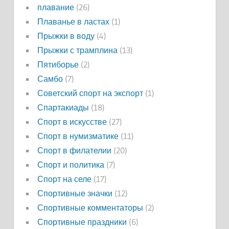
плавание
(26)
Плаванье в ластах
(1)
Прыжки в воду
(4)
Прыжки с трамплина
(13)
Пятиборье
(2)
Самбо
(7)
Советский спорт на экспорт
(1)
Спартакиады
(18)
Спорт в искусстве
(27)
Спорт в нумизматике
(11)
Спорт в филателии
(20)
Спорт и политика
(7)
Спорт на селе
(17)
Спортивные значки
(12)
Спортивные комментаторы
(2)
Спортивные праздники
(6)