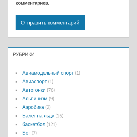
комментариев.
РУБРИКИ
Авиамодельный спорт
(1)
Авиаспорт
(1)
Автогонки
(76)
Альпинизм
(9)
Аэробика
(2)
Балет на льду
(16)
баскетбол
(121)
Бег
(7)