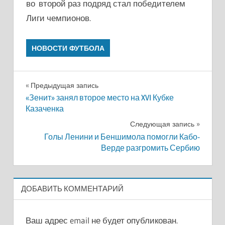
во второй раз подряд стал победителем
Лиги чемпионов.
НОВОСТИ ФУТБОЛА
Навигация
Предыдущая запись
«Зенит» занял второе место на XVI Кубке
по
Казаченка
записям
Следующая запись
Голы Ленини и Беншимола помогли Кабо-
Верде разгромить Сербию
ДОБАВИТЬ КОММЕНТАРИЙ
Ваш адрес email не будет опубликован.