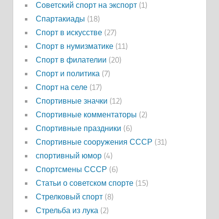
Советский спорт на экспорт
(1)
Спартакиады
(18)
Спорт в искусстве
(27)
Спорт в нумизматике
(11)
Спорт в филателии
(20)
Спорт и политика
(7)
Спорт на селе
(17)
Спортивные значки
(12)
Спортивные комментаторы
(2)
Спортивные праздники
(6)
Спортивные сооружения СССР
(31)
спортивный юмор
(4)
Спортсмены СССР
(6)
Статьи о советском спорте
(15)
Стрелковый спорт
(8)
Стрельба из лука
(2)