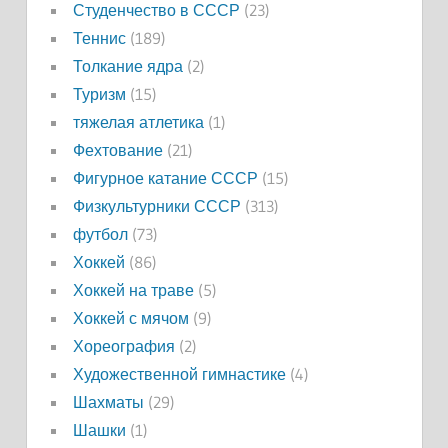
Студенчество в СССР
(23)
Теннис
(189)
Толкание ядра
(2)
Туризм
(15)
тяжелая атлетика
(1)
Фехтование
(21)
Фигурное катание СССР
(15)
Физкультурники СССР
(313)
футбол
(73)
Хоккей
(86)
Хоккей на траве
(5)
Хоккей с мячом
(9)
Хореография
(2)
Художественной гимнастике
(4)
Шахматы
(29)
Шашки
(1)