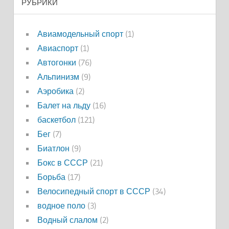
РУБРИКИ
Авиамодельный спорт
(1)
Авиаспорт
(1)
Автогонки
(76)
Альпинизм
(9)
Аэробика
(2)
Балет на льду
(16)
баскетбол
(121)
Бег
(7)
Биатлон
(9)
Бокс в СССР
(21)
Борьба
(17)
Велосипедный спорт в СССР
(34)
водное поло
(3)
Водный слалом
(2)