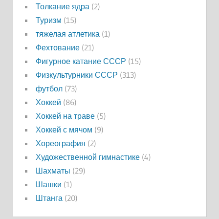
Толкание ядра
(2)
Туризм
(15)
тяжелая атлетика
(1)
Фехтование
(21)
Фигурное катание СССР
(15)
Физкультурники СССР
(313)
футбол
(73)
Хоккей
(86)
Хоккей на траве
(5)
Хоккей с мячом
(9)
Хореография
(2)
Художественной гимнастике
(4)
Шахматы
(29)
Шашки
(1)
Штанга
(20)