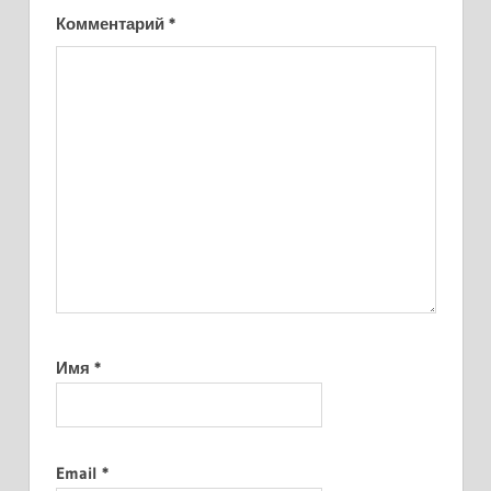
Комментарий
*
Имя
*
Email
*