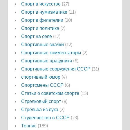
Спорт в искусстве
(27)
Спорт в нумизматике
(11)
Спорт в филателии
(20)
Спорт и политика
(7)
Спорт на селе
(17)
Спортивные значки
(12)
Спортивные комментаторы
(2)
Спортивные праздники
(6)
Спортивные сооружения СССР
(31)
спортивный юмор
(4)
Спортсмены СССР
(6)
Статьи о советском спорте
(15)
Стрелковый спорт
(8)
Стрельба из лука
(2)
Студенчество в СССР
(23)
Теннис
(189)