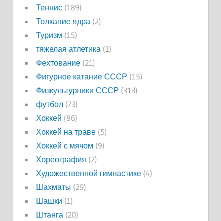
Теннис
(189)
Толкание ядра
(2)
Туризм
(15)
тяжелая атлетика
(1)
Фехтование
(21)
Фигурное катание СССР
(15)
Физкультурники СССР
(313)
футбол
(73)
Хоккей
(86)
Хоккей на траве
(5)
Хоккей с мячом
(9)
Хореография
(2)
Художественной гимнастике
(4)
Шахматы
(29)
Шашки
(1)
Штанга
(20)