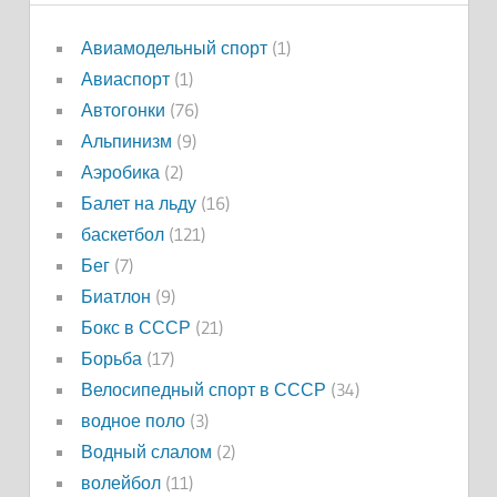
Авиамодельный спорт
(1)
Авиаспорт
(1)
Автогонки
(76)
Альпинизм
(9)
Аэробика
(2)
Балет на льду
(16)
баскетбол
(121)
Бег
(7)
Биатлон
(9)
Бокс в СССР
(21)
Борьба
(17)
Велосипедный спорт в СССР
(34)
водное поло
(3)
Водный слалом
(2)
волейбол
(11)