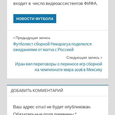
входит в число видеоассистентов ФИФА.
НОВОСТИ ФУТБОЛА
Навигация
Предыдущая запись
Футболист сборной Никарагуа поделился
по
ожиданиями от матча с Россией
записям
Следующая запись
Иран вел переговоры о переносе игр сборной
на чемпионате мира-2026 в Мексику
ДОБАВИТЬ КОММЕНТАРИЙ
Ваш адрес email не будет опубликован.
Обязательные поля помечены
*