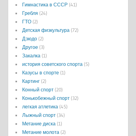
Гимнастика в СССР
(41)
Гребля
(24)
ГТО
(2)
Детская физкультура
(72)
Дзюдо
(2)
Другое
(3)
Закалка
(1)
история советского спорта
(5)
Казусы в спорте
(1)
Картинг
(2)
Конный спорт
(20)
Конькобежный спорт
(32)
легкая атлетика
(45)
Лыжный спорт
(34)
Метание диска
(1)
Метание молота
(2)