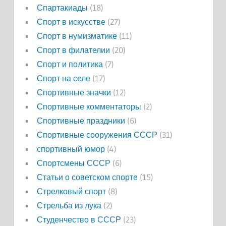
Спартакиады
(18)
Спорт в искусстве
(27)
Спорт в нумизматике
(11)
Спорт в филателии
(20)
Спорт и политика
(7)
Спорт на селе
(17)
Спортивные значки
(12)
Спортивные комментаторы
(2)
Спортивные праздники
(6)
Спортивные сооружения СССР
(31)
спортивный юмор
(4)
Спортсмены СССР
(6)
Статьи о советском спорте
(15)
Стрелковый спорт
(8)
Стрельба из лука
(2)
Студенчество в СССР
(23)