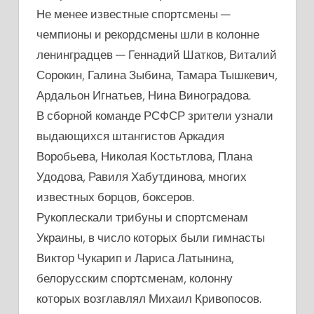
Не менее известные спортсмены —
чемпионы и рекордсмены шли в колонне
ленинградцев — Геннадий Шатков, Виталий
Сорокин, Галина Зыбина, Тамара Тышкевич,
Ардальон Игнатьев, Нина Виноградова.
В сборной команде РСФСР зрители узнали
выдающихся штангистов Аркадия
Воробьева, Николая Костьтлова, Плана
Удодова, Равиля Хабутдинова, многих
известных борцов, боксеров.
Рукоплескали трибуны и спортсменам
Украины, в число которых были гимнасты
Виктор Чукарип и Лариса Латынина,
белорусским спортсменам, колонну
которых возглавлял Михаил Кривопосов.