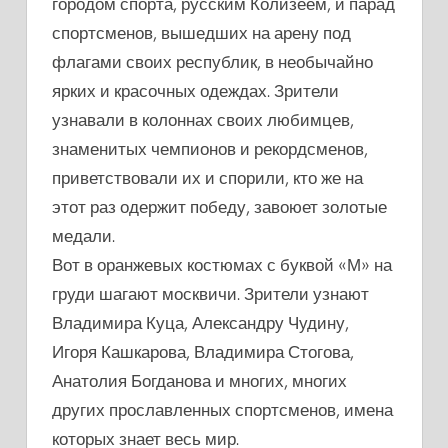
городом спорта, русским Колизеем, и парад
спортсменов, вышедших на арену под
флагами своих республик, в необычайно
ярких и красочных одеждах. Зрители
узнавали в колоннах своих любимцев,
знаменитых чемпионов и рекордсменов,
приветствовали их и спорили, кто же на
этот раз одержит победу, завоюет золотые
медали.
Вот в оранжевых костюмах с буквой «М» на
груди шагают москвичи. Зрители узнают
Владимира Куца, Александру Чудину,
Игоря Кашкарова, Владимира Стогова,
Анатолия Богданова и многих, многих
других прославленных спортсменов, имена
которых знает весь мир.