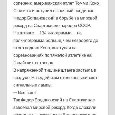
соперник, американский атлет Томми Коно.
С ним-то и вступил в заочный поединок
Федор Богдановский в борьбе за мировой
рекорд на Спартакиаде народов СССР.
На штанге — 134 килограмма — на
полкилограмма больше, чем незадолго до
этого поднял Коно, выступая на
соревнованиях по тяжелой атлетике на
Гавайских островах.
В напряженной тишине штанга застыла в
воздухе. На судейском столе вспыхивают
сигнальные лампы.
— Вес взят!
Так Федор Богдановский на Спартакиаде
завоевал мировой рекорд. Когда сложили
результаты, показанные Богдановским во