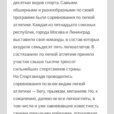
десятках видов спорта. Самыми
обширными и разнообразными по своей
программе были соревнования по легкой
атлетике. Каждая из пятнадцати союзных
республик, города Москва и Ленинград
выставили своп команды, в состав которых
входили семьдесят пять легкоатлетов. В
состязаниях по легкой атлетике приняло
участие свыше тысячи трехсот
сильнейших спортсменов страны.
На Спартакиаде проводились
соревнования по всем видам легкой
атлетики — бегу, прыжкам, метаниям. Но, к
сожалению, далеко не все легкоатлеты, в
том числе и уже завоевавшие известность
своими прошлыми победами, порадовали