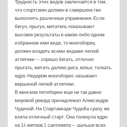
Трудность этих видов заключается в том,
что спортсмен должен в совершенстве
выполнять различные упражнения. Если
бегун, прыгун, метатель показывают
высокие результаты в каком-либо одном
избранном ими виде, то многоборец
должен владеть всеми видами легкой
атлетики — хорошо бегать, отлично
прыгать, метать далеко диск, копье, толкать
ядро. Недаром многоборис называют
вершиной легкой атлетики.
В женском пятибории еще не так давно
мировой рекорд принадлежал Александре
Чудиной. На Спартакиаде Чудийа сразу же
взяла отличный старт. Она толкнула ядро
на 14 метров 1 сантиметр — дальше всех.