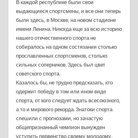
В каждой республике были свои
выдающиеся спортсмены, и все они теперь
были здесь, в Москве, на новом стадионе
имени Ленина. Никогда еще за всю историю
нашего отечественного спорта не
собиралось на одном состязании столько
прославленных спортсменов, столько
сильных соперников. Здесь был цвет
советского спорта.
Казалось бы, не трудно предсказать, кто
одержит победу в том или ином виде
спорта, от кого следует ждать всесоюзного,
а то и мирового рекорда. Знатоки спорта
спешили с прогнозами, но зачастую
общепризнанный чемпион вынужден
уступить первенство своему молодому,