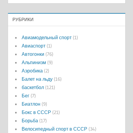
РУБРИКИ
Авиамодельный спорт
(1)
Авиаспорт
(1)
Автогонки
(76)
Альпинизм
(9)
Аэробика
(2)
Балет на льду
(16)
баскетбол
(121)
Бег
(7)
Биатлон
(9)
Бокс в СССР
(21)
Борьба
(17)
Велосипедный спорт в СССР
(34)