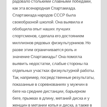
радовало столькими славными победами,
как эта всенародная Спартакиада.
Спартакиада народов СССР была
своеобразной школой. Она выявила и
обобщила опыт наших лучших
спортсменов, сделала его достоянием
миллионов рядовых физкультурников. Но
разве этим ограничивается роль и
значение Спартакиады? Она помогла
выявить недостатки, слабые стороны па
отдельных участках физкультурной работы.
Так, например, посредственные результаты,
показанные в соревнованиях у мужчин в
беге на средние дистанции, барьерном
беге, прыжках в длину, метаний диска и у
женщин в метании копья и диска, а также в