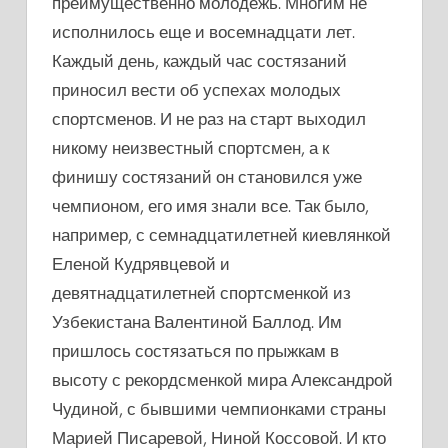
преимущественно молодежь. Многим не
исполнилось еще и восемнадцати лет.
Каждый день, каждый час состязаний
приносил вести об успехах молодых
спортсменов. И не раз на старт выходил
никому неизвестный спортсмен, а к
финишу состязаний он становился уже
чемпионом, его имя знали все. Так было,
например, с семнадцатилетней киевлянкой
Еленой Кудрявцевой и
девятнадцатилетней спортсменкой из
Узбекистана Валентиной Баллод. Им
пришлось состязаться по прыжкам в
высоту с рекордсменкой мира Александрой
Чудиной, с бывшими чемпионками страны
Марией Писаревой, Ниной Коссовой. И кто