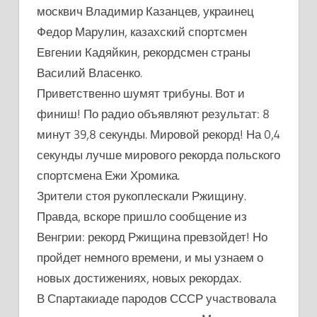
москвич Владимир Казанцев, украинец
Федор Марулин, казахский спортсмен
Евгении Кадяйкин, рекордсмен страны
Василий Власенко.
Приветственно шумят трибуны. Вот и
финиш! По радио объявляют результат: 8
минут 39,8 секунды. Мировой рекорд! На 0,4
секунды лучше мирового рекорда польского
спортсмена Ежи Хромика.
Зрители стоя рукоплескали Ржищину.
Правда, вскоре пришло сообщение из
Венгрии: рекорд Ржищина превзойдет! Но
пройдет немного времени, и мы узнаем о
новых достижениях, новых рекордах.
В Спартакиаде пародов СССР участвовала