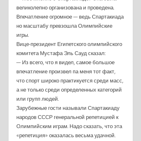
великолепно организована и проведена.
Впечатление огромное — ведь Спартакиада
но масштабу превзошла Олимпийские
игры.
Вице-президент Египетского олимпийского
комитета Мустафа Эль Сауд сказал:
— Из всего, что я видел, самое большое
впечатление произвел па меня тот факт,
что спорт широко практикуется среди масс,
а не только среди определенных категорий
или групп людей.
Зарубежные гости называли Спартакиаду
народов СССР генеральной репетицией к
Олимпийским играм. Надо сказать, что эта
«репетиция» оказалась весьма удачной.