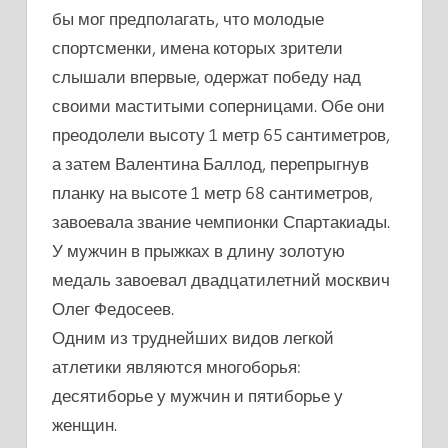
бы мог предполагать, что молодые
спортсменки, имена которых зрители
слышали впервые, одержат победу над
своими маститыми соперницами. Обе они
преодолели высоту 1 метр 65 сантиметров,
а затем Валентина Баллод, перепрыгнув
планку на высоте 1 метр 68 сантиметров,
завоевала звание чемпионки Спартакиады.
У мужчин в прыжках в длину золотую
медаль завоевал двадцатилетний москвич
Олег Федосеев.
Одним из труднейших видов легкой
атлетики являются многоборья:
десятиборье у мужчин и пятиборье у
женщин.