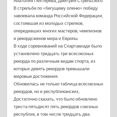
Анатолия Пехтерева, Дмитрия Стрельского.
В стрельбе по «бегущему оленю» победу
завоевала команда Российской Федерации,
состоявшая из молодых стрелков,
опередивших многих мастеров, чемпионов
и рекордсменов мира и Европы.
В ходе соревнований на Спартакиаде было
установлено тридцать три всесоюзных
рекорда по различным видам спорта, из
которых девять рекордов превышали
мировые достижения.
Обновилась не только таблица всесоюзных
рекордов, но и республиканских,
Достаточно сказать, что было обновлено
триста пятьдесят пять рекордов союзных
республик, в том числе тридцать два