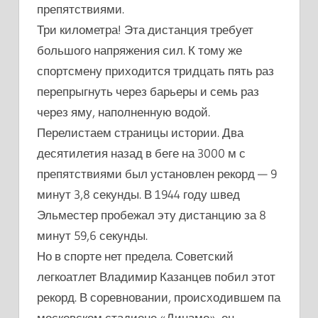
препятствиями.
Три километра! Эта дистанция требует
большого напряжения сил. К тому же
спортсмену приходится тридцать пять раз
перепрыгнуть через барьеры и семь раз
через яму, наполненную водой.
Перелистаем страницы истории. Два
десятилетия назад в беге на 3000 м с
препятствиями был установлен рекорд — 9
минут 3,8 секунды. В 1944 году швед
Эльместер пробежал эту дистанцию за 8
минут 59,6 секунды.
Но в спорте нет предела. Советский
легкоатлет Владимир Казанцев побил этот
рекорд. В соревновании, происходившем па
московском стадионе «Динамо», он