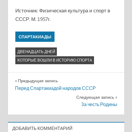
Источник: Физическая культура и спорт в
СССР. М. 1957г.
СПАРТАКИАДЫ
ДВЕНАДЦАТЬ ДНЕЙ
КОТОРЫЕ ВОШЛИ В ИСТОРИЮ СПОРТА
Навигация
Предыдущая запись
Перед Спартакиадой народов СССР
по
Следующая запись
записям
За честь Родины
ДОБАВИТЬ КОММЕНТАРИЙ