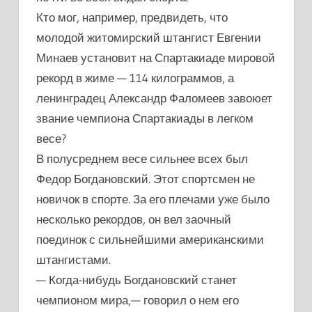
Кто мог, например, предвидеть, что
молодой житомирский штангист Евгении
Минаев установит на Спартакиаде мировой
рекорд в жиме — 114 килограммов, а
ленинградец Александр Фаломеев завоюет
звание чемпиона Спартакиады в легком
весе?
В полусреднем весе сильнее всех был
Федор Богдановский. Этот спортсмен не
новичок в спорте. За его плечами уже было
несколько рекордов, он вел заочный
поединок с сильнейшими американскими
штангистами.
— Когда-нибудь Богдановский станет
чемпионом мира,— говорил о нем его