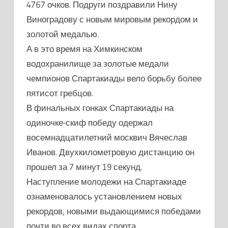
4767 очков. Подруги поздравили Нину
Виноградову с новым мировым рекордом и
золотой медалью.
А в это время на Химкинском
водохранилище за золотые медали
чемпионов Спартакиады вело борьбу более
пятисот гребцов.
В финальных гонках Спартакиады на
одиночке-скиф победу одержал
восемнадцатилетний москвич Вячеслав
Иванов. Двухкилометровую дистанцию он
прошел за 7 минут 19 секунд.
Наступление молодежи на Спартакиаде
ознаменовалось установлением новых
рекордов, новыми выдающимися победами
почти во всех видах спорта.