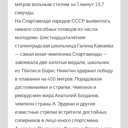
метров вольным стилем за 5 минут 19,7
секунды.
На Спартакиаде народов СССР выявилось
немало способных пловцов из числа
молодежи. Шестнадцатилетняя
сталинградская школьница Галина Камаева
— самая юная чемпионка Спартакиады —
завоевала две золотые медали, школьник
из Тбилиси Борис Никитин одержал победу
в плавании на 400 метров. Порадовали
достижениями и стрелки. Чемпион и
рекордсмен мира Анатолий Богданов,
чемпион страны А. Эрдман и другие
известные стрелки встретили достойных
соперников в лицо юного спортсмена