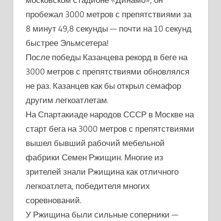
пробежал 3000 метров с препятствиями за
8 минут 49,8 секунды — почти на 10 секунд
быстрее Эльмсетера!
После победы Казанцева рекорд в беге на
3000 метров с препятствиями обновлялся
не раз. Казанцев как бы открыл семафор
другим легкоатлетам.
На Спартакиаде народов СССР в Москве на
старт бега на 3000 метров с препятствиями
вышел бывший рабочий мебельной
фабрики Семен Ржищин. Многие из
зрителей знали Ржищина как отличного
легкоатлета, победителя многих
соревнований.
У Ржищина были сильные соперники —