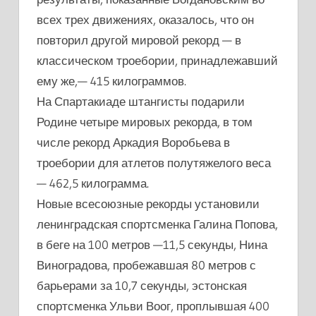
всех трех движениях, оказалось, что он
повторил другой мировой рекорд — в
классическом троебории, принадлежавший
ему же,— 415 килограммов.
На Спартакиаде штангисты подарили
Родине четыре мировых рекорда, в том
числе рекорд Аркадия Воробьева в
троебории для атлетов полутяжелого веса
— 462,5 килограмма.
Новые всесоюзные рекорды установили
ленинградская спортсменка Галина Попова,
в беге на 100 метров —11,5 секунды, Нина
Виноградова, пробежавшая 80 метров с
барьерами за 10,7 секунды, эстонская
спортсменка Ульви Воог, проплывшая 400