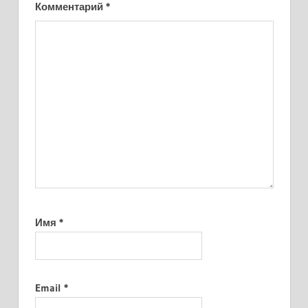
Комментарий
*
Имя
*
Email
*