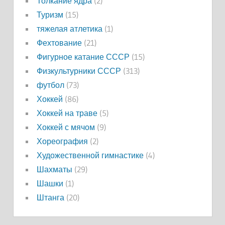
Толкание ядра
(2)
Туризм
(15)
тяжелая атлетика
(1)
Фехтование
(21)
Фигурное катание СССР
(15)
Физкультурники СССР
(313)
футбол
(73)
Хоккей
(86)
Хоккей на траве
(5)
Хоккей с мячом
(9)
Хореография
(2)
Художественной гимнастике
(4)
Шахматы
(29)
Шашки
(1)
Штанга
(20)