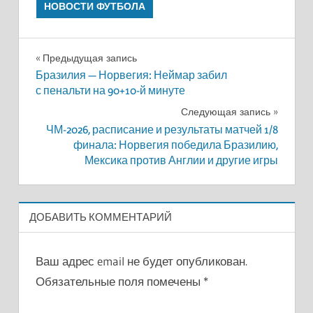
НОВОСТИ ФУТБОЛА
Навигация
Предыдущая запись
Бразилия — Норвегия: Неймар забил
по
с пенальти на 90+10-й минуте
записям
Следующая запись
ЧМ-2026, расписание и результаты матчей 1/8
финала: Норвегия победила Бразилию,
Мексика против Англии и другие игры
ДОБАВИТЬ КОММЕНТАРИЙ
Ваш адрес email не будет опубликован.
Обязательные поля помечены
*