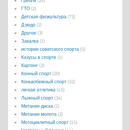
Гребля
(24)
ГТО
(2)
Детская физкультура
(72)
Дзюдо
(2)
Другое
(3)
Закалка
(1)
история советского спорта
(5)
Казусы в спорте
(1)
Картинг
(2)
Конный спорт
(20)
Конькобежный спорт
(32)
легкая атлетика
(45)
Лыжный спорт
(34)
Метание диска
(1)
Метание молота
(2)
Мотоциклетный спорт
(15)