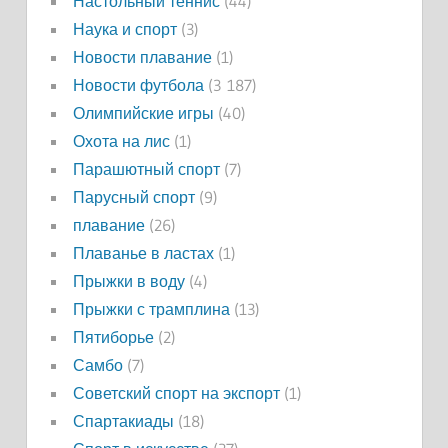
Настольный теннис
(44)
Наука и спорт
(3)
Новости плавание
(1)
Новости футбола
(3 187)
Олимпийские игры
(40)
Охота на лис
(1)
Парашютный спорт
(7)
Парусный спорт
(9)
плавание
(26)
Плаванье в ластах
(1)
Прыжки в воду
(4)
Прыжки с трамплина
(13)
Пятиборье
(2)
Самбо
(7)
Советский спорт на экспорт
(1)
Спартакиады
(18)