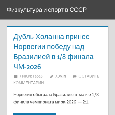
Перейти
Физкультура и спорт в СССР
к
содержимому
Дубль Холанна принес
Норвегии победу над
Бразилией в 1/8 финала
ЧМ-2026
5 ИЮЛЯ 2026
ADMIN
ОСТАВИТЬ
КОММЕНТАРИЙ
Норвегия обыграла Бразилию в матче 1/8
финала чемпионата мира-2026 — 2:1.