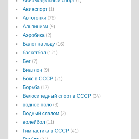
Авиамодельный спорт
(1)
Авиаспорт
(1)
Автогонки
(76)
Альпинизм
(9)
Аэробика
(2)
Балет на льду
(16)
баскетбол
(121)
Бег
(7)
Биатлон
(9)
Бокс в СССР
(21)
Борьба
(17)
Велосипедный спорт в СССР
(34)
водное поло
(3)
Водный слалом
(2)
волейбол
(11)
Гимнастика в СССР
(41)