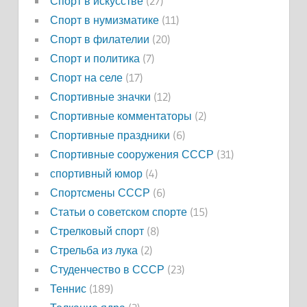
Спорт в искусстве
(27)
Спорт в нумизматике
(11)
Спорт в филателии
(20)
Спорт и политика
(7)
Спорт на селе
(17)
Спортивные значки
(12)
Спортивные комментаторы
(2)
Спортивные праздники
(6)
Спортивные сооружения СССР
(31)
спортивный юмор
(4)
Спортсмены СССР
(6)
Статьи о советском спорте
(15)
Стрелковый спорт
(8)
Стрельба из лука
(2)
Студенчество в СССР
(23)
Теннис
(189)