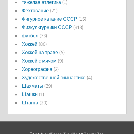
тяжелая атлетика
(1)
Фехтование
(21)
Фигурное катание СССР
(15)
Физкультурники СССР
(313)
футбол
(73)
Хоккей
(86)
Хоккей на траве
(5)
Хоккей с мячом
(9)
Хореография
(2)
Художественной гимнастике
(4)
Шахматы
(29)
Шашки
(1)
Штанга
(20)