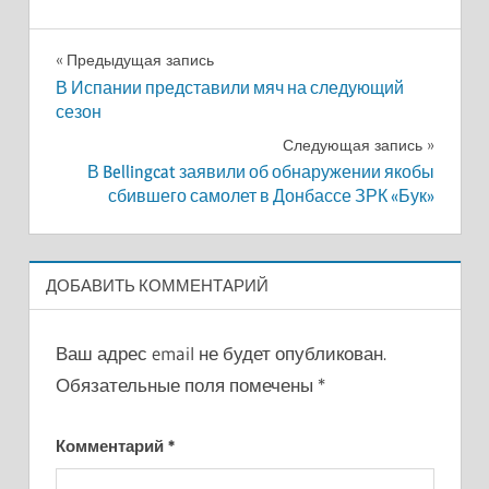
Навигация
Предыдущая запись
В Испании представили мяч на следующий
по
сезон
записям
Следующая запись
В Bellingcat заявили об обнаружении якобы
сбившего самолет в Донбассе ЗРК «Бук»
ДОБАВИТЬ КОММЕНТАРИЙ
Ваш адрес email не будет опубликован.
Обязательные поля помечены
*
Комментарий
*