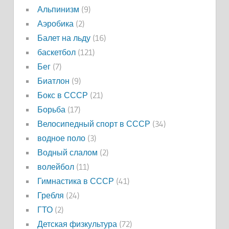
Альпинизм
(9)
Аэробика
(2)
Балет на льду
(16)
баскетбол
(121)
Бег
(7)
Биатлон
(9)
Бокс в СССР
(21)
Борьба
(17)
Велосипедный спорт в СССР
(34)
водное поло
(3)
Водный слалом
(2)
волейбол
(11)
Гимнастика в СССР
(41)
Гребля
(24)
ГТО
(2)
Детская физкультура
(72)