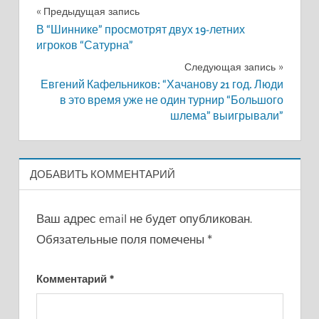
Навигация
Предыдущая запись
В “Шиннике” просмотрят двух 19-летних
по
игроков “Сатурна”
записям
Следующая запись
Евгений Кафельников: “Хачанову 21 год. Люди
в это время уже не один турнир “Большого
шлема” выигрывали”
ДОБАВИТЬ КОММЕНТАРИЙ
Ваш адрес email не будет опубликован.
Обязательные поля помечены
*
Комментарий
*