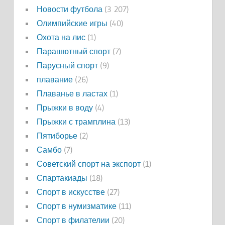
Новости футбола
(3 207)
Олимпийские игры
(40)
Охота на лис
(1)
Парашютный спорт
(7)
Парусный спорт
(9)
плавание
(26)
Плаванье в ластах
(1)
Прыжки в воду
(4)
Прыжки с трамплина
(13)
Пятиборье
(2)
Самбо
(7)
Советский спорт на экспорт
(1)
Спартакиады
(18)
Спорт в искусстве
(27)
Спорт в нумизматике
(11)
Спорт в филателии
(20)