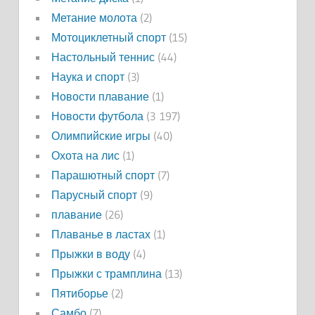
Метание молота
(2)
Мотоциклетный спорт
(15)
Настольный теннис
(44)
Наука и спорт
(3)
Новости плавание
(1)
Новости футбола
(3 197)
Олимпийские игры
(40)
Охота на лис
(1)
Парашютный спорт
(7)
Парусный спорт
(9)
плавание
(26)
Плаванье в ластах
(1)
Прыжки в воду
(4)
Прыжки с трамплина
(13)
Пятиборье
(2)
Самбо
(7)