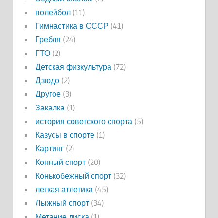
волейбол
(11)
Гимнастика в СССР
(41)
Гребля
(24)
ГТО
(2)
Детская физкультура
(72)
Дзюдо
(2)
Другое
(3)
Закалка
(1)
история советского спорта
(5)
Казусы в спорте
(1)
Картинг
(2)
Конный спорт
(20)
Конькобежный спорт
(32)
легкая атлетика
(45)
Лыжный спорт
(34)
Метание диска
(1)