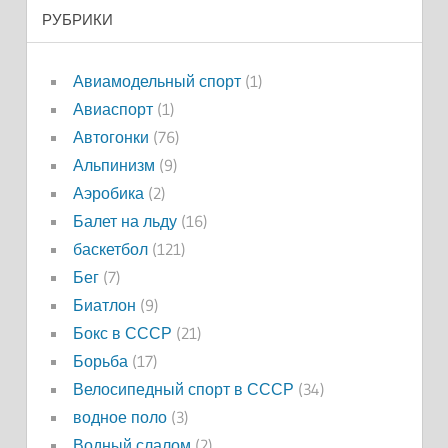
РУБРИКИ
Авиамодельный спорт
(1)
Авиаспорт
(1)
Автогонки
(76)
Альпинизм
(9)
Аэробика
(2)
Балет на льду
(16)
баскетбол
(121)
Бег
(7)
Биатлон
(9)
Бокс в СССР
(21)
Борьба
(17)
Велосипедный спорт в СССР
(34)
водное поло
(3)
Водный слалом
(2)