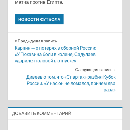
матча против Египта.
НОВОСТИ ФУТБОЛА
Навигация
Предыдущая запись
Карпин — о потерях в сборной России:
по
«У Тюкавина боли в колене, Садулаев
ударился головой в отпуске»
записям
Следующая запись
Дивеев о том, что «Спартак» разбил Кубок
России: «У нас он не ломался, причем два
раза»
ДОБАВИТЬ КОММЕНТАРИЙ