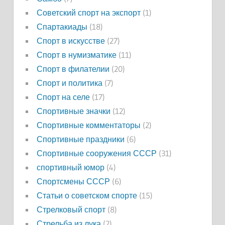
Советский спорт на экспорт
(1)
Спартакиады
(18)
Спорт в искусстве
(27)
Спорт в нумизматике
(11)
Спорт в филателии
(20)
Спорт и политика
(7)
Спорт на селе
(17)
Спортивные значки
(12)
Спортивные комментаторы
(2)
Спортивные праздники
(6)
Спортивные сооружения СССР
(31)
спортивный юмор
(4)
Спортсмены СССР
(6)
Статьи о советском спорте
(15)
Стрелковый спорт
(8)
Стрельба из лука
(2)