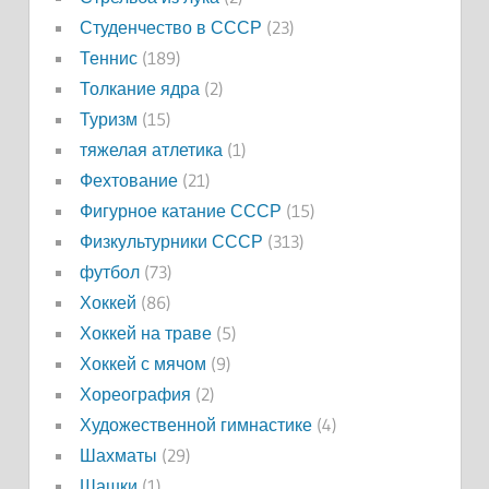
Студенчество в СССР
(23)
Теннис
(189)
Толкание ядра
(2)
Туризм
(15)
тяжелая атлетика
(1)
Фехтование
(21)
Фигурное катание СССР
(15)
Физкультурники СССР
(313)
футбол
(73)
Хоккей
(86)
Хоккей на траве
(5)
Хоккей с мячом
(9)
Хореография
(2)
Художественной гимнастике
(4)
Шахматы
(29)
Шашки
(1)