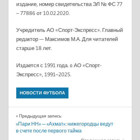
издание, номер свидетельства ЭЛ № ФС 77
– 77886 от 10.02.2020.
Учредитель АО «Спорт-Экспресс». Главный
редактор — Максимов М.А. Для читателей
старше 18 лет.
Издается с 1991 года. © АО «Спорт-
Экспресс», 1991–2025.
НОВОСТИ ФУТБОЛА
Навигация
Предыдущая запись
«Пари НН» — «Ахмат»: нижегородцы ведут
по
в счете после первого тайма