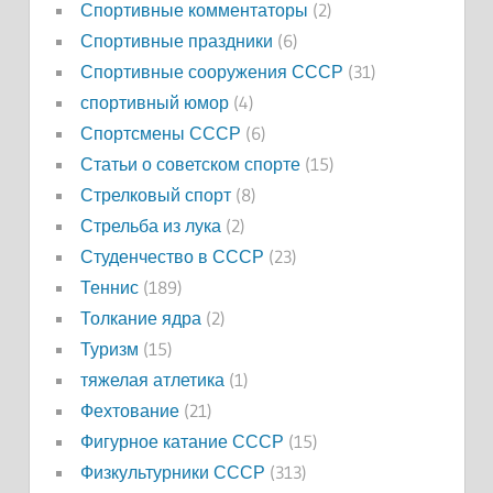
Спортивные комментаторы
(2)
Спортивные праздники
(6)
Спортивные сооружения СССР
(31)
спортивный юмор
(4)
Спортсмены СССР
(6)
Статьи о советском спорте
(15)
Стрелковый спорт
(8)
Стрельба из лука
(2)
Студенчество в СССР
(23)
Теннис
(189)
Толкание ядра
(2)
Туризм
(15)
тяжелая атлетика
(1)
Фехтование
(21)
Фигурное катание СССР
(15)
Физкультурники СССР
(313)