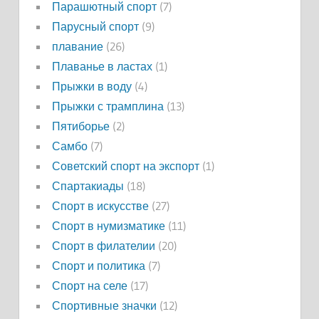
Парашютный спорт
(7)
Парусный спорт
(9)
плавание
(26)
Плаванье в ластах
(1)
Прыжки в воду
(4)
Прыжки с трамплина
(13)
Пятиборье
(2)
Самбо
(7)
Советский спорт на экспорт
(1)
Спартакиады
(18)
Спорт в искусстве
(27)
Спорт в нумизматике
(11)
Спорт в филателии
(20)
Спорт и политика
(7)
Спорт на селе
(17)
Спортивные значки
(12)