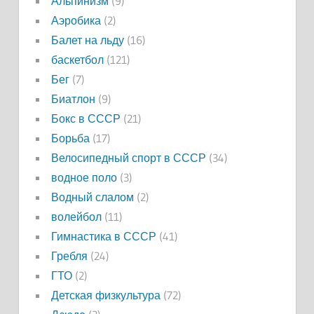
Альпинизм
(9)
Аэробика
(2)
Балет на льду
(16)
баскетбол
(121)
Бег
(7)
Биатлон
(9)
Бокс в СССР
(21)
Борьба
(17)
Велосипедный спорт в СССР
(34)
водное поло
(3)
Водный слалом
(2)
волейбол
(11)
Гимнастика в СССР
(41)
Гребля
(24)
ГТО
(2)
Детская физкультура
(72)