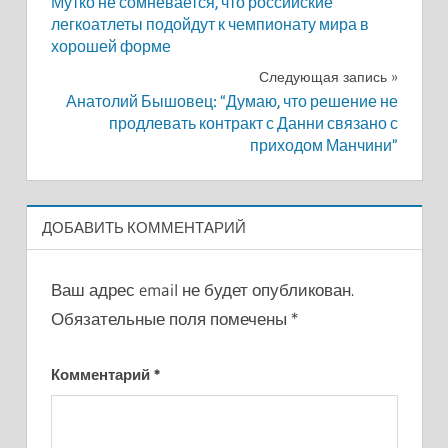
Мутко не сомневается, что российские
по
легкоатлеты подойдут к чемпионату мира в
хорошей форме
записям
Следующая запись
Анатолий Бышовец: “Думаю, что решение не
продлевать контракт с Данни связано с
приходом Манчини”
ДОБАВИТЬ КОММЕНТАРИЙ
Ваш адрес email не будет опубликован.
Обязательные поля помечены
*
Комментарий
*