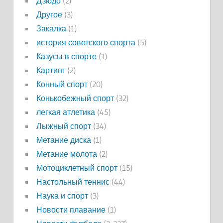
Дзюдо
(2)
Другое
(3)
Закалка
(1)
история советского спорта
(5)
Казусы в спорте
(1)
Картинг
(2)
Конный спорт
(20)
Конькобежный спорт
(32)
легкая атлетика
(45)
Лыжный спорт
(34)
Метание диска
(1)
Метание молота
(2)
Мотоциклетный спорт
(15)
Настольный теннис
(44)
Наука и спорт
(3)
Новости плавание
(1)