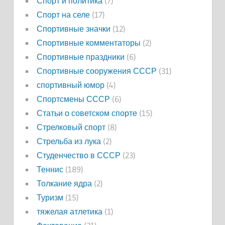
Спорт и политика
(7)
Спорт на селе
(17)
Спортивные значки
(12)
Спортивные комментаторы
(2)
Спортивные праздники
(6)
Спортивные сооружения СССР
(31)
спортивный юмор
(4)
Спортсмены СССР
(6)
Статьи о советском спорте
(15)
Стрелковый спорт
(8)
Стрельба из лука
(2)
Студенчество в СССР
(23)
Теннис
(189)
Толкание ядра
(2)
Туризм
(15)
тяжелая атлетика
(1)