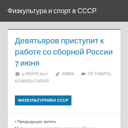
Перейти
Физкультура и спорт в СССР
к
содержимому
Девятьяров приступит к
работе со сборной России
7 июня
4 ИЮНЯ 2017
ADMIN
ОСТАВИТЬ
КОММЕНТАРИЙ
ФИЗКУЛЬТУРНИКИ СССР
Навигация
Предыдущая запись