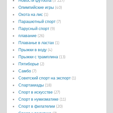
Новости футбола
(3 227)
Олимпийские игры
(40)
Охота на лис
(1)
Парашютный спорт
(7)
Парусный спорт
(9)
плавание
(26)
Плаванье в ластах
(1)
Прыжки в воду
(4)
Прыжки с трамплина
(13)
Пятиборье
(2)
Самбо
(7)
Советский спорт на экспорт
(1)
Спартакиады
(18)
Спорт в искусстве
(27)
Спорт в нумизматике
(11)
Спорт в филателии
(20)