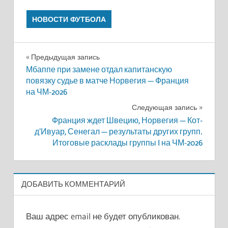
НОВОСТИ ФУТБОЛА
Навигация
Предыдущая запись
Мбаппе при замене отдал капитанскую
по
повязку судье в матче Норвегия — Франция
на ЧМ-2026
записям
Следующая запись
Франция ждет Швецию, Норвегия — Кот-
д’Ивуар, Сенегал — результаты других групп.
Итоговые расклады группы I на ЧМ-2026
ДОБАВИТЬ КОММЕНТАРИЙ
Ваш адрес email не будет опубликован.