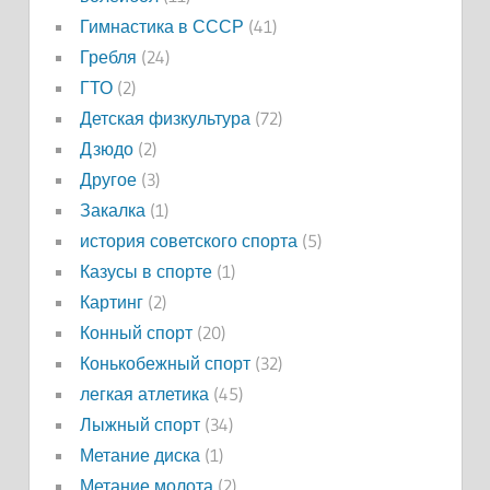
Гимнастика в СССР
(41)
Гребля
(24)
ГТО
(2)
Детская физкультура
(72)
Дзюдо
(2)
Другое
(3)
Закалка
(1)
история советского спорта
(5)
Казусы в спорте
(1)
Картинг
(2)
Конный спорт
(20)
Конькобежный спорт
(32)
легкая атлетика
(45)
Лыжный спорт
(34)
Метание диска
(1)
Метание молота
(2)