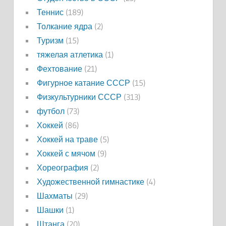
Теннис
(189)
Толкание ядра
(2)
Туризм
(15)
тяжелая атлетика
(1)
Фехтование
(21)
Фигурное катание СССР
(15)
Физкультурники СССР
(313)
футбол
(73)
Хоккей
(86)
Хоккей на траве
(5)
Хоккей с мячом
(9)
Хореография
(2)
Художественной гимнастике
(4)
Шахматы
(29)
Шашки
(1)
Штанга
(20)