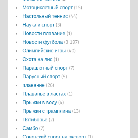
Мотоциклетный спорт
(15)
Настольный теннис
(44)
Наука и спорт
(3)
Новости плавание
(1)
Новости футбола
(3 197)
Олимпийские игры
(40)
Охота на лис
(1)
Парашютный спорт
(7)
Парусный спорт
(9)
плавание
(26)
Плаванье в ластах
(1)
Прыжки в воду
(4)
Прыжки с трамплина
(13)
Пятиборье
(2)
Самбо
(7)
Советский спорт на экспорт
(1)