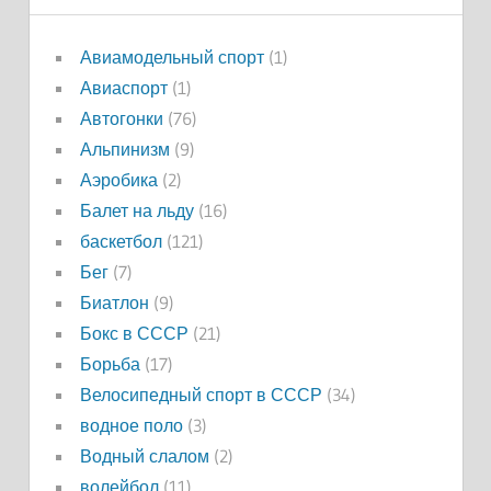
Авиамодельный спорт
(1)
Авиаспорт
(1)
Автогонки
(76)
Альпинизм
(9)
Аэробика
(2)
Балет на льду
(16)
баскетбол
(121)
Бег
(7)
Биатлон
(9)
Бокс в СССР
(21)
Борьба
(17)
Велосипедный спорт в СССР
(34)
водное поло
(3)
Водный слалом
(2)
волейбол
(11)