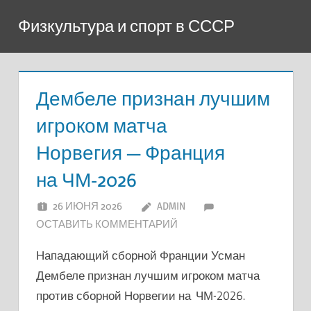
Перейти
Физкультура и спорт в СССР
к
содержимому
Дембеле признан лучшим
игроком матча
Норвегия — Франция
на ЧМ-2026
26 ИЮНЯ 2026
ADMIN
ОСТАВИТЬ КОММЕНТАРИЙ
Нападающий сборной Франции Усман
Дембеле признан лучшим игроком матча
против сборной Норвегии на ЧМ-2026.