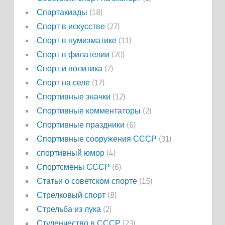
Спартакиады
(18)
Спорт в искусстве
(27)
Спорт в нумизматике
(11)
Спорт в филателии
(20)
Спорт и политика
(7)
Спорт на селе
(17)
Спортивные значки
(12)
Спортивные комментаторы
(2)
Спортивные праздники
(6)
Спортивные сооружения СССР
(31)
спортивный юмор
(4)
Спортсмены СССР
(6)
Статьи о советском спорте
(15)
Стрелковый спорт
(8)
Стрельба из лука
(2)
Студенчество в СССР
(23)