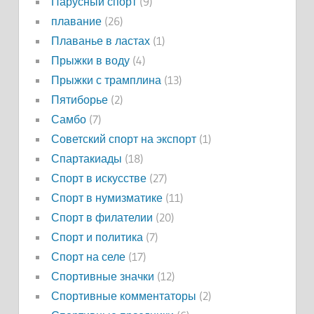
Парусный спорт
(9)
плавание
(26)
Плаванье в ластах
(1)
Прыжки в воду
(4)
Прыжки с трамплина
(13)
Пятиборье
(2)
Самбо
(7)
Советский спорт на экспорт
(1)
Спартакиады
(18)
Спорт в искусстве
(27)
Спорт в нумизматике
(11)
Спорт в филателии
(20)
Спорт и политика
(7)
Спорт на селе
(17)
Спортивные значки
(12)
Спортивные комментаторы
(2)