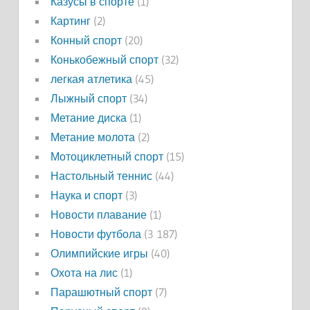
Казусы в спорте
(1)
Картинг
(2)
Конный спорт
(20)
Конькобежный спорт
(32)
легкая атлетика
(45)
Лыжный спорт
(34)
Метание диска
(1)
Метание молота
(2)
Мотоциклетный спорт
(15)
Настольный теннис
(44)
Наука и спорт
(3)
Новости плавание
(1)
Новости футбола
(3 187)
Олимпийские игры
(40)
Охота на лис
(1)
Парашютный спорт
(7)