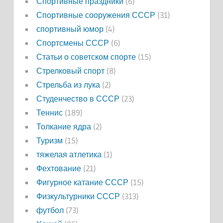
Спортивные праздники
(6)
Спортивные сооружения СССР
(31)
спортивный юмор
(4)
Спортсмены СССР
(6)
Статьи о советском спорте
(15)
Стрелковый спорт
(8)
Стрельба из лука
(2)
Студенчество в СССР
(23)
Теннис
(189)
Толкание ядра
(2)
Туризм
(15)
тяжелая атлетика
(1)
Фехтование
(21)
Фигурное катание СССР
(15)
Физкультурники СССР
(313)
футбол
(73)