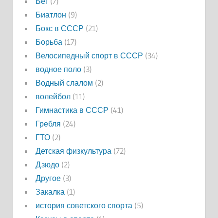
Бег
(7)
Биатлон
(9)
Бокс в СССР
(21)
Борьба
(17)
Велосипедный спорт в СССР
(34)
водное поло
(3)
Водный слалом
(2)
волейбол
(11)
Гимнастика в СССР
(41)
Гребля
(24)
ГТО
(2)
Детская физкультура
(72)
Дзюдо
(2)
Другое
(3)
Закалка
(1)
история советского спорта
(5)