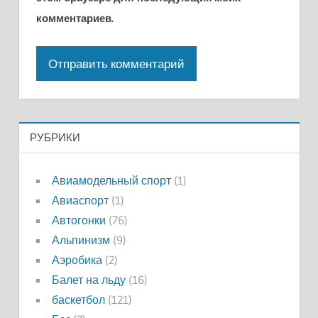
комментариев.
РУБРИКИ
Авиамодельный спорт
(1)
Авиаспорт
(1)
Автогонки
(76)
Альпинизм
(9)
Аэробика
(2)
Балет на льду
(16)
баскетбол
(121)