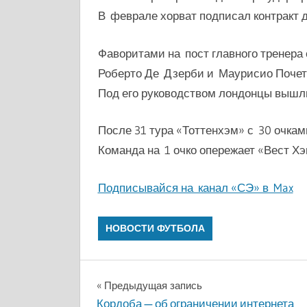
В феврале хорват подписал контракт 
Фаворитами на пост главного тренера
Роберто Де Дзерби и Маурисио Почетт
Под его руководством лондонцы вышли
После 31 тура «Тоттенхэм» с 30 очкам
Команда на 1 очко опережает «Вест Хэ
Подписывайся на канал «СЭ» в Max
НОВОСТИ ФУТБОЛА
Навигация
Предыдущая запись
Кордоба — об ограничении интернета