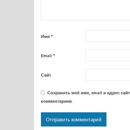
Имя
*
Email
*
Сайт
Сохранить моё имя, email и адрес са
комментариев.