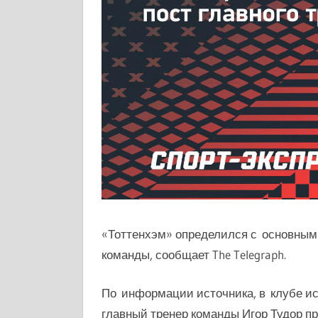
«Тоттенхэм» определился с основными
команды, сообщает The Telegraph.
По информации источника, в клубе и
главный тренер команды Игор Тудор пр