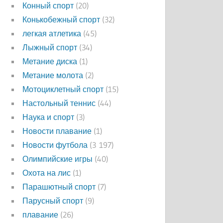
Конный спорт
(20)
Конькобежный спорт
(32)
легкая атлетика
(45)
Лыжный спорт
(34)
Метание диска
(1)
Метание молота
(2)
Мотоциклетный спорт
(15)
Настольный теннис
(44)
Наука и спорт
(3)
Новости плавание
(1)
Новости футбола
(3 197)
Олимпийские игры
(40)
Охота на лис
(1)
Парашютный спорт
(7)
Парусный спорт
(9)
плавание
(26)