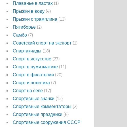
Плаванье в ластах
(1)
Прыжки в воду
(4)
Прыжки с трамплина
(13)
Пятиборье
(2)
Самбо
(7)
Советский спорт на экспорт
(1)
Спартакиады
(18)
Спорт в искусстве
(27)
Спорт в нумизматике
(11)
Спорт в филателии
(20)
Спорт и политика
(7)
Спорт на селе
(17)
Спортивные значки
(12)
Спортивные комментаторы
(2)
Спортивные праздники
(6)
Спортивные сооружения СССР