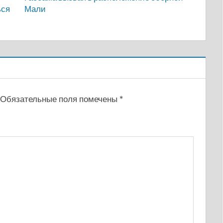
ься
Мали
Обязательные поля помечены
*