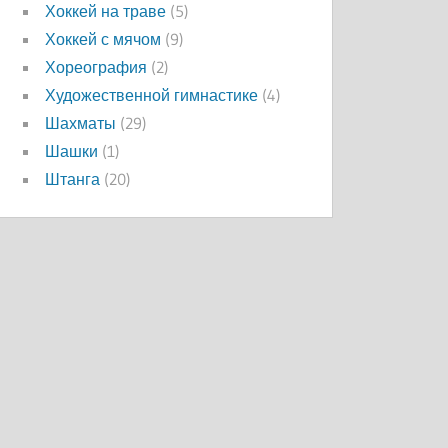
Хоккей на траве
(5)
Хоккей с мячом
(9)
Хореография
(2)
Художественной гимнастике
(4)
Шахматы
(29)
Шашки
(1)
Штанга
(20)