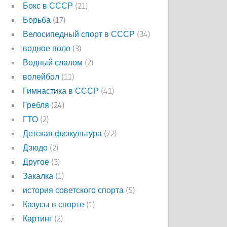
Бокс в СССР
(21)
Борьба
(17)
Велосипедный спорт в СССР
(34)
водное поло
(3)
Водный слалом
(2)
волейбол
(11)
Гимнастика в СССР
(41)
Гребля
(24)
ГТО
(2)
Детская физкультура
(72)
Дзюдо
(2)
Другое
(3)
Закалка
(1)
история советского спорта
(5)
Казусы в спорте
(1)
Картинг
(2)