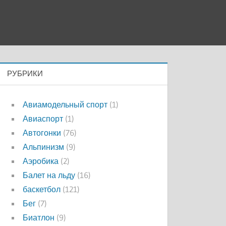
РУБРИКИ
Авиамодельный спорт
(1)
Авиаспорт
(1)
Автогонки
(76)
Альпинизм
(9)
Аэробика
(2)
Балет на льду
(16)
баскетбол
(121)
Бег
(7)
Биатлон
(9)