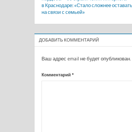
по
в Краснодаре: «Стало сложнее остават
на связи с семьей»
записям
ДОБАВИТЬ КОММЕНТАРИЙ
Ваш адрес email не будет опубликован.
Комментарий
*