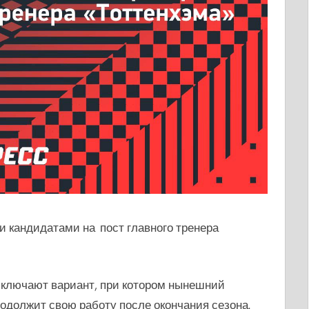
 кандидатами на пост главного тренера
сключают вариант, при котором нынешний
одолжит свою работу после окончания сезона.