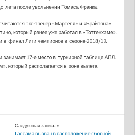
до лета после увольнении Томаса Франка.
 считаются экс-тренер «Марселя» и «Брайтона»
ино, который ранее уже работал в «Тоттенхэме».
 в финал Лиги чемпионов в сезоне-2018/19.
и занимает 17-е место в турнирной таблице АПЛ.
м», который располагается в зоне вылета.
Следующая запись
Гассама вызван в расположение сборной