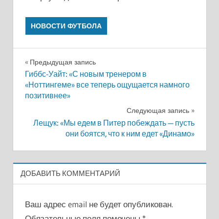
НОВОСТИ ФУТБОЛА
Навигация
Предыдущая запись
Гиббс-Уайт: «С новым тренером в
по
«Ноттингеме» все теперь ощущается намного
позитивнее»
записям
Следующая запись
Лещук: «Мы едем в Питер побеждать — пусть
они боятся, что к ним едет «Динамо»
ДОБАВИТЬ КОММЕНТАРИЙ
Ваш адрес email не будет опубликован.
Обязательные поля помечены
*