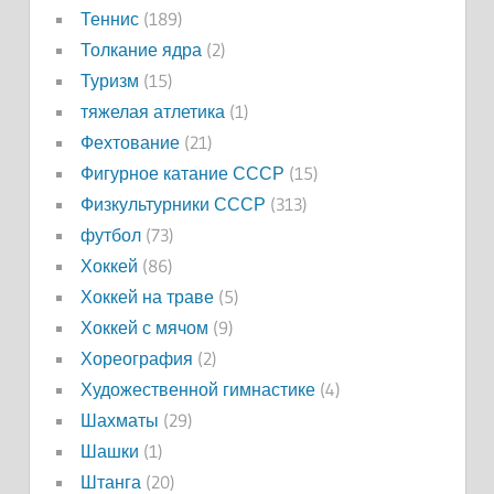
Теннис
(189)
Толкание ядра
(2)
Туризм
(15)
тяжелая атлетика
(1)
Фехтование
(21)
Фигурное катание СССР
(15)
Физкультурники СССР
(313)
футбол
(73)
Хоккей
(86)
Хоккей на траве
(5)
Хоккей с мячом
(9)
Хореография
(2)
Художественной гимнастике
(4)
Шахматы
(29)
Шашки
(1)
Штанга
(20)