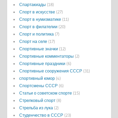
Спартакиады
(18)
Спорт в искусстве
(27)
Спорт в нумизматике
(11)
Спорт в филателии
(20)
Спорт и политика
(7)
Спорт на селе
(17)
Спортивные значки
(12)
Спортивные комментаторы
(2)
Спортивные праздники
(6)
Спортивные сооружения СССР
(31)
спортивный юмор
(4)
Спортсмены СССР
(6)
Статьи о советском спорте
(15)
Стрелковый спорт
(8)
Стрельба из лука
(2)
Студенчество в СССР
(23)