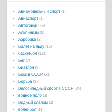
Авиамодельный спорт
(1)
Авиаспорт
(1)
Автогонки
(76)
Альпинизм
(9)
Аэробика
(2)
Балет на льду
(16)
баскетбол
(121)
Бег
(7)
Биатлон
(9)
Бокс в СССР
(21)
Борьба
(17)
Велосипедный спорт в СССР
(34)
водное поло
(3)
Водный слалом
(2)
волейбол
(11)