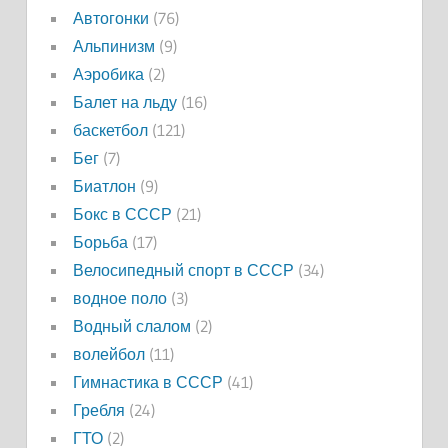
Автогонки
(76)
Альпинизм
(9)
Аэробика
(2)
Балет на льду
(16)
баскетбол
(121)
Бег
(7)
Биатлон
(9)
Бокс в СССР
(21)
Борьба
(17)
Велосипедный спорт в СССР
(34)
водное поло
(3)
Водный слалом
(2)
волейбол
(11)
Гимнастика в СССР
(41)
Гребля
(24)
ГТО
(2)