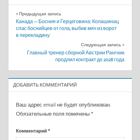
Навигация
Предыдущая запись
Канада — Босния и Герцеговина: Колашинац
по
спас боснийцев от гола, выбив мяч из ворот
в перекладину
записям
Следующая запись
Главный тренер сборной Австрии Рангник
продлил контракт до 2028 года
ДОБАВИТЬ КОММЕНТАРИЙ
Ваш адрес email не будет опубликован.
Обязательные поля помечены
*
Комментарий
*