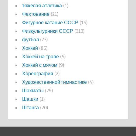
тяжелая атлетика
(1)
Фехтование
(21)
Фигурное катание СССР
(15)
Физкультурники СССР
(313)
футбол
(73)
Хоккей
(86)
Хоккей на траве
(5)
Хоккей с мячом
(9)
Хореография
(2)
Художественной гимнастике
(4)
Шахматы
(29)
Шашки
(1)
Штанга
(20)