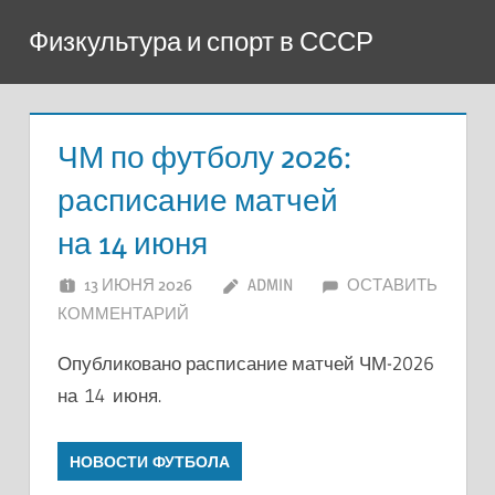
Перейти
Физкультура и спорт в СССР
к
содержимому
ЧМ по футболу 2026:
расписание матчей
на 14 июня
13 ИЮНЯ 2026
ADMIN
ОСТАВИТЬ
КОММЕНТАРИЙ
Опубликовано расписание матчей ЧМ-2026
на 14 июня.
НОВОСТИ ФУТБОЛА