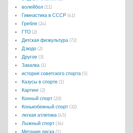
волейбол
(11)
Гимнастика в СССР
(41)
Гребля
(24)
ГТО
(2)
Детская физкультура
(72)
Дзюдо
(2)
Другое
(3)
Закалка
(1)
история советского спорта
(5)
Казусы в спорте
(1)
Картинг
(2)
Конный спорт
(20)
Конькобежный спорт
(32)
легкая атлетика
(45)
Лыжный спорт
(34)
Метание диска
(1)