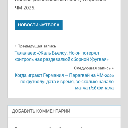
ЧМ-2026.
НОВОСТИ ФУТБОЛА
Навигация
Предыдущая запись
Талалаев: «Жаль Бьелсу. Но он потерял
по
контроль над раздевалкой сборной Уругвая»
записям
Следующая запись
Когда играют Германия — Парагвай на ЧМ-2026
по футболу: дата и время, во сколько начало
матча 1/16 финала
ДОБАВИТЬ КОММЕНТАРИЙ