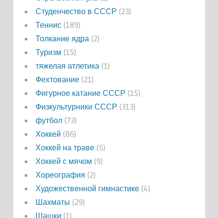
Студенчество в СССР
(23)
Теннис
(189)
Толкание ядра
(2)
Туризм
(15)
тяжелая атлетика
(1)
Фехтование
(21)
Фигурное катание СССР
(15)
Физкультурники СССР
(313)
футбол
(73)
Хоккей
(86)
Хоккей на траве
(5)
Хоккей с мячом
(9)
Хореография
(2)
Художественной гимнастике
(4)
Шахматы
(29)
Шашки
(1)