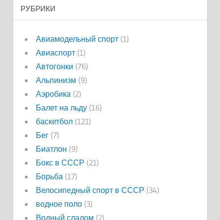
РУБРИКИ
Авиамодельный спорт
(1)
Авиаспорт
(1)
Автогонки
(76)
Альпинизм
(9)
Аэробика
(2)
Балет на льду
(16)
баскетбол
(121)
Бег
(7)
Биатлон
(9)
Бокс в СССР
(21)
Борьба
(17)
Велосипедный спорт в СССР
(34)
водное поло
(3)
Водный слалом
(2)