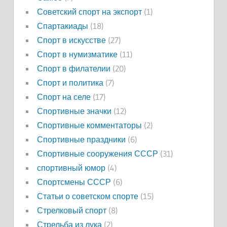
Советский спорт на экспорт
(1)
Спартакиады
(18)
Спорт в искусстве
(27)
Спорт в нумизматике
(11)
Спорт в филателии
(20)
Спорт и политика
(7)
Спорт на селе
(17)
Спортивные значки
(12)
Спортивные комментаторы
(2)
Спортивные праздники
(6)
Спортивные сооружения СССР
(31)
спортивный юмор
(4)
Спортсмены СССР
(6)
Статьи о советском спорте
(15)
Стрелковый спорт
(8)
Стрельба из лука
(2)