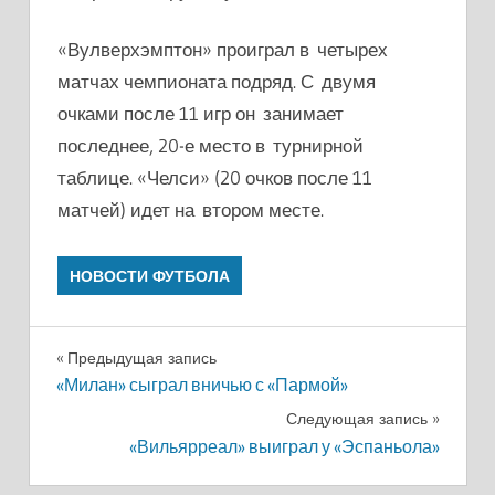
«Вулверхэмптон» проиграл в четырех
матчах чемпионата подряд. С двумя
очками после 11 игр он занимает
последнее, 20-е место в турнирной
таблице. «Челси» (20 очков после 11
матчей) идет на втором месте.
НОВОСТИ ФУТБОЛА
Навигация
Предыдущая запись
«Милан» сыграл вничью с «Пармой»
по
Следующая запись
записям
«Вильярреал» выиграл у «Эспаньола»