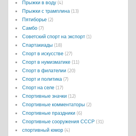
Прыжки в воду
(4)
Прыжки с трамплина
(13)
Пятиборье
(2)
Самбо
(7)
Советский спорт на экспорт
(1)
Спартакиады
(18)
Спорт в искусстве
(27)
Спорт в нумизматике
(11)
Спорт в филателии
(20)
Спорт и политика
(7)
Спорт на селе
(17)
Спортивные значки
(12)
Спортивные комментаторы
(2)
Спортивные праздники
(6)
Спортивные сооружения СССР
(31)
спортивный юмор
(4)