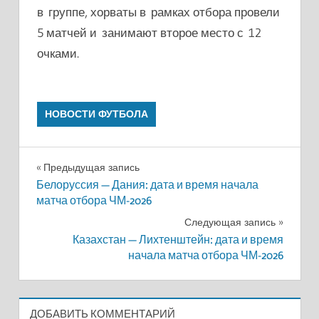
в группе, хорваты в рамках отбора провели
5 матчей и занимают второе место с 12
очками.
НОВОСТИ ФУТБОЛА
Навигация
Предыдущая запись
Белоруссия — Дания: дата и время начала
по
матча отбора ЧМ-2026
записям
Следующая запись
Казахстан — Лихтенштейн: дата и время
начала матча отбора ЧМ-2026
ДОБАВИТЬ КОММЕНТАРИЙ