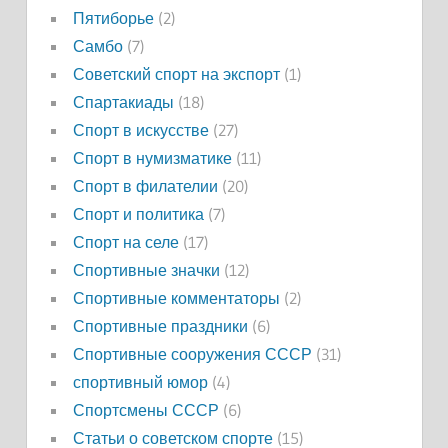
Пятиборье
(2)
Самбо
(7)
Советский спорт на экспорт
(1)
Спартакиады
(18)
Спорт в искусстве
(27)
Спорт в нумизматике
(11)
Спорт в филателии
(20)
Спорт и политика
(7)
Спорт на селе
(17)
Спортивные значки
(12)
Спортивные комментаторы
(2)
Спортивные праздники
(6)
Спортивные сооружения СССР
(31)
спортивный юмор
(4)
Спортсмены СССР
(6)
Статьи о советском спорте
(15)