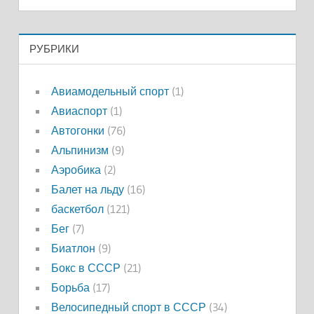
РУБРИКИ
Авиамодельный спорт
(1)
Авиаспорт
(1)
Автогонки
(76)
Альпинизм
(9)
Аэробика
(2)
Балет на льду
(16)
баскетбол
(121)
Бег
(7)
Биатлон
(9)
Бокс в СССР
(21)
Борьба
(17)
Велосипедный спорт в СССР
(34)