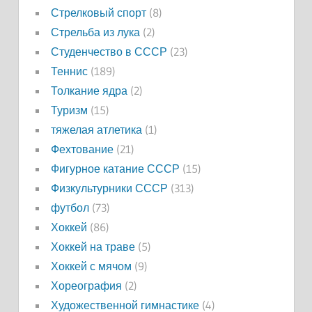
Стрелковый спорт
(8)
Стрельба из лука
(2)
Студенчество в СССР
(23)
Теннис
(189)
Толкание ядра
(2)
Туризм
(15)
тяжелая атлетика
(1)
Фехтование
(21)
Фигурное катание СССР
(15)
Физкультурники СССР
(313)
футбол
(73)
Хоккей
(86)
Хоккей на траве
(5)
Хоккей с мячом
(9)
Хореография
(2)
Художественной гимнастике
(4)