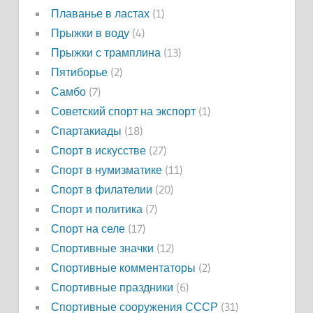
Плаванье в ластах
(1)
Прыжки в воду
(4)
Прыжки с трамплина
(13)
Пятиборье
(2)
Самбо
(7)
Советский спорт на экспорт
(1)
Спартакиады
(18)
Спорт в искусстве
(27)
Спорт в нумизматике
(11)
Спорт в филателии
(20)
Спорт и политика
(7)
Спорт на селе
(17)
Спортивные значки
(12)
Спортивные комментаторы
(2)
Спортивные праздники
(6)
Спортивные сооружения СССР
(31)