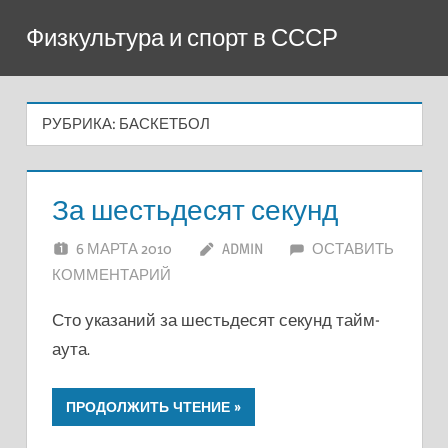
Перейти
Физкультура и спорт в СССР
к
содержимому
РУБРИКА:
БАСКЕТБОЛ
За шестьдесят секунд
6 МАРТА 2010
ADMIN
ОСТАВИТЬ
КОММЕНТАРИЙ
Сто указаний за шестьдесят секунд тайм-
аута.
ПРОДОЛЖИТЬ ЧТЕНИЕ