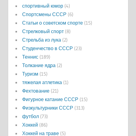
спортивный юмор
(4)
Спортсмены СССР
(6)
Статьи о советском спорте
(15)
Стрелковый спорт
(8)
Стрельба из лука
(2)
Студенчество в СССР
(23)
Теннис
(189)
Толкание ядра
(2)
Туризм
(15)
тяжелая атлетика
(1)
Фехтование
(21)
Фигурное катание СССР
(15)
Физкультурники СССР
(313)
футбол
(73)
Хоккей
(86)
Хоккей на траве
(5)