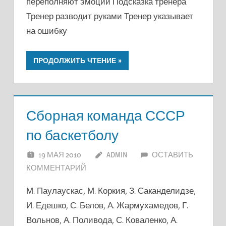
переполняют эмоции Подсказка тренера
Тренер разводит руками Тренер указывает
на ошибку
ПРОДОЛЖИТЬ ЧТЕНИЕ
Сборная команда СССР
по баскетболу
19 МАЯ 2010
ADMIN
ОСТАВИТЬ
КОММЕНТАРИЙ
М. Паулаускас, М. Коркия, З. Саканделидзе,
И. Едешко, С. Белов, А. Жармухамедов, Г.
Вольнов, А. Поливода, С. Коваленко, А.