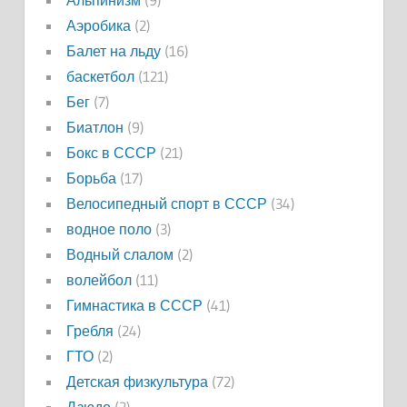
Аэробика
(2)
Балет на льду
(16)
баскетбол
(121)
Бег
(7)
Биатлон
(9)
Бокс в СССР
(21)
Борьба
(17)
Велосипедный спорт в СССР
(34)
водное поло
(3)
Водный слалом
(2)
волейбол
(11)
Гимнастика в СССР
(41)
Гребля
(24)
ГТО
(2)
Детская физкультура
(72)
Дзюдо
(2)