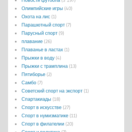
Олимпийские игры
(40)
Охота на лис
(1)
Парашютный спорт
(7)
Парусный спорт
(9)
плавание
(26)
Плаванье в ластах
(1)
Прыжки в воду
(4)
Прыжки с трамплина
(13)
Пятиборье
(2)
Самбо
(7)
Советский спорт на экспорт
(1)
Спартакиады
(18)
Спорт в искусстве
(27)
Спорт в нумизматике
(11)
Спорт в филателии
(20)
Спорт и политика
(7)