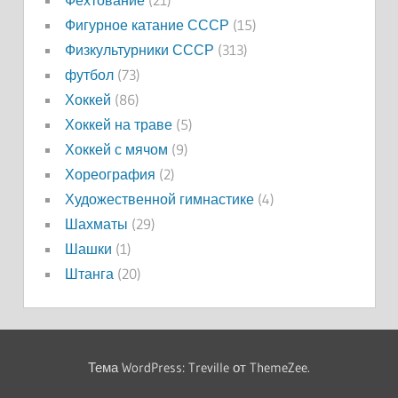
Фигурное катание СССР
(15)
Физкультурники СССР
(313)
футбол
(73)
Хоккей
(86)
Хоккей на траве
(5)
Хоккей с мячом
(9)
Хореография
(2)
Художественной гимнастике
(4)
Шахматы
(29)
Шашки
(1)
Штанга
(20)
Тема WordPress: Treville от ThemeZee.