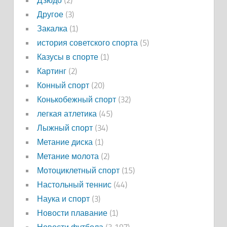
Другое
(3)
Закалка
(1)
история советского спорта
(5)
Казусы в спорте
(1)
Картинг
(2)
Конный спорт
(20)
Конькобежный спорт
(32)
легкая атлетика
(45)
Лыжный спорт
(34)
Метание диска
(1)
Метание молота
(2)
Мотоциклетный спорт
(15)
Настольный теннис
(44)
Наука и спорт
(3)
Новости плавание
(1)
Новости футбола
(3 197)