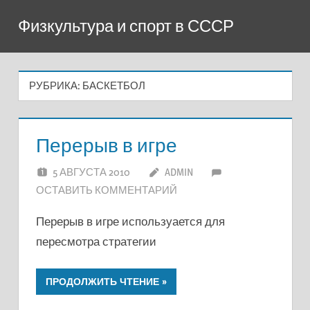
Перейти
Физкультура и спорт в СССР
к
содержимому
РУБРИКА:
БАСКЕТБОЛ
Перерыв в игре
5 АВГУСТА 2010
ADMIN
ОСТАВИТЬ КОММЕНТАРИЙ
Перерыв в игре используается для
пересмотра стратегии
ПРОДОЛЖИТЬ ЧТЕНИЕ