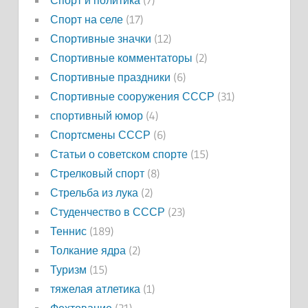
Спорт на селе
(17)
Спортивные значки
(12)
Спортивные комментаторы
(2)
Спортивные праздники
(6)
Спортивные сооружения СССР
(31)
спортивный юмор
(4)
Спортсмены СССР
(6)
Статьи о советском спорте
(15)
Стрелковый спорт
(8)
Стрельба из лука
(2)
Студенчество в СССР
(23)
Теннис
(189)
Толкание ядра
(2)
Туризм
(15)
тяжелая атлетика
(1)
Фехтование
(21)