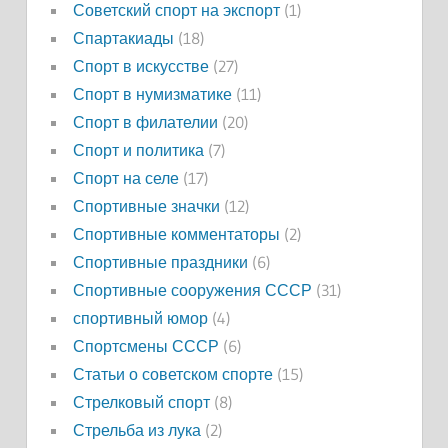
Советский спорт на экспорт
(1)
Спартакиады
(18)
Спорт в искусстве
(27)
Спорт в нумизматике
(11)
Спорт в филателии
(20)
Спорт и политика
(7)
Спорт на селе
(17)
Спортивные значки
(12)
Спортивные комментаторы
(2)
Спортивные праздники
(6)
Спортивные сооружения СССР
(31)
спортивный юмор
(4)
Спортсмены СССР
(6)
Статьи о советском спорте
(15)
Стрелковый спорт
(8)
Стрельба из лука
(2)