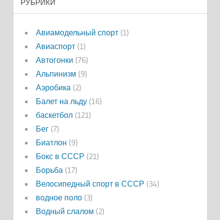
РУБРИКИ
Авиамодельный спорт
(1)
Авиаспорт
(1)
Автогонки
(76)
Альпинизм
(9)
Аэробика
(2)
Балет на льду
(16)
баскетбол
(121)
Бег
(7)
Биатлон
(9)
Бокс в СССР
(21)
Борьба
(17)
Велосипедный спорт в СССР
(34)
водное поло
(3)
Водный слалом
(2)