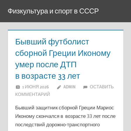
Перейти
Физкультура и спорт в СССР
к
содержимому
Бывший футболист
сборной Греции Иконому
умер после ДТП
в возрасте 33 лет
1 ИЮНЯ 2026
ADMIN
ОСТАВИТЬ
КОММЕНТАРИЙ
Бывший защитник сборной Греции Мариос
Иконому скончался в возрасте 33 лет после
последствий дорожно-транспортного