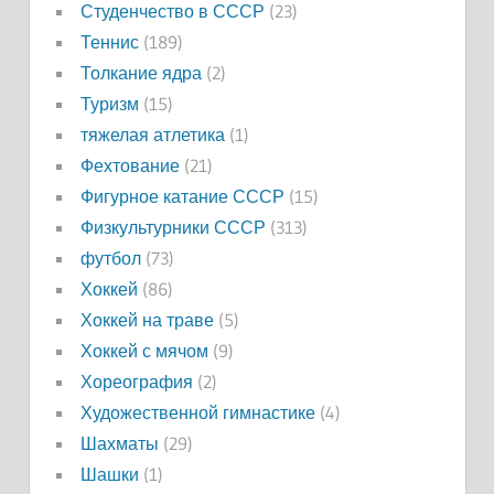
Студенчество в СССР
(23)
Теннис
(189)
Толкание ядра
(2)
Туризм
(15)
тяжелая атлетика
(1)
Фехтование
(21)
Фигурное катание СССР
(15)
Физкультурники СССР
(313)
футбол
(73)
Хоккей
(86)
Хоккей на траве
(5)
Хоккей с мячом
(9)
Хореография
(2)
Художественной гимнастике
(4)
Шахматы
(29)
Шашки
(1)