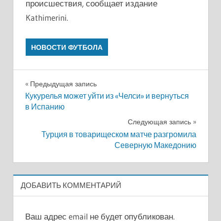
происшествия, сообщает издание
Kathimerini.
НОВОСТИ ФУТБОЛА
Навигация
Предыдущая запись
Кукурелья может уйти из «Челси» и вернуться
по
в Испанию
записям
Следующая запись
Турция в товарищеском матче разгромила
Северную Македонию
ДОБАВИТЬ КОММЕНТАРИЙ
Ваш адрес email не будет опубликован.