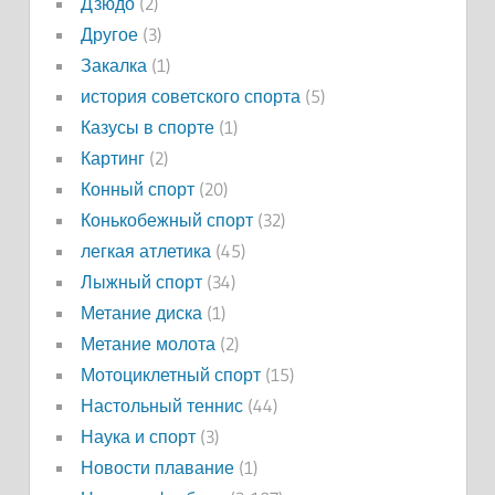
Дзюдо
(2)
Другое
(3)
Закалка
(1)
история советского спорта
(5)
Казусы в спорте
(1)
Картинг
(2)
Конный спорт
(20)
Конькобежный спорт
(32)
легкая атлетика
(45)
Лыжный спорт
(34)
Метание диска
(1)
Метание молота
(2)
Мотоциклетный спорт
(15)
Настольный теннис
(44)
Наука и спорт
(3)
Новости плавание
(1)