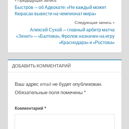
Навигация
Предыдущая запись
Быстров — об Адвокате: «Не каждый может
по
Кюрасао вывести на чемпионат мира»
записям
Следующая запись
Алексей Сухой — главный арбитр матча
«Зенит» — «Балтика», Фролов назначен на игру
«Краснодара» и «Ростова»
ДОБАВИТЬ КОММЕНТАРИЙ
Ваш адрес email не будет опубликован.
Обязательные поля помечены
*
Комментарий
*