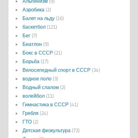
Альпинизм
(9)
Аэробика
(2)
Балет на льду
(16)
баскетбол
(121)
Бег
(7)
Биатлон
(9)
Бокс в СССР
(21)
Борьба
(17)
Велосипедный спорт в СССР
(34)
водное поло
(3)
Водный слалом
(2)
волейбол
(11)
Гимнастика в СССР
(41)
Гребля
(24)
ГТО
(2)
Детская физкультура
(72)