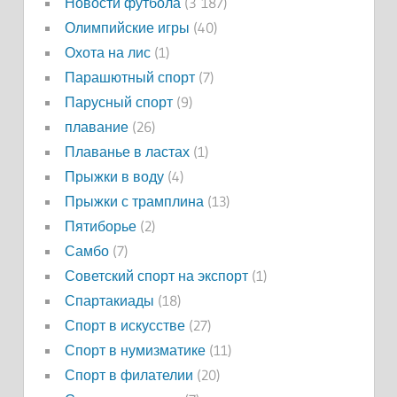
Новости футбола
(3 187)
Олимпийские игры
(40)
Охота на лис
(1)
Парашютный спорт
(7)
Парусный спорт
(9)
плавание
(26)
Плаванье в ластах
(1)
Прыжки в воду
(4)
Прыжки с трамплина
(13)
Пятиборье
(2)
Самбо
(7)
Советский спорт на экспорт
(1)
Спартакиады
(18)
Спорт в искусстве
(27)
Спорт в нумизматике
(11)
Спорт в филателии
(20)