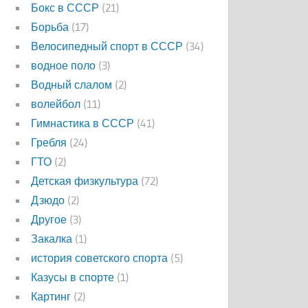
Бокс в СССР
(21)
Борьба
(17)
Велосипедный спорт в СССР
(34)
водное поло
(3)
Водный слалом
(2)
волейбол
(11)
Гимнастика в СССР
(41)
Гребля
(24)
ГТО
(2)
Детская физкультура
(72)
Дзюдо
(2)
Другое
(3)
Закалка
(1)
история советского спорта
(5)
Казусы в спорте
(1)
Картинг
(2)