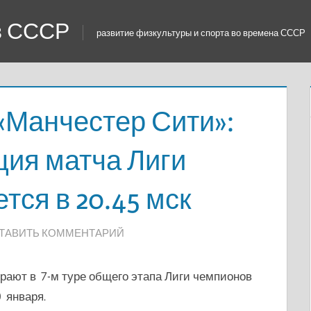
 в СССР
развитие физкультуры и спорта во времена СССР
«Манчестер Сити»:
ция матча Лиги
тся в 20.45 мск
ТАВИТЬ КОММЕНТАРИЙ
рают в 7-м туре общего этапа Лиги чемпионов
 января.