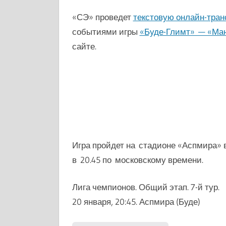
«СЭ» проведет
текстовую онлайн-тра
событиями игры
«Буде-Глимт» — «Ма
сайте.
Игра пройдет на стадионе «
Аспмира
» 
в 20.45 по московскому времени.
Лига чемпионов. Общий этап. 7-й тур.
20 января, 20:45. Аспмира (Буде)