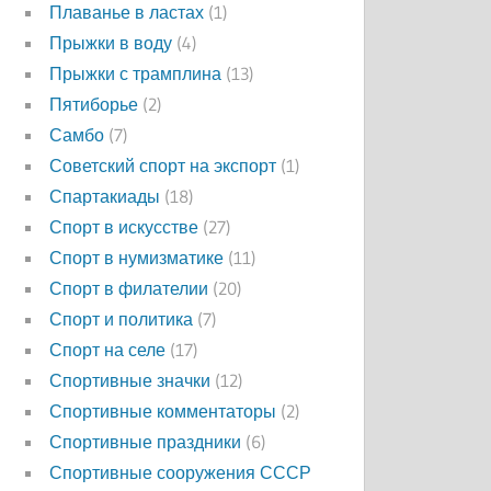
Плаванье в ластах
(1)
Прыжки в воду
(4)
Прыжки с трамплина
(13)
Пятиборье
(2)
Самбо
(7)
Советский спорт на экспорт
(1)
Спартакиады
(18)
Спорт в искусстве
(27)
Спорт в нумизматике
(11)
Спорт в филателии
(20)
Спорт и политика
(7)
Спорт на селе
(17)
Спортивные значки
(12)
Спортивные комментаторы
(2)
Спортивные праздники
(6)
Спортивные сооружения СССР