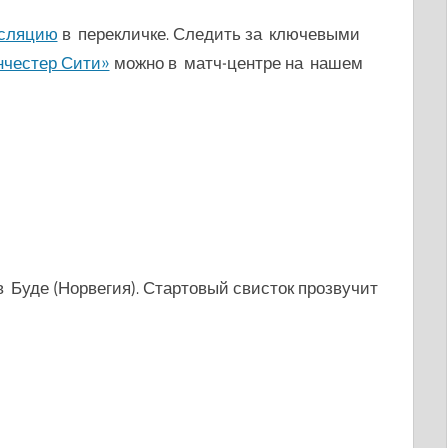
нсляцию
в перекличке. Следить за ключевыми
нчестер Сити»
можно в матч-центре на нашем
в Буде (Норвегия). Стартовый свисток прозвучит