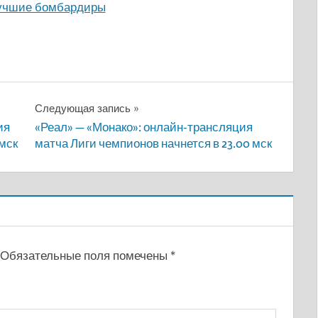
лучшие бомбардиры
Следующая запись
ия
«Реал» — «Монако»: онлайн-трансляция
 мск
матча Лиги чемпионов начнется в 23.00 мск
Обязательные поля помечены
*