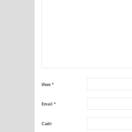
Имя
*
Email
*
Сайт