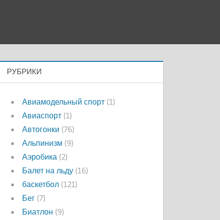
РУБРИКИ
Авиамодельный спорт
(1)
Авиаспорт
(1)
Автогонки
(76)
Альпинизм
(9)
Аэробика
(2)
Балет на льду
(16)
баскетбол
(121)
Бег
(7)
Биатлон
(9)