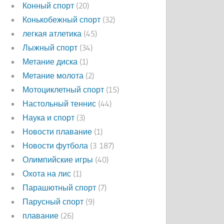
Конный спорт
(20)
Конькобежный спорт
(32)
легкая атлетика
(45)
Лыжный спорт
(34)
Метание диска
(1)
Метание молота
(2)
Мотоциклетный спорт
(15)
Настольный теннис
(44)
Наука и спорт
(3)
Новости плавание
(1)
Новости футбола
(3 187)
Олимпийские игры
(40)
Охота на лис
(1)
Парашютный спорт
(7)
Парусный спорт
(9)
плавание
(26)