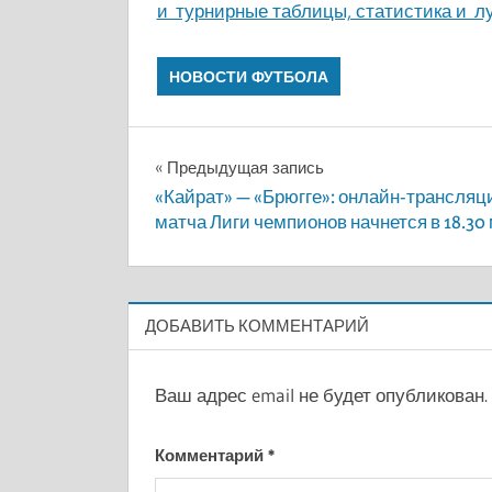
и турнирные таблицы, статистика и 
НОВОСТИ ФУТБОЛА
Навигация
Предыдущая запись
«Кайрат» — «Брюгге»: онлайн-трансляц
по
матча Лиги чемпионов начнется в 18.30
записям
ДОБАВИТЬ КОММЕНТАРИЙ
Ваш адрес email не будет опубликован.
Комментарий
*