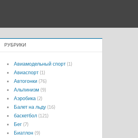
РУБРИКИ
Авиамодельный спорт
(1)
Авиаспорт
(1)
Автогонки
(76)
Альпинизм
(9)
Аэробика
(2)
Балет на льду
(16)
баскетбол
(121)
Бег
(7)
Биатлон
(9)