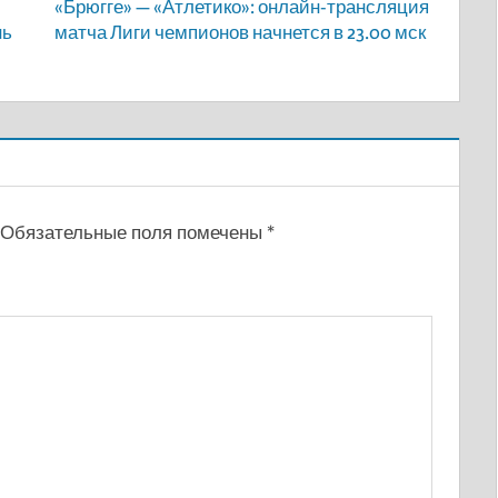
«Брюгге» — «Атлетико»: онлайн-трансляция
нь
матча Лиги чемпионов начнется в 23.00 мск
Обязательные поля помечены
*