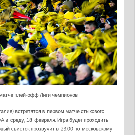
 матче плей-офф Лиги чемпионов
талия) встретятся в первом матче стыкового
 в среду, 18 февраля. Игра будет проходить
вый свисток прозвучит в 23.00 по московскому