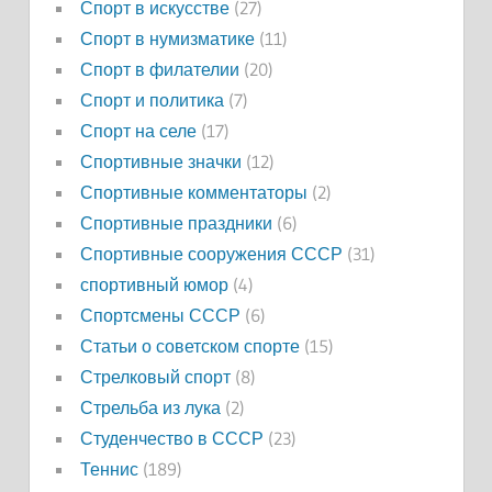
Спорт в искусстве
(27)
Спорт в нумизматике
(11)
Спорт в филателии
(20)
Спорт и политика
(7)
Спорт на селе
(17)
Спортивные значки
(12)
Спортивные комментаторы
(2)
Спортивные праздники
(6)
Спортивные сооружения СССР
(31)
спортивный юмор
(4)
Спортсмены СССР
(6)
Статьи о советском спорте
(15)
Стрелковый спорт
(8)
Стрельба из лука
(2)
Студенчество в СССР
(23)
Теннис
(189)