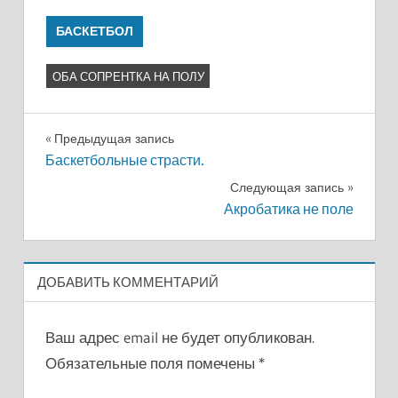
БАСКЕТБОЛ
ОБА СОПРЕНТКА НА ПОЛУ
Навигация
Предыдущая запись
Баскетбольные страсти.
по
Следующая запись
записям
Акробатика не поле
ДОБАВИТЬ КОММЕНТАРИЙ
Ваш адрес email не будет опубликован.
Обязательные поля помечены
*