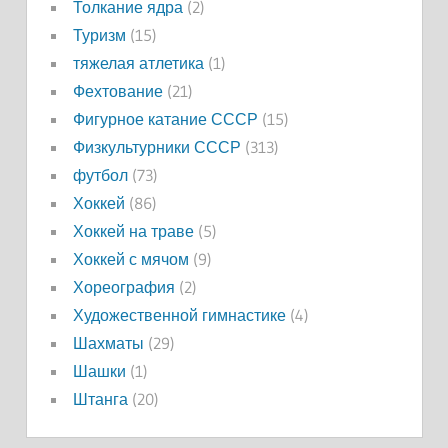
Толкание ядра
(2)
Туризм
(15)
тяжелая атлетика
(1)
Фехтование
(21)
Фигурное катание СССР
(15)
Физкультурники СССР
(313)
футбол
(73)
Хоккей
(86)
Хоккей на траве
(5)
Хоккей с мячом
(9)
Хореография
(2)
Художественной гимнастике
(4)
Шахматы
(29)
Шашки
(1)
Штанга
(20)