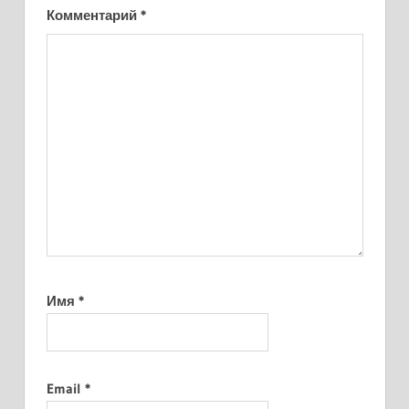
Комментарий
*
Имя
*
Email
*