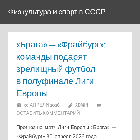
Перейти
Физкультура и спорт в СССР
к
содержимому
«Брага» — «Фрайбург»:
команды подарят
зрелищный футбол
в полуфинале Лиги
Европы
30 АПРЕЛЯ 2026
ADMIN
ОСТАВИТЬ КОММЕНТАРИЙ
Прогноз на матч Лиги Европы «Брага» —
«Фрайбург» 30 апреля 2026 года