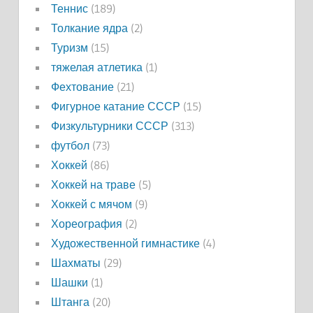
Теннис
(189)
Толкание ядра
(2)
Туризм
(15)
тяжелая атлетика
(1)
Фехтование
(21)
Фигурное катание СССР
(15)
Физкультурники СССР
(313)
футбол
(73)
Хоккей
(86)
Хоккей на траве
(5)
Хоккей с мячом
(9)
Хореография
(2)
Художественной гимнастике
(4)
Шахматы
(29)
Шашки
(1)
Штанга
(20)