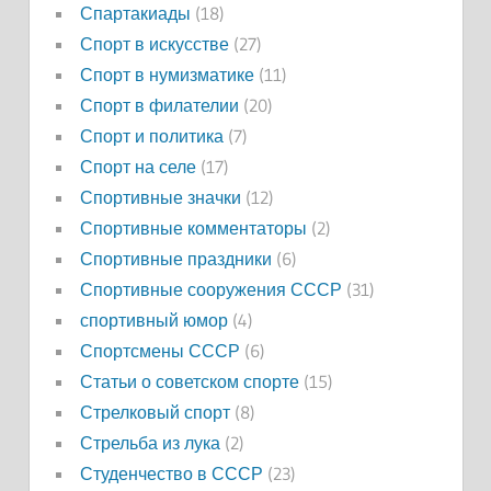
Спартакиады
(18)
Спорт в искусстве
(27)
Спорт в нумизматике
(11)
Спорт в филателии
(20)
Спорт и политика
(7)
Спорт на селе
(17)
Спортивные значки
(12)
Спортивные комментаторы
(2)
Спортивные праздники
(6)
Спортивные сооружения СССР
(31)
спортивный юмор
(4)
Спортсмены СССР
(6)
Статьи о советском спорте
(15)
Стрелковый спорт
(8)
Стрельба из лука
(2)
Студенчество в СССР
(23)