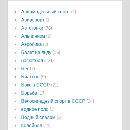
Авиамодельный спорт
(1)
Авиаспорт
(1)
Автогонки
(76)
Альпинизм
(9)
Аэробика
(2)
Балет на льду
(16)
баскетбол
(121)
Бег
(7)
Биатлон
(9)
Бокс в СССР
(21)
Борьба
(17)
Велосипедный спорт в СССР
(34)
водное поло
(3)
Водный слалом
(2)
волейбол
(11)