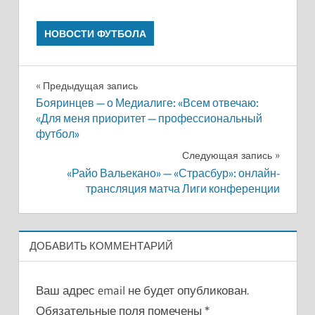
НОВОСТИ ФУТБОЛА
Навигация
Предыдущая запись
Бояринцев — о Медиалиге: «Всем отвечаю:
по
«Для меня приоритет — профессиональный
футбол»
записям
Следующая запись
«Райо Вальекано» — «Страсбур»: онлайн-
трансляция матча Лиги конференции
ДОБАВИТЬ КОММЕНТАРИЙ
Ваш адрес email не будет опубликован.
Обязательные поля помечены
*