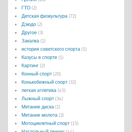
ГТО
(2)
Детская физкультура
(72)
Дзюдо
(2)
Другое
(3)
Закалка
(1)
история советского спорта
(5)
Казусы в спорте
(1)
Картинг
(2)
Конный спорт
(20)
Конькобежный спорт
(32)
легкая атлетика
(45)
Лыжный спорт
(34)
Метание диска
(1)
Метание молота
(2)
Мотоциклетный спорт
(15)
Настольный теннис
(44)