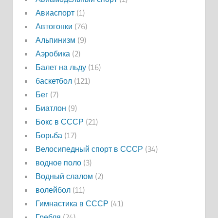
Авиаспорт
(1)
Автогонки
(76)
Альпинизм
(9)
Аэробика
(2)
Балет на льду
(16)
баскетбол
(121)
Бег
(7)
Биатлон
(9)
Бокс в СССР
(21)
Борьба
(17)
Велосипедный спорт в СССР
(34)
водное поло
(3)
Водный слалом
(2)
волейбол
(11)
Гимнастика в СССР
(41)
Гребля
(24)