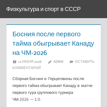
Перейти
Физкультура и спорт в СССР
к
содержимому
Босния после первого
тайма обыгрывает Канаду
на ЧМ-2026
12 ИЮНЯ 2026
ADMIN
ОСТАВИТЬ
КОММЕНТАРИЙ
Сборная Боснии и Герцеговины после
первого тайма обыгрывает Канаду в матче
первого тура группового турнира
ЧМ-2026 — 1:0.