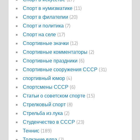
Спорт в нумизматике
(11)
Спорт в филателии
(20)
Спорт и политика
(7)
Спорт на селе
(17)
Спортивные значки
(12)
Спортивные комментаторы
(2)
Спортивные праздники
(6)
Спортивные сооружения СССР
(31)
спортивный юмор
(4)
Спортсмены СССР
(6)
Статьи о советском спорте
(15)
Стрелковый спорт
(8)
Стрельба из лука
(2)
Студенчество в СССР
(23)
Теннис
(189)
Толкание ядра
(2)