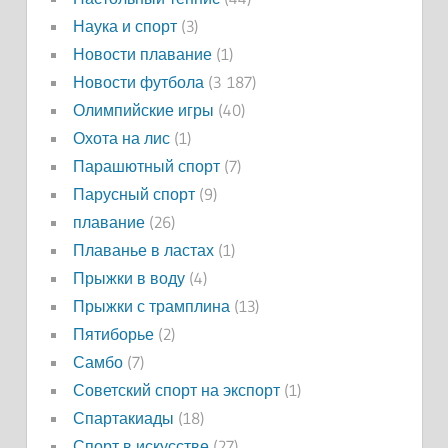
Наука и спорт
(3)
Новости плавание
(1)
Новости футбола
(3 187)
Олимпийские игры
(40)
Охота на лис
(1)
Парашютный спорт
(7)
Парусный спорт
(9)
плавание
(26)
Плаванье в ластах
(1)
Прыжки в воду
(4)
Прыжки с трамплина
(13)
Пятиборье
(2)
Самбо
(7)
Советский спорт на экспорт
(1)
Спартакиады
(18)
Спорт в искусстве
(27)