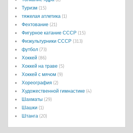
Туризм
(15)
тяжелая атлетика
(1)
Фехтование
(21)
Фигурное катание СССР
(15)
Физкультурники СССР
(313)
футбол
(73)
Хоккей
(86)
Хоккей на траве
(5)
Хоккей с мячом
(9)
Хореография
(2)
Художественной гимнастике
(4)
Шахматы
(29)
Шашки
(1)
Штанга
(20)