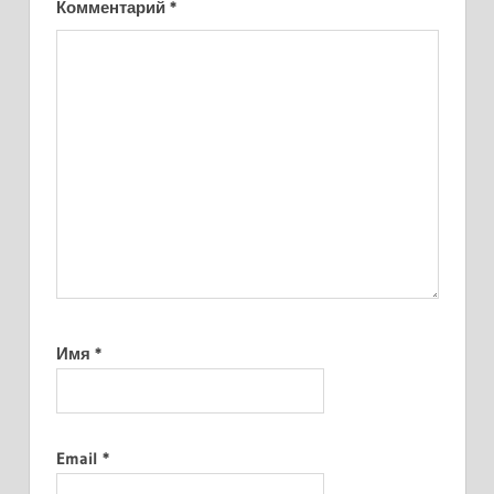
Комментарий
*
Имя
*
Email
*