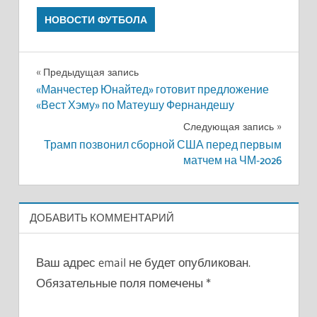
НОВОСТИ ФУТБОЛА
Навигация
Предыдущая запись
«Манчестер Юнайтед» готовит предложение
по
«Вест Хэму» по Матеушу Фернандешу
записям
Следующая запись
Трамп позвонил сборной США перед первым
матчем на ЧМ-2026
ДОБАВИТЬ КОММЕНТАРИЙ
Ваш адрес email не будет опубликован.
Обязательные поля помечены
*