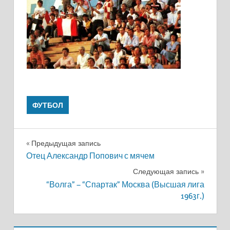
ФУТБОЛ
Навигация
Предыдущая запись
Отец Александр Попович с мячем
по
Следующая запись
записям
“Волга” – “Спартак” Москва (Высшая лига
1963г.)