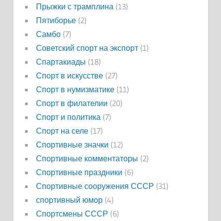
Прыжки с трамплина
(13)
Пятиборье
(2)
Самбо
(7)
Советский спорт на экспорт
(1)
Спартакиады
(18)
Спорт в искусстве
(27)
Спорт в нумизматике
(11)
Спорт в филателии
(20)
Спорт и политика
(7)
Спорт на селе
(17)
Спортивные значки
(12)
Спортивные комментаторы
(2)
Спортивные праздники
(6)
Спортивные сооружения СССР
(31)
спортивный юмор
(4)
Спортсмены СССР
(6)