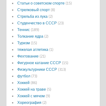
Статьи о советском спорте
(15)
Стрелковый спорт
(8)
Стрельба из лука
(2)
Студенчество в СССР
(23)
Теннис
(189)
Толкание ядра
(2)
Туризм
(15)
тяжелая атлетика
(1)
Фехтование
(21)
Фигурное катание СССР
(15)
Физкультурники СССР
(313)
футбол
(73)
Хоккей
(86)
Хоккей на траве
(5)
Хоккей с мячом
(9)
Хореография
(2)