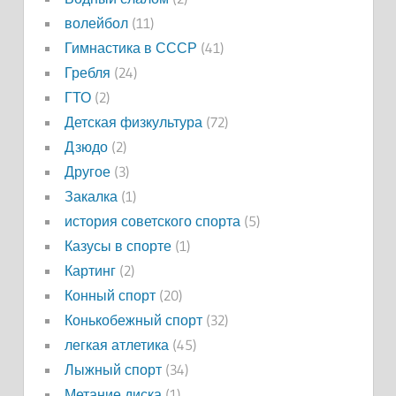
волейбол
(11)
Гимнастика в СССР
(41)
Гребля
(24)
ГТО
(2)
Детская физкультура
(72)
Дзюдо
(2)
Другое
(3)
Закалка
(1)
история советского спорта
(5)
Казусы в спорте
(1)
Картинг
(2)
Конный спорт
(20)
Конькобежный спорт
(32)
легкая атлетика
(45)
Лыжный спорт
(34)
Метание диска
(1)