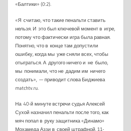
«Балтики» (0:2).
«Я считаю, что такие пенальти ставить
нельзя. И это был ключевой момент в игре,
потому что фактически игра была равная.
Понятно, что в конце там допустили
ошибку, когда мы уже сняли всех, чтобы
отыграться. А другого ничего и не было,
мы понимали, что не дадим им ничего
создать», — приводит слова Биджиева
matchtv.ru.
На 40-й минуте встречи судья Алексей
Сухой назначил пенальти после того, как
мяч попал в руку защитника «Динамо»
Мохамеда Аззи в своей штрафной. 11-