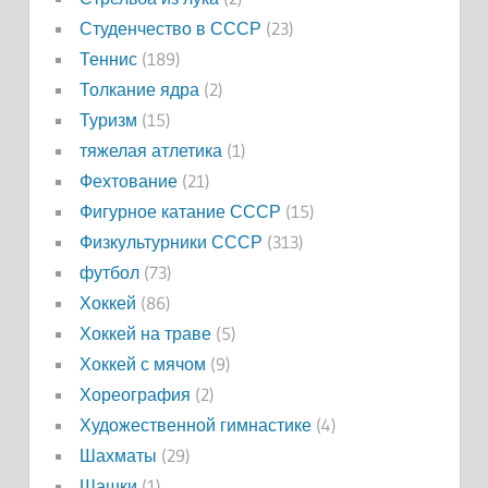
Студенчество в СССР
(23)
Теннис
(189)
Толкание ядра
(2)
Туризм
(15)
тяжелая атлетика
(1)
Фехтование
(21)
Фигурное катание СССР
(15)
Физкультурники СССР
(313)
футбол
(73)
Хоккей
(86)
Хоккей на траве
(5)
Хоккей с мячом
(9)
Хореография
(2)
Художественной гимнастике
(4)
Шахматы
(29)
Шашки
(1)