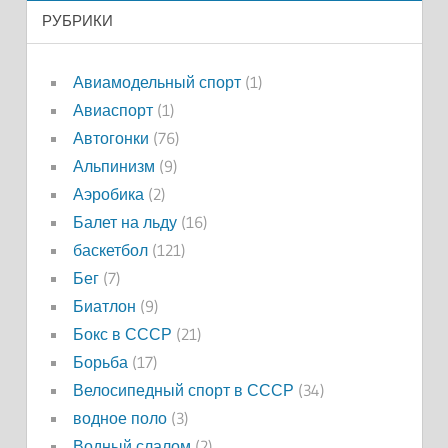
РУБРИКИ
Авиамодельный спорт
(1)
Авиаспорт
(1)
Автогонки
(76)
Альпинизм
(9)
Аэробика
(2)
Балет на льду
(16)
баскетбол
(121)
Бег
(7)
Биатлон
(9)
Бокс в СССР
(21)
Борьба
(17)
Велосипедный спорт в СССР
(34)
водное поло
(3)
Водный слалом
(2)