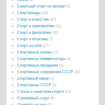
Советский спорт на экспорт
(1)
Спартакиады
(18)
Спорт в искусстве
(27)
Спорт в нумизматике
(11)
Спорт в филателии
(20)
Спорт и политика
(7)
Спорт на селе
(17)
Спортивные значки
(12)
Спортивные комментаторы
(2)
Спортивные праздники
(6)
Спортивные сооружения СССР
(31)
спортивный юмор
(4)
Спортсмены СССР
(6)
Статьи о советском спорте
(15)
Стрелковый спорт
(8)
Стрельба из лука
(2)