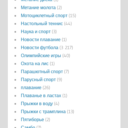
Метание молота
(2)
Мотоциклетный спорт
(15)
Настольный теннис
(44)
Наука и спорт
(3)
Новости плавание
(1)
Новости футбола
(3 217)
Олимпийские игры
(40)
Охота на лис
(1)
Парашютный спорт
(7)
Парусный спорт
(9)
плавание
(26)
Плаванье в ластах
(1)
Прыжки в воду
(4)
Прыжки с трамплина
(13)
Пятиборье
(2)
Самбо
(7)