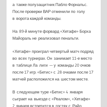
а также полузащитник Пабло Форнальс.
После проверки ВАР отменили по голу
в ворота каждой команды.
На 89-й минуте форвард «Хетафе» Борха
Майораль не реализовал пенальти.
«Хетафе» проиграл четвертый матч подряд
во всех турнирах. Он занимает 11-е место
в таблице Ла лиги — у команды 20 очков
после 17 игр. «Бетис» с 28 очками после 17
матчей расположился на шестом месте.
В следующем туре «Бетис» 4 января
сыграет на выезде с «Реалом», «Хетафе»
2 января встретится в гостях с Райо