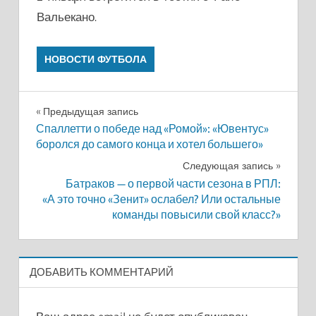
Вальекано.
НОВОСТИ ФУТБОЛА
Навигация
Предыдущая запись
Спаллетти о победе над «Ромой»: «Ювентус»
по
боролся до самого конца и хотел большего»
записям
Следующая запись
Батраков — о первой части сезона в РПЛ:
«А это точно «Зенит» ослабел? Или остальные
команды повысили свой класс?»
ДОБАВИТЬ КОММЕНТАРИЙ