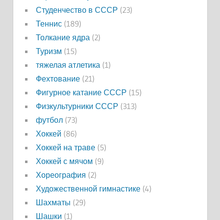
Студенчество в СССР
(23)
Теннис
(189)
Толкание ядра
(2)
Туризм
(15)
тяжелая атлетика
(1)
Фехтование
(21)
Фигурное катание СССР
(15)
Физкультурники СССР
(313)
футбол
(73)
Хоккей
(86)
Хоккей на траве
(5)
Хоккей с мячом
(9)
Хореография
(2)
Художественной гимнастике
(4)
Шахматы
(29)
Шашки
(1)