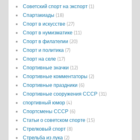
Советский спорт на экспорт
(1)
Спартакиады
(18)
Спорт в искусстве
(27)
Спорт в нумизматике
(11)
Спорт в филателии
(20)
Спорт и политика
(7)
Спорт на селе
(17)
Спортивные значки
(12)
Спортивные комментаторы
(2)
Спортивные праздники
(6)
Спортивные сооружения СССР
(31)
спортивный юмор
(4)
Спортсмены СССР
(6)
Статьи о советском спорте
(15)
Стрелковый спорт
(8)
Стрельба из лука
(2)