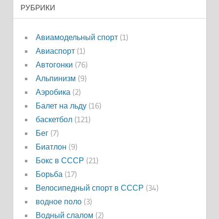
РУБРИКИ
Авиамодельный спорт
(1)
Авиаспорт
(1)
Автогонки
(76)
Альпинизм
(9)
Аэробика
(2)
Балет на льду
(16)
баскетбол
(121)
Бег
(7)
Биатлон
(9)
Бокс в СССР
(21)
Борьба
(17)
Велосипедный спорт в СССР
(34)
водное поло
(3)
Водный слалом
(2)