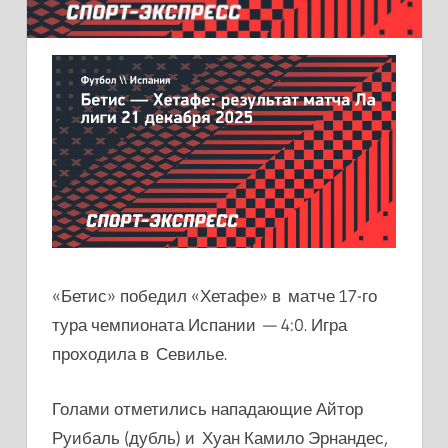
«Бетис» победил «Хетафе» в матче 17-го
тура чемпионата Испании — 4:0. Игра
проходила в Севилье.
Голами отметились нападающие Айтор
Руибаль (дубль) и Хуан Камило Эрнандес,