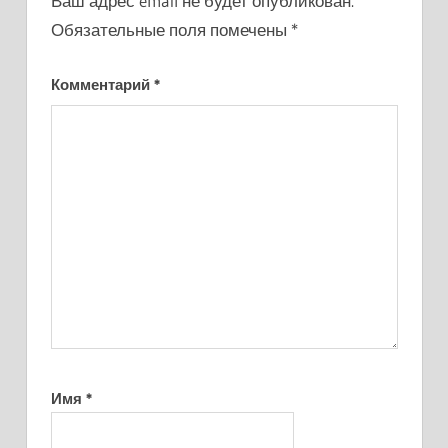
Ваш адрес email не будет опубликован.
Обязательные поля помечены
*
Комментарий
*
Имя
*