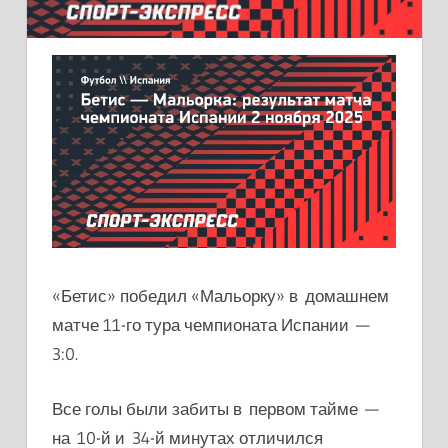
«Бетис» победил «Мальорку» в домашнем
матче 11-го тура чемпионата Испании —
3:0.
Все голы были забиты в первом тайме —
на 10-й и 34-й минутах отличился