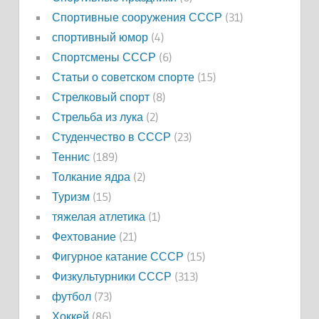
Спортивные сооружения СССР
(31)
спортивный юмор
(4)
Спортсмены СССР
(6)
Статьи о советском спорте
(15)
Стрелковый спорт
(8)
Стрельба из лука
(2)
Студенчество в СССР
(23)
Теннис
(189)
Толкание ядра
(2)
Туризм
(15)
тяжелая атлетика
(1)
Фехтование
(21)
Фигурное катание СССР
(15)
Физкультурники СССР
(313)
футбол
(73)
Хоккей
(86)