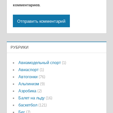
комментариев.
РУБРИКИ
Авиамодельный спорт
(1)
Авиаспорт
(1)
Автогонки
(76)
Альпинизм
(9)
Аэробика
(2)
Балет на льду
(16)
баскетбол
(121)
Бег
(7)