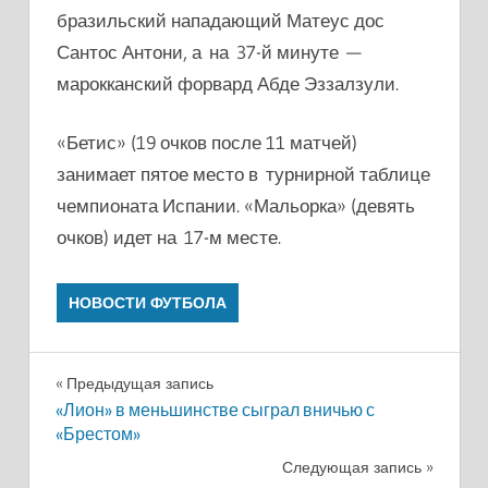
бразильский нападающий Матеус дос
Сантос Антони, а на 37-й минуте —
марокканский форвард Абде Эззалзули.
«Бетис» (19 очков после 11 матчей)
занимает пятое место в турнирной таблице
чемпионата Испании. «Мальорка» (девять
очков) идет на 17-м месте.
НОВОСТИ ФУТБОЛА
Навигация
Предыдущая запись
«Лион» в меньшинстве сыграл вничью с
по
«Брестом»
записям
Следующая запись