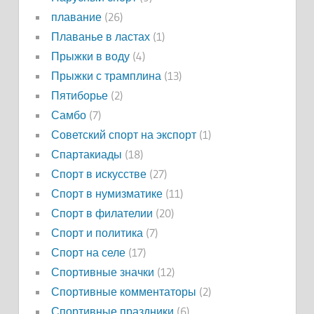
плавание
(26)
Плаванье в ластах
(1)
Прыжки в воду
(4)
Прыжки с трамплина
(13)
Пятиборье
(2)
Самбо
(7)
Советский спорт на экспорт
(1)
Спартакиады
(18)
Спорт в искусстве
(27)
Спорт в нумизматике
(11)
Спорт в филателии
(20)
Спорт и политика
(7)
Спорт на селе
(17)
Спортивные значки
(12)
Спортивные комментаторы
(2)
Спортивные праздники
(6)