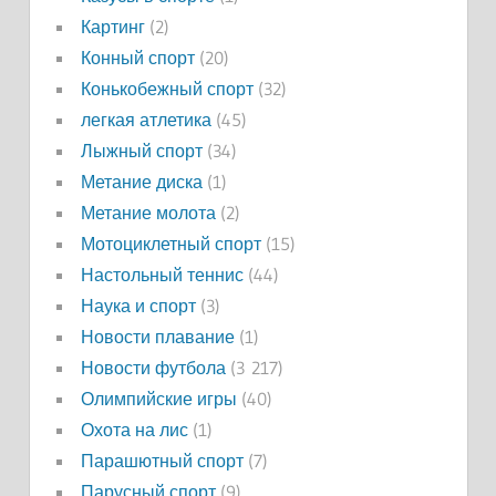
Картинг
(2)
Конный спорт
(20)
Конькобежный спорт
(32)
легкая атлетика
(45)
Лыжный спорт
(34)
Метание диска
(1)
Метание молота
(2)
Мотоциклетный спорт
(15)
Настольный теннис
(44)
Наука и спорт
(3)
Новости плавание
(1)
Новости футбола
(3 217)
Олимпийские игры
(40)
Охота на лис
(1)
Парашютный спорт
(7)
Парусный спорт
(9)