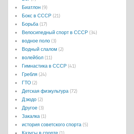
Биатлон
(9)
Бокс в СССР
(21)
Борьба
(17)
Велосипедный спорт в СССР
(34)
водное поло
(3)
Водный слалом
(2)
волейбол
(11)
Гимнастика в СССР
(41)
Гребля
(24)
ГТО
(2)
Детская физкультура
(72)
Дзюдо
(2)
Другое
(3)
Закалка
(1)
история советского спорта
(5)
Казусы в спорте
(1)