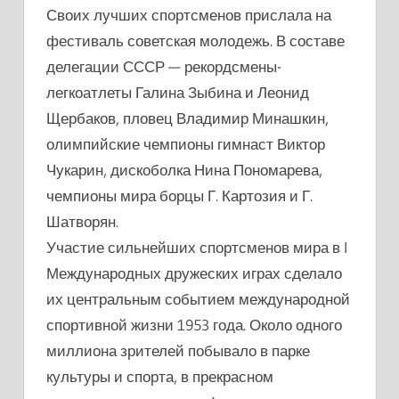
Своих лучших спортсменов прислала на
фестиваль советская молодежь. В составе
делегации СССР — рекордсмены-
легкоатлеты Галина Зыбина и Леонид
Щербаков, пловец Владимир Минашкин,
олимпийские чемпионы гимнаст Виктор
Чукарин, дискоболка Нина Пономарева,
чемпионы мира борцы Г. Картозия и Г.
Шатворян.
Участие сильнейших спортсменов мира в I
Международных дружеских играх сделало
их центральным событием международной
спортивной жизни 1953 года. Около одного
миллиона зрителей побывало в парке
культуры и спорта, в прекрасном