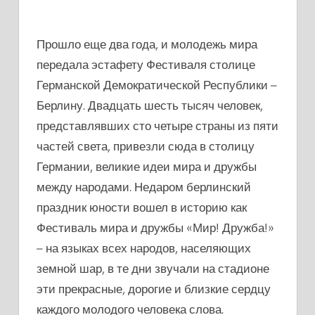
Прошло еще два года, и молодежь мира
передала эстафету Фестиваля столице
Германской Демократической Республики –
Берлину. Двадцать шесть тысяч человек,
представлявших сто четыре страны из пяти
частей света, привезли сюда в столицу
Германии, великие идеи мира и дружбы
между народами. Недаром берлинский
праздник юности вошел в историю как
Фестиваль мира и дружбы «Мир! Дружба!»
– на языках всех народов, населяющих
земной шар, в те дни звучали на стадионе
эти прекрасные, дорогие и близкие сердцу
каждого молодого человека слова.