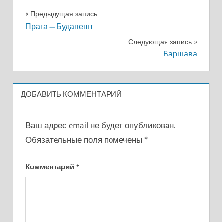
Навигация
Предыдущая запись
Прага — Будапешт
по
Следующая запись
записям
Варшава
ДОБАВИТЬ КОММЕНТАРИЙ
Ваш адрес email не будет опубликован.
Обязательные поля помечены
*
Комментарий
*