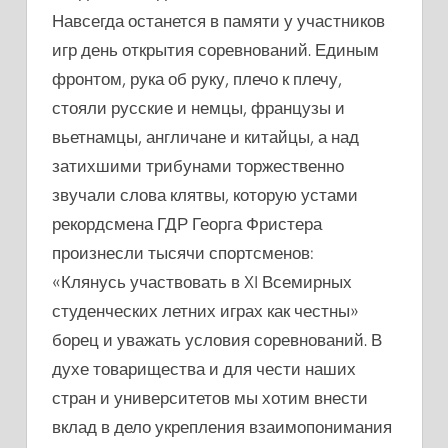
Навсегда останется в памяти у участников
игр день открытия соревнований. Единым
фронтом, рука об руку, плечо к плечу,
стояли русские и немцы, французы и
вьетнамцы, англичане и китайцы, а над
затихшими трибунами торжественно
звучали слова клятвы, которую устами
рекордсмена ГДР Георга Фристера
произнесли тысячи спортсменов:
«Клянусь участвовать в XI Всемирных
студенческих летних играх как честны»
борец и уважать условия соревнований. В
духе товарищества и для чести наших
стран и университетов мы хотим внести
вклад в дело укрепления взаимопонимания