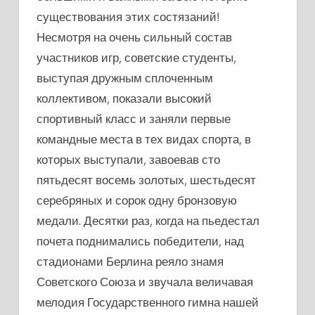
существования этих состязаний!
Несмотря на очень сильный состав
участников игр, советские студенты,
выступая дружным сплоченным
коллективом, показали высокий
спортивный класс и заняли первые
командные места в тех видах спорта, в
которых выступали, завоевав сто
пятьдесят восемь золотых, шестьдесят
серебряных и сорок одну бронзовую
медали. Десятки раз, когда на пьедестал
почета поднимались победители, над
стадионами Берлина реяло знамя
Советского Союза и звучала величавая
мелодия Государственного гимна нашей