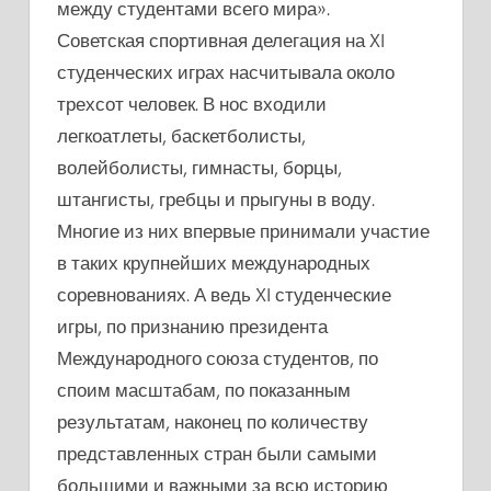
между студентами всего мира».
Советская спортивная делегация на XI
студенческих играх насчитывала около
трехсот человек. В нос входили
легкоатлеты, баскетболисты,
волейболисты, гимнасты, борцы,
штангисты, гребцы и прыгуны в воду.
Многие из них впервые принимали участие
в таких крупнейших международных
соревнованиях. А ведь XI студенческие
игры, по признанию президента
Международного союза студентов, по
споим масштабам, по показанным
результатам, наконец по количеству
представленных стран были самыми
большими и важными за всю историю