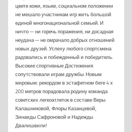
цвете кожи, языке, социальном положении
не мешало участникам игр жить большой
единой многонациональной семьей. И
ничто — ни горечь поражения, ни досадная
неудача — не омрачало добрых отношений
новых друзей. Успеху любого спортсмена
радовались и побежденный и победитель.
Высокие спортивные Достижения
сопутствовали играм дружбы. Новым
мировым: рекордом в эстафетном беге 4 х
200 метров порадовала родину команда
советских легкоатлеток в составе Веры
Калашниковой, Флоры Казанцевой,
Зинаиды Сафроновой и Надежды
Двалишвили!