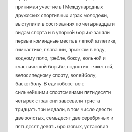
принимая участие в I Международных
дружеских спортивных играх молодежи,
выступили в состязаниях по четырнадцати
видам спорта и в упорной борьбе заняли
первые командные места в легкой атлетике,
гимнастике, плавании, прыжкам в воду,
водному поло, гребле, боксу, вольной и
классической борьбе, поднятию тяжестей,
велосипедному спорту, волейболу,
баскетболу. В единоборстве с
сильнейшими спортсменами пятидесяти
четырех стран они завоевали триста
тридцать три медали, в том числе двести
две золотых, семьдесят две серебряных и
пятьдесят девять бронзовых, установив