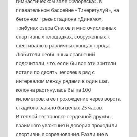
гимнастическом зале «Флоряска», в
плавательном бассейне «Тинеретулуй», на
бетонном треке стадиона «Динамо»,
трибунах озера Снагов и многочисленных
спортивных площадках, сооруженных к
фестивалю в различных концах города.
Любители необычных сравнений
подсчитали, что, если бы все эти зрители
встали по десять человек в ряд с
интервалом между рядами в один шаг,
колонна растянулась бы па 100
километров, а ее прохождение через ворота
стадиона заняло бы целых 25 часов.
В теплой обстановке сердечной дружбы,
взаимного уважения и доверия проходили
спортивные соревнования. Различие в