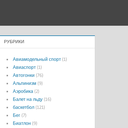
РУБРИКИ
Авиамодельный спорт
(1)
Авиаспорт
(1)
Автогонки
(76)
Альпинизм
(9)
Аэробика
(2)
Балет на льду
(16)
баскетбол
(121)
Бег
(7)
Биатлон
(9)