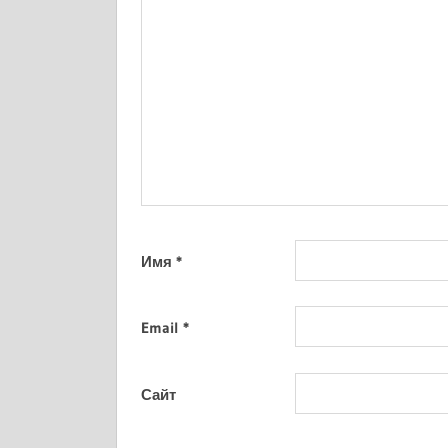
Имя
*
Email
*
Сайт