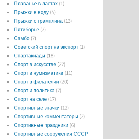
Плаванье в ластах
(1)
Прыжки в воду
(4)
Прыжки с трамплина
(13)
Пятиборье
(2)
Самбо
(7)
Советский спорт на экспорт
(1)
Спартакиады
(18)
Спорт в искусстве
(27)
Спорт в нумизматике
(11)
Спорт в филателии
(20)
Спорт и политика
(7)
Спорт на селе
(17)
Спортивные значки
(12)
Спортивные комментаторы
(2)
Спортивные праздники
(6)
Спортивные сооружения СССР