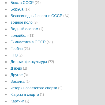
Бокс в СССР
(21)
Борьба
(17)
Велосипедный спорт в СССР
(34)
водное поло
(3)
Водный слалом
(2)
волейбол
(11)
Гимнастика в СССР
(41)
Гребля
(24)
ГТО
(2)
Детская физкультура
(72)
Дзюдо
(2)
Другое
(3)
Закалка
(1)
история советского спорта
(5)
Казусы в спорте
(1)
Картинг
(2)