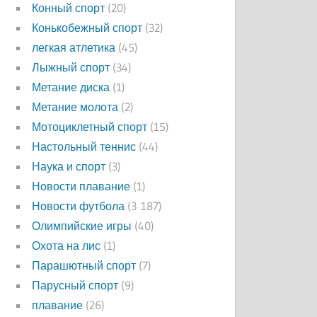
Конный спорт
(20)
Конькобежный спорт
(32)
легкая атлетика
(45)
Лыжный спорт
(34)
Метание диска
(1)
Метание молота
(2)
Мотоциклетный спорт
(15)
Настольный теннис
(44)
Наука и спорт
(3)
Новости плавание
(1)
Новости футбола
(3 187)
Олимпийские игры
(40)
Охота на лис
(1)
Парашютный спорт
(7)
Парусный спорт
(9)
плавание
(26)