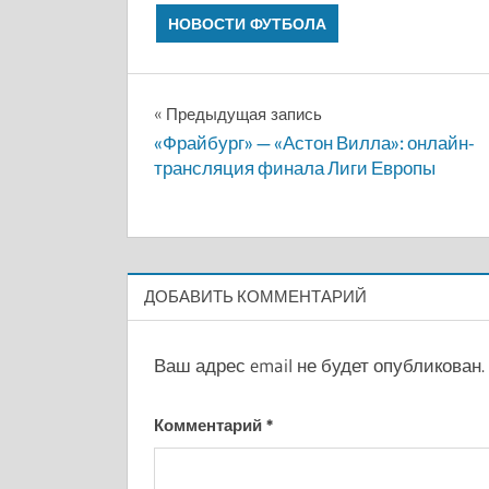
НОВОСТИ ФУТБОЛА
Навигация
Предыдущая запись
«Фрайбург» — «Астон Вилла»: онлайн-
по
трансляция финала Лиги Европы
записям
ДОБАВИТЬ КОММЕНТАРИЙ
Ваш адрес email не будет опубликован.
Комментарий
*