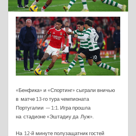
«Бенфика» и «Спортинг» сыграли вничью
в матче 13-го тура чемпионата
Португалии — 1:1. Игра прошла
на стадионе «Эштадиу да Луж».
На 12-й минуте полузащатник гостей