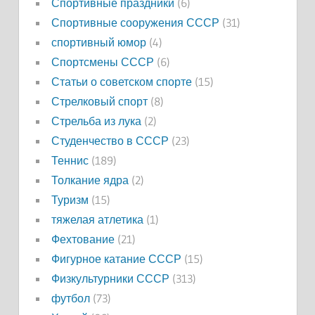
Спортивные праздники
(6)
Спортивные сооружения СССР
(31)
спортивный юмор
(4)
Спортсмены СССР
(6)
Статьи о советском спорте
(15)
Стрелковый спорт
(8)
Стрельба из лука
(2)
Студенчество в СССР
(23)
Теннис
(189)
Толкание ядра
(2)
Туризм
(15)
тяжелая атлетика
(1)
Фехтование
(21)
Фигурное катание СССР
(15)
Физкультурники СССР
(313)
футбол
(73)