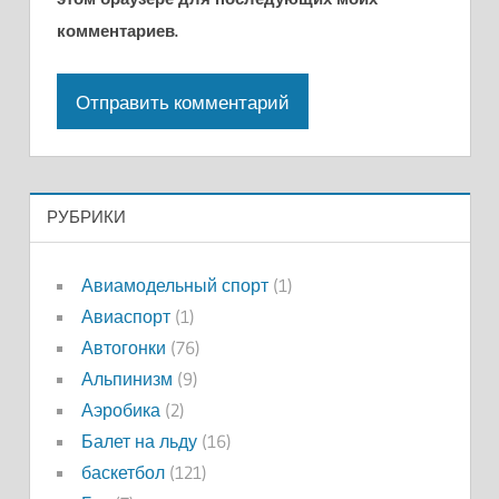
комментариев.
РУБРИКИ
Авиамодельный спорт
(1)
Авиаспорт
(1)
Автогонки
(76)
Альпинизм
(9)
Аэробика
(2)
Балет на льду
(16)
баскетбол
(121)