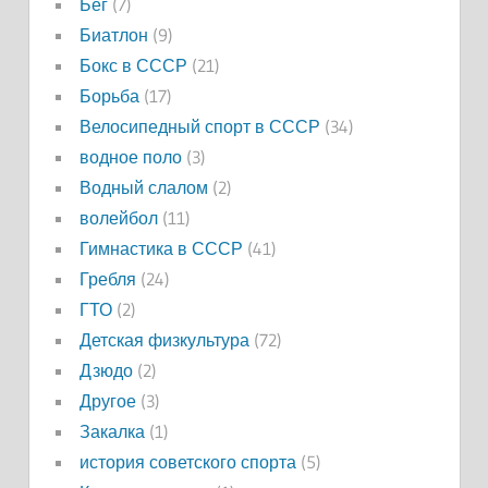
Бег
(7)
Биатлон
(9)
Бокс в СССР
(21)
Борьба
(17)
Велосипедный спорт в СССР
(34)
водное поло
(3)
Водный слалом
(2)
волейбол
(11)
Гимнастика в СССР
(41)
Гребля
(24)
ГТО
(2)
Детская физкультура
(72)
Дзюдо
(2)
Другое
(3)
Закалка
(1)
история советского спорта
(5)