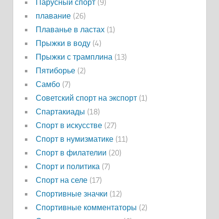
Парусный спорт
(9)
плавание
(26)
Плаванье в ластах
(1)
Прыжки в воду
(4)
Прыжки с трамплина
(13)
Пятиборье
(2)
Самбо
(7)
Советский спорт на экспорт
(1)
Спартакиады
(18)
Спорт в искусстве
(27)
Спорт в нумизматике
(11)
Спорт в филателии
(20)
Спорт и политика
(7)
Спорт на селе
(17)
Спортивные значки
(12)
Спортивные комментаторы
(2)