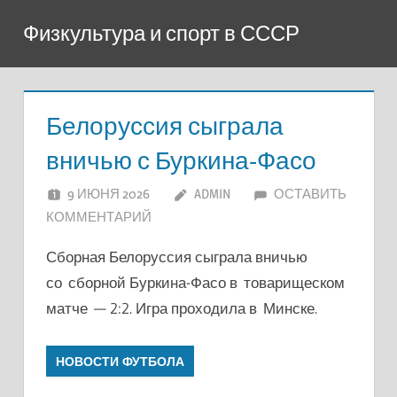
Перейти
Физкультура и спорт в СССР
к
содержимому
Белоруссия сыграла
вничью с Буркина-Фасо
9 ИЮНЯ 2026
ADMIN
ОСТАВИТЬ
КОММЕНТАРИЙ
Сборная Белоруссия сыграла вничью
со сборной Буркина-Фасо в товарищеском
матче — 2:2. Игра проходила в Минске.
НОВОСТИ ФУТБОЛА