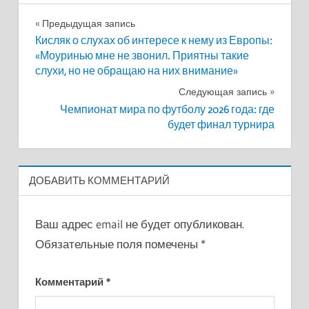
Навигация
Предыдущая запись
Кисляк о слухах об интересе к нему из Европы:
по
«Моуринью мне не звонил. Приятны такие
слухи, но не обращаю на них внимание»
записям
Следующая запись
Чемпионат мира по футболу 2026 года: где
будет финал турнира
ДОБАВИТЬ КОММЕНТАРИЙ
Ваш адрес email не будет опубликован.
Обязательные поля помечены
*
Комментарий
*