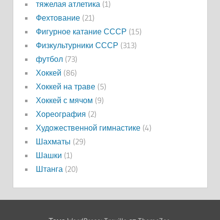
тяжелая атлетика
(1)
Фехтование
(21)
Фигурное катание СССР
(15)
Физкультурники СССР
(313)
футбол
(73)
Хоккей
(86)
Хоккей на траве
(5)
Хоккей с мячом
(9)
Хореография
(2)
Художественной гимнастике
(4)
Шахматы
(29)
Шашки
(1)
Штанга
(20)