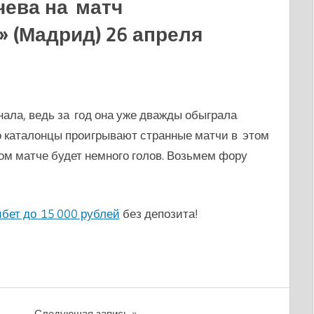
чева на матч
 (Мадрид) 26 апреля
ала, ведь за год она уже дважды обыграла
ко каталонцы проигрывают странные матчи в этом
том матче будет немного голов. Возьмем фору
бет до 15 000 рублей
без депозита!
Следующая запись