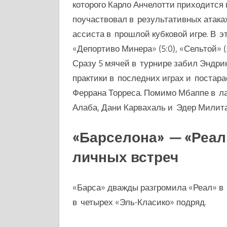
которого Карло Анчелотти приходится
поучаствовал в результативных атака
ассиста в прошлой кубковой игре. В 
«Депортиво Минера» (5:0), «Сельтой» (5:
Сразу 5 мячей в турнире забил Эндри
практики в последних играх и постара
Феррана Торреса. Помимо Мбаппе в л
Алаба, Дани Карвахаль и Эдер Милита
«Барселона» — «Реал»
личных встреч
«Барса» дважды разгромила «Реал» в э
в четырех «Эль-Класико» подряд.