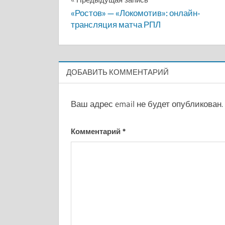
Навигация
«Ростов» — «Локомотив»: онлайн-
по
трансляция матча РПЛ
записям
ДОБАВИТЬ КОММЕНТАРИЙ
Ваш адрес email не будет опубликован.
Комментарий
*