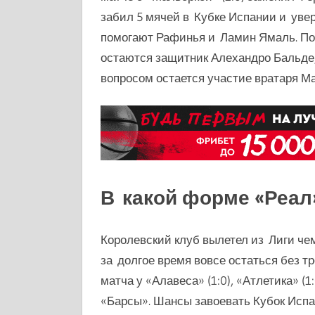
забил 5 мячей в Кубке Испании и уве
помогают Рафинья и Ламин Ямаль. По
остаются защитник Алехандро Бальде,
вопросом остается участие вратаря Ма
В какой форме «Реал
Королевский клуб вылетел из Лиги чем
за долгое время вовсе остаться без т
матча у «Алавеса» (1:0), «Атлетика» (1:
«Барсы». Шансы завоевать Кубок Испа