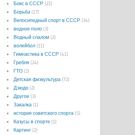
Бокс в СССР
(21)
Борьба
(17)
Велосипедный спорт в СССР
(34)
водное поло
(3)
Водный слалом
(2)
волейбол
(11)
Гимнастика в СССР
(41)
Гребля
(24)
ГТО
(2)
Детская физкультура
(72)
Дзюдо
(2)
Другое
(3)
Закалка
(1)
история советского спорта
(5)
Казусы в спорте
(1)
Картинг
(2)