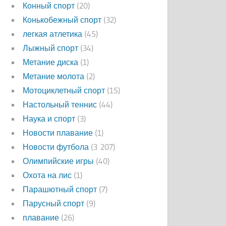
Конный спорт
(20)
Конькобежный спорт
(32)
легкая атлетика
(45)
Лыжный спорт
(34)
Метание диска
(1)
Метание молота
(2)
Мотоциклетный спорт
(15)
Настольный теннис
(44)
Наука и спорт
(3)
Новости плавание
(1)
Новости футбола
(3 207)
Олимпийские игры
(40)
Охота на лис
(1)
Парашютный спорт
(7)
Парусный спорт
(9)
плавание
(26)