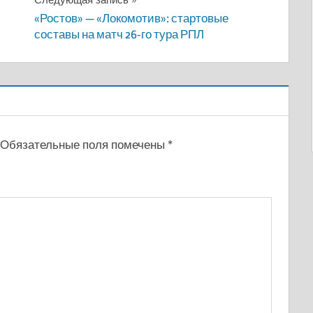
«Ростов» — «Локомотив»: стартовые
составы на матч 26-го тура РПЛ
Обязательные поля помечены
*