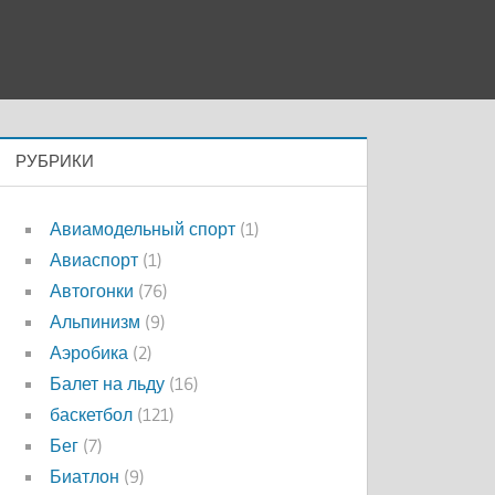
РУБРИКИ
Авиамодельный спорт
(1)
Авиаспорт
(1)
Автогонки
(76)
Альпинизм
(9)
Аэробика
(2)
Балет на льду
(16)
баскетбол
(121)
Бег
(7)
Биатлон
(9)