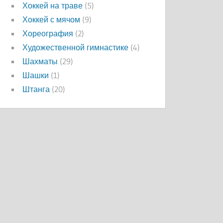
Хоккей на траве
(5)
Хоккей с мячом
(9)
Хореография
(2)
Художественной гимнастике
(4)
Шахматы
(29)
Шашки
(1)
Штанга
(20)