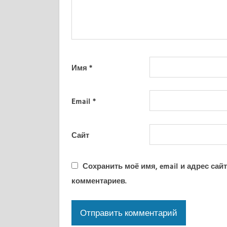
Имя
*
Email
*
Сайт
Сохранить моё имя, email и адрес са
комментариев.