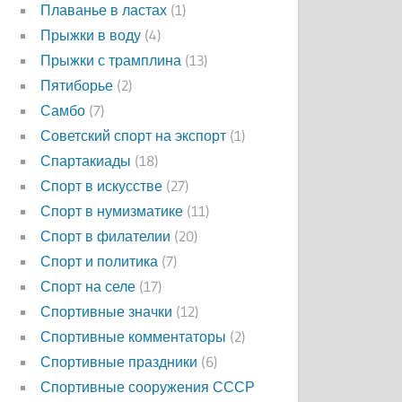
Плаванье в ластах
(1)
Прыжки в воду
(4)
Прыжки с трамплина
(13)
Пятиборье
(2)
Самбо
(7)
Советский спорт на экспорт
(1)
Спартакиады
(18)
Спорт в искусстве
(27)
Спорт в нумизматике
(11)
Спорт в филателии
(20)
Спорт и политика
(7)
Спорт на селе
(17)
Спортивные значки
(12)
Спортивные комментаторы
(2)
Спортивные праздники
(6)
Спортивные сооружения СССР