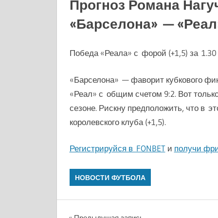
Прогноз Романа Нагу
«Барселона» — «Реал»
Победа «Реала» с форой (+1,5) за 1.30
«Барселона» — фаворит кубкового фин
«Реал» с общим счетом 9:2. Вот толь
сезоне. Рискну предположить, что в э
королевского клуба (+1,5).
Регистрируйся в FONBET
и
получи фри
НОВОСТИ ФУТБОЛА
Предыдущая запись