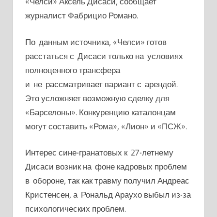
«Челси» Аксель Дисаси, сообщает
журналист Фабрицио Романо.
По данным источника, «Челси» готов
расстаться с Дисаси только на условиях
полноценного трансфера
и не рассматривает вариант с арендой.
Это усложняет возможную сделку для
«Барселоны». Конкуренцию каталонцам
могут составить «Рома», «Лион» и «ПСЖ».
Интерес сине-гранатовых к 27-летнему
Дисаси возник на фоне кадровых проблем
в обороне, так как травму получил Андреас
Кристенсен, а Рональд Араухо выбыл из-за
психологических проблем.