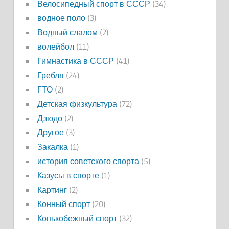
Велосипедный спорт в СССР
(34)
водное поло
(3)
Водный слалом
(2)
волейбол
(11)
Гимнастика в СССР
(41)
Гребля
(24)
ГТО
(2)
Детская физкультура
(72)
Дзюдо
(2)
Другое
(3)
Закалка
(1)
история советского спорта
(5)
Казусы в спорте
(1)
Картинг
(2)
Конный спорт
(20)
Конькобежный спорт
(32)