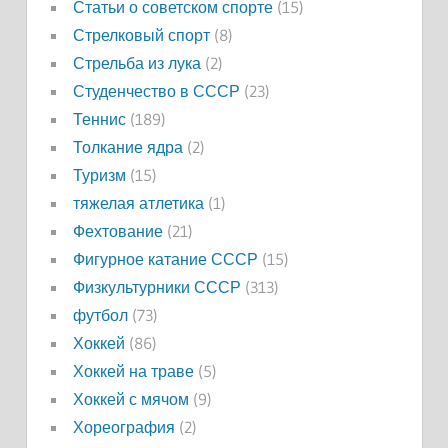
Статьи о советском спорте
(15)
Стрелковый спорт
(8)
Стрельба из лука
(2)
Студенчество в СССР
(23)
Теннис
(189)
Толкание ядра
(2)
Туризм
(15)
тяжелая атлетика
(1)
Фехтование
(21)
Фигурное катание СССР
(15)
Физкультурники СССР
(313)
футбол
(73)
Хоккей
(86)
Хоккей на траве
(5)
Хоккей с мячом
(9)
Хореография
(2)