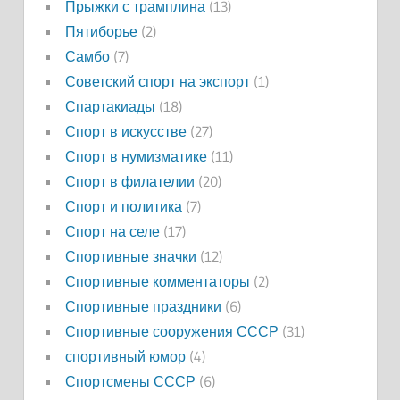
Прыжки с трамплина
(13)
Пятиборье
(2)
Самбо
(7)
Советский спорт на экспорт
(1)
Спартакиады
(18)
Спорт в искусстве
(27)
Спорт в нумизматике
(11)
Спорт в филателии
(20)
Спорт и политика
(7)
Спорт на селе
(17)
Спортивные значки
(12)
Спортивные комментаторы
(2)
Спортивные праздники
(6)
Спортивные сооружения СССР
(31)
спортивный юмор
(4)
Спортсмены СССР
(6)