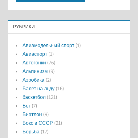
РУБРИКИ
Авиамодельный спорт
(1)
Авиаспорт
(1)
Автогонки
(76)
Альпинизм
(9)
Аэробика
(2)
Балет на льду
(16)
баскетбол
(121)
Бег
(7)
Биатлон
(9)
Бокс в СССР
(21)
Борьба
(17)