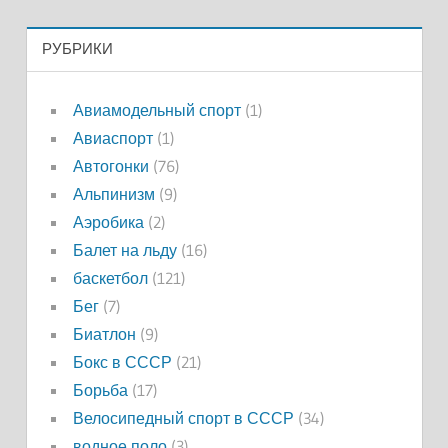
РУБРИКИ
Авиамодельный спорт
(1)
Авиаспорт
(1)
Автогонки
(76)
Альпинизм
(9)
Аэробика
(2)
Балет на льду
(16)
баскетбол
(121)
Бег
(7)
Биатлон
(9)
Бокс в СССР
(21)
Борьба
(17)
Велосипедный спорт в СССР
(34)
водное поло
(3)