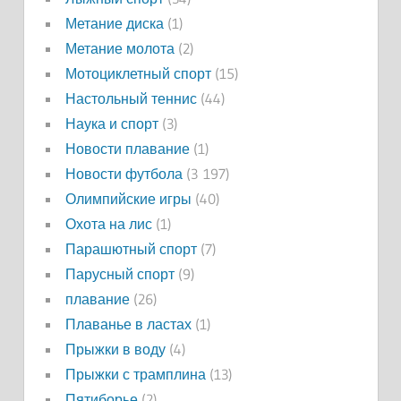
Метание диска
(1)
Метание молота
(2)
Мотоциклетный спорт
(15)
Настольный теннис
(44)
Наука и спорт
(3)
Новости плавание
(1)
Новости футбола
(3 197)
Олимпийские игры
(40)
Охота на лис
(1)
Парашютный спорт
(7)
Парусный спорт
(9)
плавание
(26)
Плаванье в ластах
(1)
Прыжки в воду
(4)
Прыжки с трамплина
(13)
Пятиборье
(2)