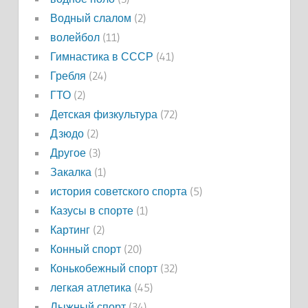
Водный слалом
(2)
волейбол
(11)
Гимнастика в СССР
(41)
Гребля
(24)
ГТО
(2)
Детская физкультура
(72)
Дзюдо
(2)
Другое
(3)
Закалка
(1)
история советского спорта
(5)
Казусы в спорте
(1)
Картинг
(2)
Конный спорт
(20)
Конькобежный спорт
(32)
легкая атлетика
(45)
Лыжный спорт
(34)