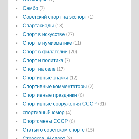
Самбо
(7)
Советский спорт на экспорт
(1)
Спартакиады
(18)
Спорт в искусстве
(27)
Спорт в нумизматике
(11)
Спорт в филателии
(20)
Спорт и политика
(7)
Спорт на селе
(17)
Спортивные значки
(12)
Спортивные комментаторы
(2)
Спортивные праздники
(6)
Спортивные сооружения СССР
(31)
спортивный юмор
(4)
Спортсмены СССР
(6)
Статьи о советском спорте
(15)
Стрелковый спорт
(8)