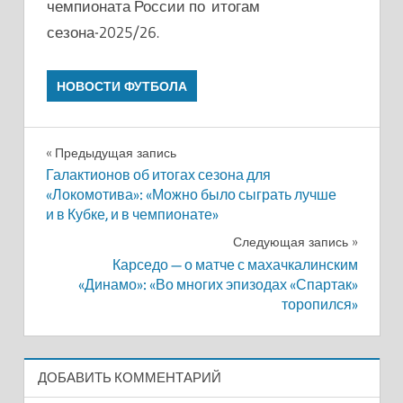
чемпионата России по итогам
сезона-2025/26.
НОВОСТИ ФУТБОЛА
Навигация
Предыдущая запись
Галактионов об итогах сезона для
по
«Локомотива»: «Можно было сыграть лучше
и в Кубке, и в чемпионате»
записям
Следующая запись
Карседо — о матче с махачкалинским
«Динамо»: «Во многих эпизодах «Спартак»
торопился»
ДОБАВИТЬ КОММЕНТАРИЙ