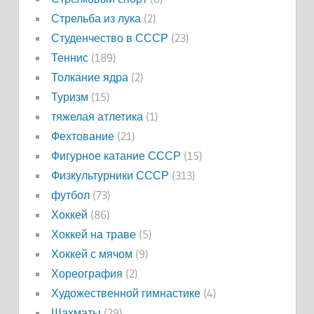
Стрельба из лука
(2)
Студенчество в СССР
(23)
Теннис
(189)
Толкание ядра
(2)
Туризм
(15)
тяжелая атлетика
(1)
Фехтование
(21)
Фигурное катание СССР
(15)
Физкультурники СССР
(313)
футбол
(73)
Хоккей
(86)
Хоккей на траве
(5)
Хоккей с мячом
(9)
Хореография
(2)
Художественной гимнастике
(4)
Шахматы
(29)