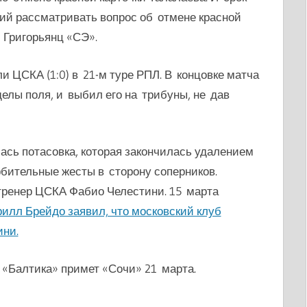
ний рассматривать вопрос об отмене красной
 Григорьянц «СЭ».
 ЦСКА (1:0) в 21-м туре РПЛ. В концовке матча
елы поля, и выбил его на трибуны, не дав
ась потасовка, которая закончилась удалением
бительные жесты в сторону соперников.
 тренер ЦСКА Фабио Челестини.
15 марта
илл Брейдо заявил, что московский клуб
ини.
 «Балтика» примет «Сочи» 21 марта.