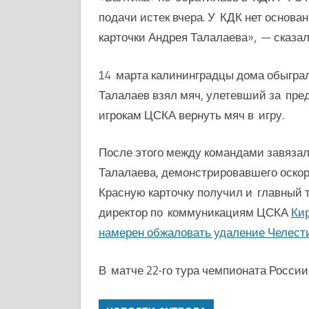
подачи истек вчера. У КДК нет основа
карточки Андрея Талалаева», — сказал
14 марта калининградцы дома обыграли
Талалаев взял мяч, улетевший за пред
игрокам ЦСКА вернуть мяч в игру.
После этого между командами завязал
Талалаева, демонстрировавшего оскор
Красную карточку получил и главный
д
иректор по коммуникациям ЦСКА
Кир
намерен обжаловать удаление Челест
В матче 22-го тура чемпионата России