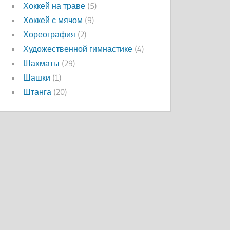
Хоккей на траве
(5)
Хоккей с мячом
(9)
Хореография
(2)
Художественной гимнастике
(4)
Шахматы
(29)
Шашки
(1)
Штанга
(20)