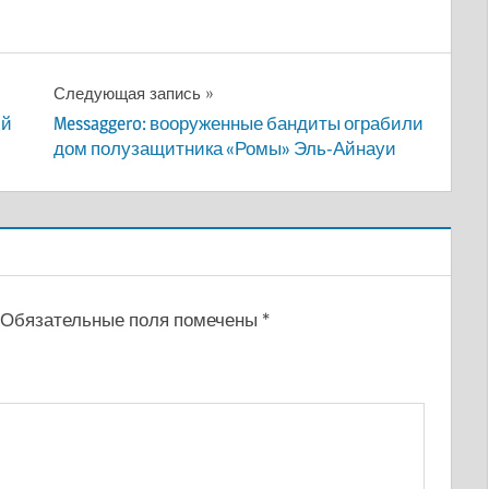
Следующая запись
ий
Messaggero: вооруженные бандиты ограбили
дом полузащитника «Ромы» Эль-Айнауи
Обязательные поля помечены
*