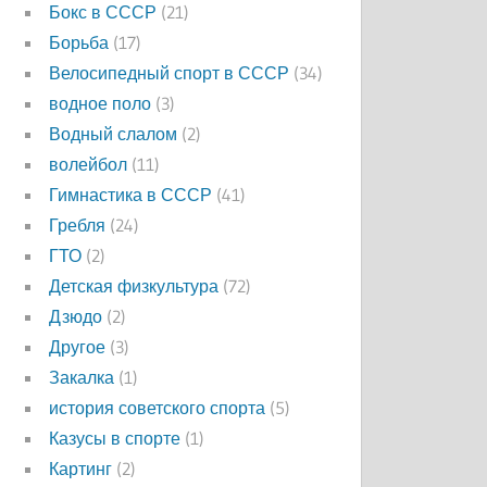
Бокс в СССР
(21)
Борьба
(17)
Велосипедный спорт в СССР
(34)
водное поло
(3)
Водный слалом
(2)
волейбол
(11)
Гимнастика в СССР
(41)
Гребля
(24)
ГТО
(2)
Детская физкультура
(72)
Дзюдо
(2)
Другое
(3)
Закалка
(1)
история советского спорта
(5)
Казусы в спорте
(1)
Картинг
(2)