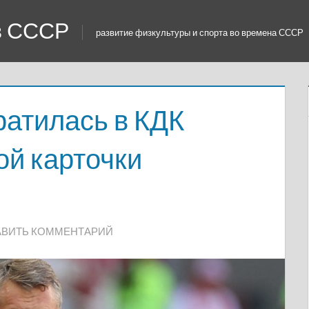
 в СССР
развитие физкультуры и спорта во времена СССР
ратилась в КДК
ой карточки
АВИТЬ КОММЕНТАРИЙ