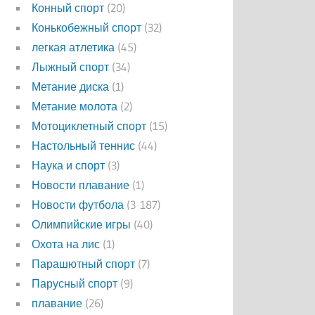
Конный спорт
(20)
Конькобежный спорт
(32)
легкая атлетика
(45)
Лыжный спорт
(34)
Метание диска
(1)
Метание молота
(2)
Мотоциклетный спорт
(15)
Настольный теннис
(44)
Наука и спорт
(3)
Новости плавание
(1)
Новости футбола
(3 187)
Олимпийские игры
(40)
Охота на лис
(1)
Парашютный спорт
(7)
Парусный спорт
(9)
плавание
(26)