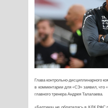
Глава контрольно-дисциплинарного ко
в комментарии для «СЭ» заявил, что 
главного тренера Андрея Талалаева.
«Балтика» не обратилась в КДК РФС п