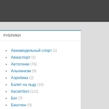
РУБРИКИ
Авиамодельный спорт
(1)
Авиаспорт
(1)
Автогонки
(76)
Альпинизм
(9)
Аэробика
(2)
Балет на льду
(16)
баскетбол
(121)
Бег
(7)
Биатлон
(9)