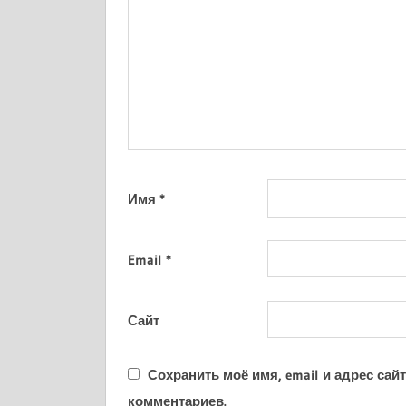
Имя
*
Email
*
Сайт
Сохранить моё имя, email и адрес са
комментариев.