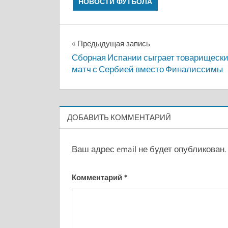
НОВОСТИ ФУТБОЛА
Навигация
Предыдущая запись
Сборная Испании сыграет товарищеск
по
матч с Сербией вместо Финалиссимы
записям
ДОБАВИТЬ КОММЕНТАРИЙ
Ваш адрес email не будет опубликован.
Комментарий
*