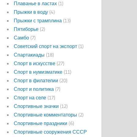
Плаванье в ластах
(1)
Прыжки в воду
(4)
Прыжки с трамплина
(13)
Пятиборье
(2)
Самбо
(7)
Советский спорт на экспорт
(1)
Спартакиады
(18)
Спорт в искусстве
(27)
Спорт в нумизматике
(11)
Спорт в филателии
(20)
Спорт и политика
(7)
Спорт на селе
(17)
Спортивные значки
(12)
Спортивные комментаторы
(2)
Спортивные праздники
(6)
Спортивные сооружения СССР