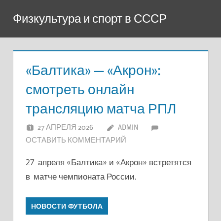
Перейти
Физкультура и спорт в СССР
к
содержимому
«Балтика» — «Акрон»:
смотреть онлайн
трансляцию матча РПЛ
27 АПРЕЛЯ 2026
ADMIN
ОСТАВИТЬ КОММЕНТАРИЙ
27 апреля «Балтика» и «Акрон» встретятся
в матче чемпионата России.
НОВОСТИ ФУТБОЛА