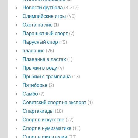
Новости футбола
(3 217)
Олимпийские игры
(40)
Охота на лис
(1)
Парашютный спорт
(7)
Парусный спорт
(9)
плавание
(26)
Плаванье в ластах
(1)
Прыжки в воду
(4)
Прыжки с трамплина
(13)
Пятиборье
(2)
Самбо
(7)
Советский спорт на экспорт
(1)
Спартакиады
(18)
Спорт в искусстве
(27)
Спорт в нумизматике
(11)
Спорт в филателии
(20)