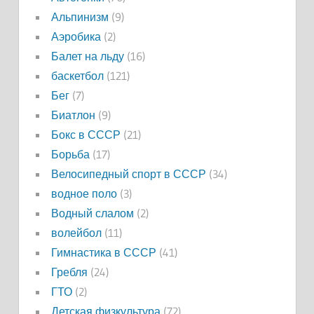
Альпинизм
(9)
Аэробика
(2)
Балет на льду
(16)
баскетбол
(121)
Бег
(7)
Биатлон
(9)
Бокс в СССР
(21)
Борьба
(17)
Велосипедный спорт в СССР
(34)
водное поло
(3)
Водный слалом
(2)
волейбол
(11)
Гимнастика в СССР
(41)
Гребля
(24)
ГТО
(2)
Детская физкультура
(72)