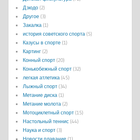
Дзюдо
(2)
Другое
(3)
Закалка
(1)
история советского спорта
(5)
Казусы в спорте
(1)
Картинг
(2)
Конный спорт
(20)
Конькобежный спорт
(32)
легкая атлетика
(45)
Лыжный спорт
(34)
Метание диска
(1)
Метание молота
(2)
Мотоциклетный спорт
(15)
Настольный теннис
(44)
Наука и спорт
(3)
Новости плавание
(1)