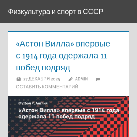
Перейти
Физкультура и спорт в СССР
к
содержимому
«Астон Вилла» впервые
с 1914 года одержала 11
побед подряд
27 ДЕКАБРЯ 2025
ADMIN
ОСТАВИТЬ КОММЕНТАРИЙ