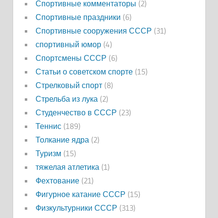
Спортивные комментаторы
(2)
Спортивные праздники
(6)
Спортивные сооружения СССР
(31)
спортивный юмор
(4)
Спортсмены СССР
(6)
Статьи о советском спорте
(15)
Стрелковый спорт
(8)
Стрельба из лука
(2)
Студенчество в СССР
(23)
Теннис
(189)
Толкание ядра
(2)
Туризм
(15)
тяжелая атлетика
(1)
Фехтование
(21)
Фигурное катание СССР
(15)
Физкультурники СССР
(313)