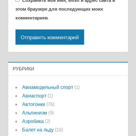
Сохранить моё имя, email и адрес сайта в
этом браузере для последующих моих
комментариев.
РУБРИКИ
Авиамодельный спорт
(1)
Авиаспорт
(1)
Автогонки
(76)
Альпинизм
(9)
Аэробика
(2)
Балет на льду
(16)