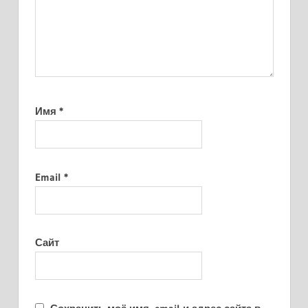
Имя
*
Email
*
Сайт