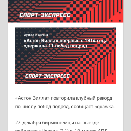
«Астон Вилла» повторила клубный рекорд
по числу побед подряд, сообщает Squawka.
27 декабря бирмингемцы на выезде
победили «Челси» (2:1) в 18-м туре АПЛ.