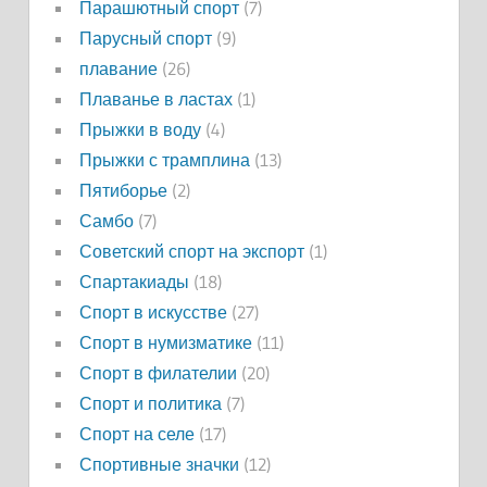
Парашютный спорт
(7)
Парусный спорт
(9)
плавание
(26)
Плаванье в ластах
(1)
Прыжки в воду
(4)
Прыжки с трамплина
(13)
Пятиборье
(2)
Самбо
(7)
Советский спорт на экспорт
(1)
Спартакиады
(18)
Спорт в искусстве
(27)
Спорт в нумизматике
(11)
Спорт в филателии
(20)
Спорт и политика
(7)
Спорт на селе
(17)
Спортивные значки
(12)