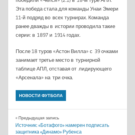
Эта победа стала для команды Унаи Эмери
11-й подряд во всех турнирах. Команда
ранее дважды в истории проводила такие
серии: в 1897 и 1914 годах.
После 18 туров «Астон Вилла» с 39 очками
занимает третье место в турнирной
таблице АПЛ, отставая от лидирующего
«Арсенала» на три очка.
НОВОСТИ ФУТБОЛА
Навигация
Предыдущая запись
Источник: «Ботафого» намерен подписать
по
защитника «Динамо» Рубенса